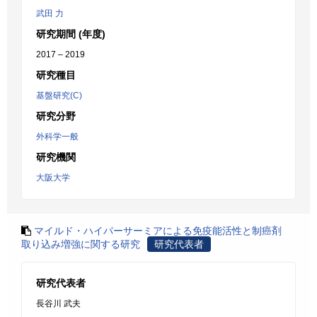
武田 力
研究期間 (年度)
2017 – 2019
研究種目
基盤研究(C)
研究分野
外科学一般
研究機関
大阪大学
マイルド・ハイパーサーミアによる免疫能活性と制癌剤
取り込み増強に関する研究
研究代表者
研究代表者
長谷川 武夫