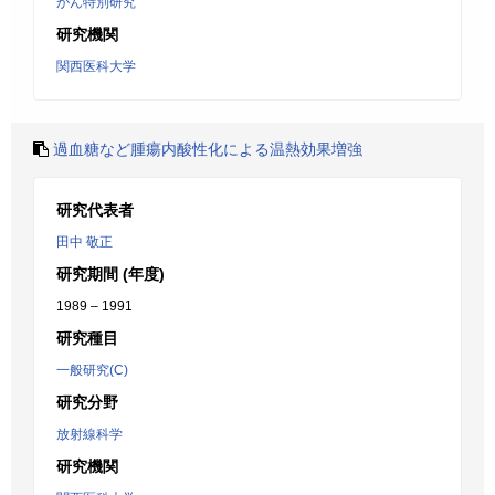
がん特別研究
研究機関
関西医科大学
過血糖など腫瘍内酸性化による温熱効果増強
研究代表者
田中 敬正
研究期間 (年度)
1989 – 1991
研究種目
一般研究(C)
研究分野
放射線科学
研究機関