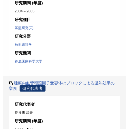
研究期間 (年度)
2004 – 2005
研究種目
基盤研究(C)
研究分野
放射線科学
研究機関
鈴鹿医療科学大学
腫瘍内血管増殖因子受容体のブロックによる温熱効果の
増強
研究代表者
研究代表者
長谷川 武夫
研究期間 (年度)