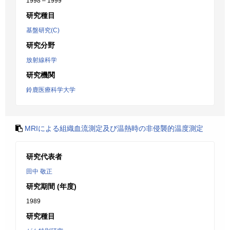
1998 – 1999
研究種目
基盤研究(C)
研究分野
放射線科学
研究機関
鈴鹿医療科学大学
MRIによる組織血流測定及び温熱時の非侵襲的温度測定
研究代表者
田中 敬正
研究期間 (年度)
1989
研究種目