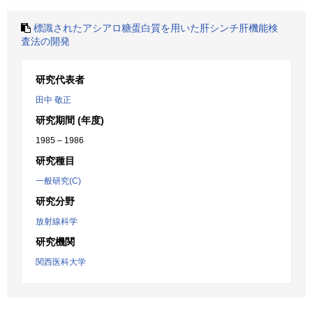
標識されたアシアロ糖蛋白質を用いた肝シンチ肝機能検
査法の開発
研究代表者
田中 敬正
研究期間 (年度)
1985 – 1986
研究種目
一般研究(C)
研究分野
放射線科学
研究機関
関西医科大学