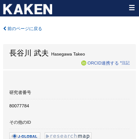
前のページに戻る
長谷川 武夫
Hasegawa Takeo
ORCID連携する
*注記
研究者番号
80077784
その他のID