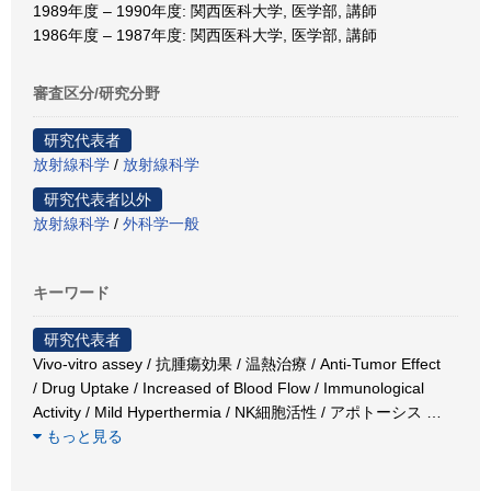
1989年度 – 1990年度: 関西医科大学, 医学部, 講師
1986年度 – 1987年度: 関西医科大学, 医学部, 講師
審査区分/研究分野
研究代表者
放射線科学
/
放射線科学
研究代表者以外
放射線科学
/
外科学一般
キーワード
研究代表者
Vivo-vitro assey / 抗腫瘍効果 / 温熱治療 / Anti-Tumor Effect
/ Drug Uptake / Increased of Blood Flow / Immunological
Activity / Mild Hyperthermia / NK細胞活性 / アポトーシス
…
もっと見る