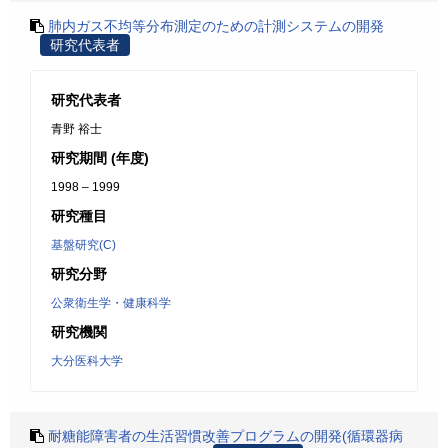
肺内ガス不均等分布測定のための計測システムの開発
研究代表者
研究代表者
青野 裕士
研究期間 (年度)
1998 – 1999
研究種目
基盤研究(C)
研究分野
公衆衛生学・健康科学
研究機関
大分医科大学
耐糖能障害者の生活習慣改善プログラムの開発(循環器病