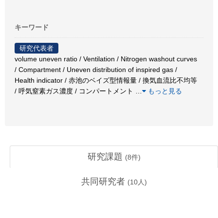
キーワード
研究代表者
volume uneven ratio / Ventilation / Nitrogen washout curves
/ Compartment / Uneven distribution of inspired gas /
Health indicator / 赤池のベイズ型情報量 / 換気血流比不均等
/ 呼気窒素ガス濃度 / コンパートメント
…
もっと見る
研究課題
(
8
件)
共同研究者
(
10
人)