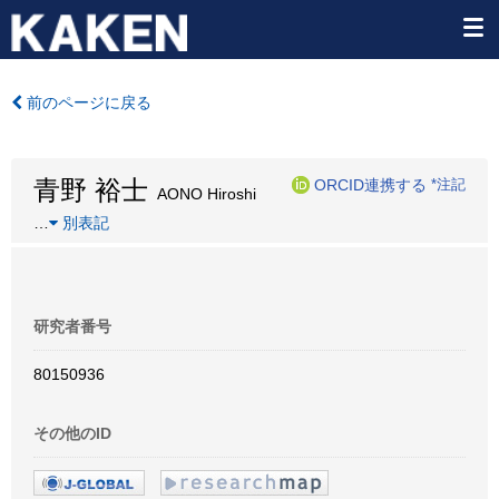
前のページに戻る
青野 裕士
ORCID連携する
*注記
AONO Hiroshi
…
別表記
研究者番号
80150936
その他のID