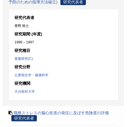
予防のための指導方法確立)
研究代表者
研究代表者
青野 裕士
研究期間 (年度)
1996 – 1997
研究種目
基盤研究(C)
研究分野
公衆衛生学・健康科学
研究機関
大分医科大学
職務ストレスの脳心疾患の発症に及ぼす危険度の評価
研究代表者