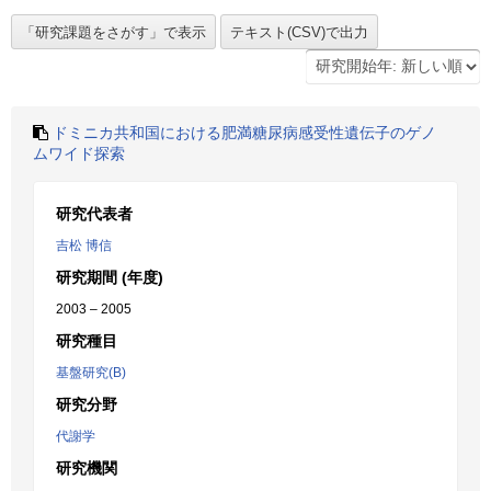
ドミニカ共和国における肥満糖尿病感受性遺伝子のゲノ
ムワイド探索
研究代表者
吉松 博信
研究期間 (年度)
2003 – 2005
研究種目
基盤研究(B)
研究分野
代謝学
研究機関