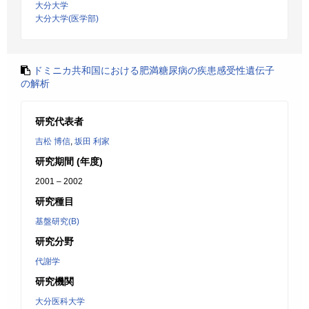
大分大学
大分大学(医学部)
ドミニカ共和国における肥満糖尿病の疾患感受性遺伝子
の解析
研究代表者
吉松 博信
,
坂田 利家
研究期間 (年度)
2001 – 2002
研究種目
基盤研究(B)
研究分野
代謝学
研究機関
大分医科大学