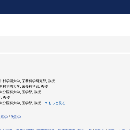
度: 中村学園大学, 栄養科学研究部, 教授
度: 中村学園大学, 栄養科学部, 教授
: 大分医科大学, 医学部, 教授
, 教授
度: 大分医科大学, 医学部, 教授
…
もっと見る
生理学
/
代謝学