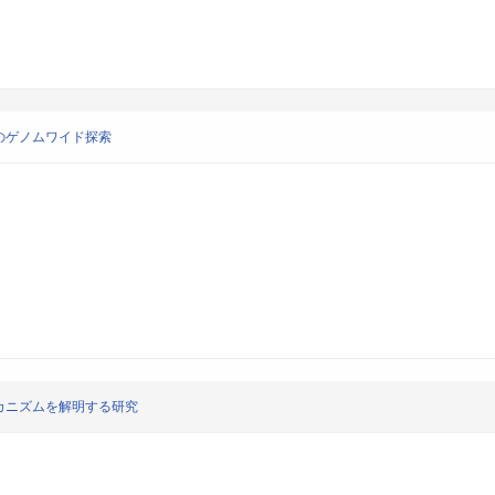
のゲノムワイド探索
カニズムを解明する研究