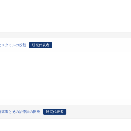
ヒスタミンの役割
研究代表者
能亢進とその治療法の開発
研究代表者