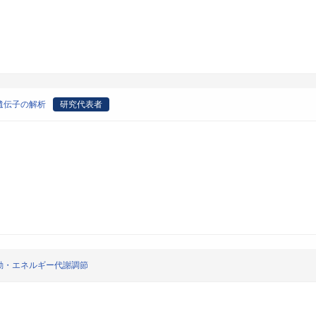
遺伝子の解析
研究代表者
動・エネルギー代謝調節