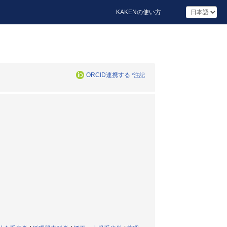
KAKENの使い方
ORCID連携する
*注記