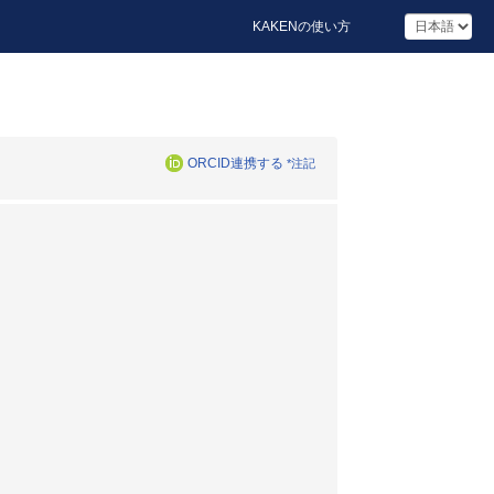
KAKENの使い方
ORCID連携する
*注記