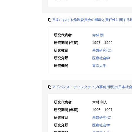
日本における倫理委員会の機能と責任性に関する
研究代表者
赤林 朗
研究期間 (年度)
1997 – 1999
研究種目
基盤研究(C)
研究分野
医療社会学
研究機関
東京大学
アドバンス・ディレクティブ(事前指示)の日本社
研究代表者
木村 利人
研究期間 (年度)
1996 – 1997
研究種目
基盤研究(C)
研究分野
医療社会学