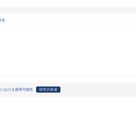
研究
会における適用可能性
研究代表者