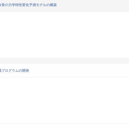
軟骨の力学特性変化予測モデルの構築
成プログラムの開発