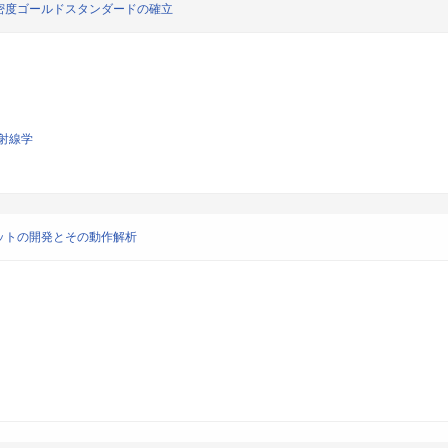
密度ゴールドスタンダードの確立
射線学
ットの開発とその動作解析