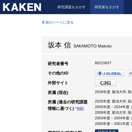
研究課題をさがす
研究者をさがす
前のページに戻る
坂本 信
SAKAMOTO Makoto
80215657
研究者番号
その他のID
外部サイト
2026年度: 新潟大学,
所属 (現在)
2026年度: 新潟大学,
所属 (過去の研究課題
2005年度 – 2024年度
情報に基づく)
*注記
2008年度: 新潟大学, 
2003年度 – 2004年度
2000年度 – 2001年度