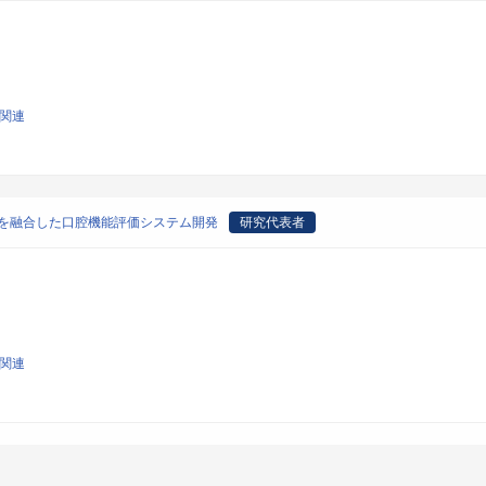
学関連
動を融合した口腔機能評価システム開発
研究代表者
学関連