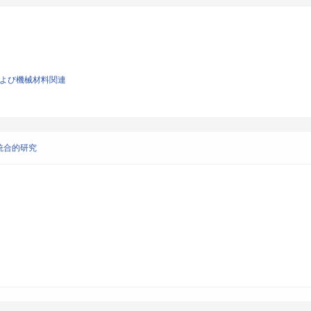
学および機械材料関連
統合的研究