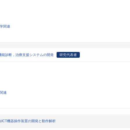
工学関連
機能診断，治療支援システムの開発
研究代表者
学関連
ICT機器操作装置の開発と動作解析