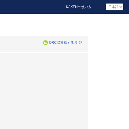
KAKENの使い方
ORCID連携する
*注記