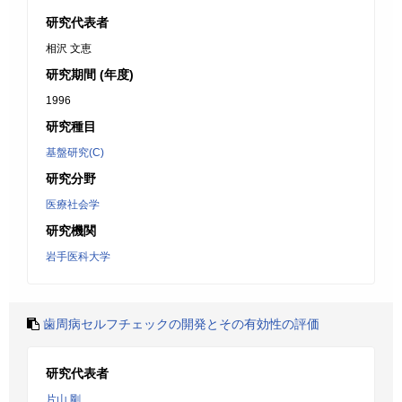
研究代表者
相沢 文恵
研究期間 (年度)
1996
研究種目
基盤研究(C)
研究分野
医療社会学
研究機関
岩手医科大学
歯周病セルフチェックの開発とその有効性の評価
研究代表者
片山 剛