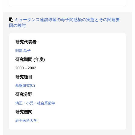
ミュータンス連鎖球菌の母子間感染の実態とその関連要
因の検討
研究代表者
阿部 晶子
研究期間 (年度)
2000 – 2002
研究種目
基盤研究(C)
研究分野
矯正・小児・社会系歯学
研究機関
岩手医科大学