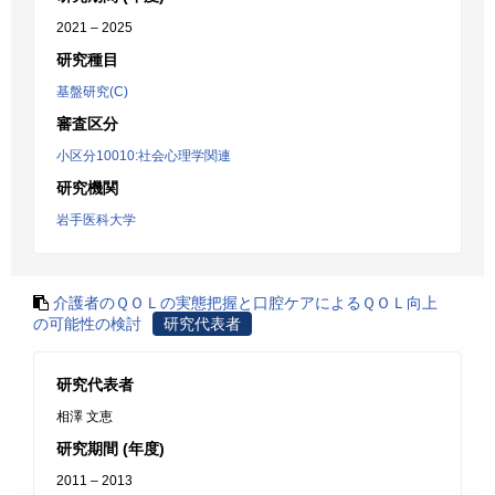
2021 – 2025
研究種目
基盤研究(C)
審査区分
小区分10010:社会心理学関連
研究機関
岩手医科大学
介護者のＱＯＬの実態把握と口腔ケアによるＱＯＬ向上
の可能性の検討
研究代表者
研究代表者
相澤 文恵
研究期間 (年度)
2011 – 2013