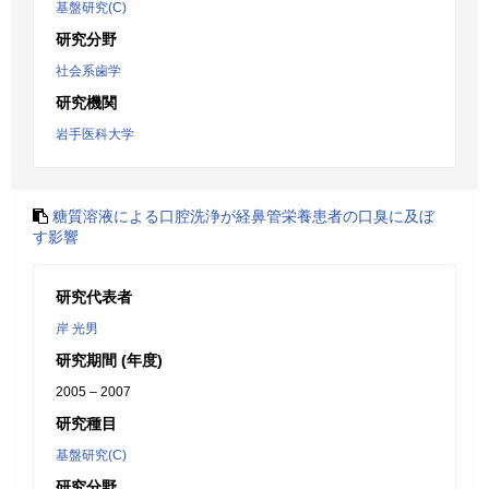
基盤研究(C)
研究分野
社会系歯学
研究機関
岩手医科大学
糖質溶液による口腔洗浄が経鼻管栄養患者の口臭に及ぼ
す影響
研究代表者
岸 光男
研究期間 (年度)
2005 – 2007
研究種目
基盤研究(C)
研究分野