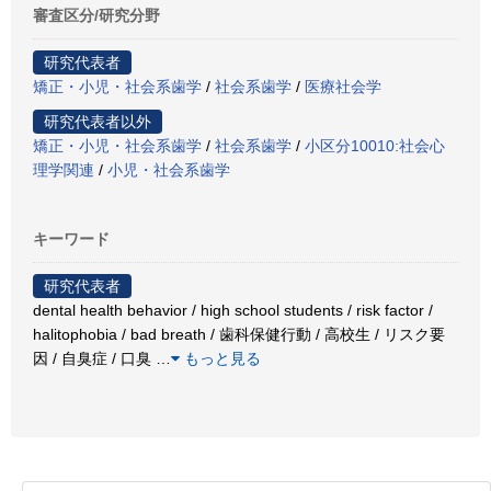
審査区分/研究分野
研究代表者
矯正・小児・社会系歯学
/
社会系歯学
/
医療社会学
研究代表者以外
矯正・小児・社会系歯学
/
社会系歯学
/
小区分10010:社会心
理学関連
/
小児・社会系歯学
キーワード
研究代表者
dental health behavior / high school students / risk factor /
halitophobia / bad breath / 歯科保健行動 / 高校生 / リスク要
因 / 自臭症 / 口臭
…
もっと見る