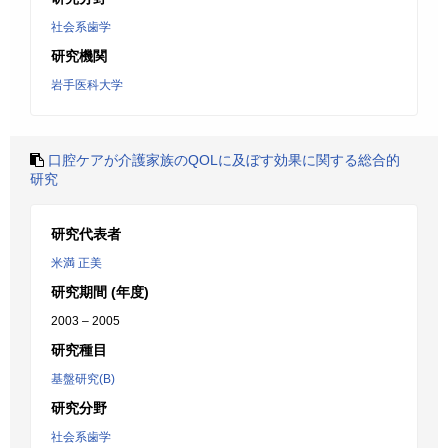
社会系歯学
研究機関
岩手医科大学
口腔ケアが介護家族のQOLに及ぼす効果に関する総合的
研究
研究代表者
米満 正美
研究期間 (年度)
2003 – 2005
研究種目
基盤研究(B)
研究分野
社会系歯学