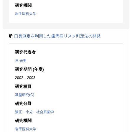
研究機関
岩手医科大学
口臭測定を利用した歯周病リスク判定法の開発
研究代表者
岸 光男
研究期間 (年度)
2002 – 2003
研究種目
基盤研究(C)
研究分野
矯正・小児・社会系歯学
研究機関
岩手医科大学