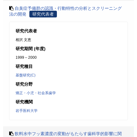
自臭症予備群の認識・行動特性の分析とスクリーニング
法の開発
研究代表者
研究代表者
相沢 文恵
研究期間 (年度)
1999 – 2000
研究種目
基盤研究(C)
研究分野
矯正・小児・社会系歯学
研究機関
岩手医科大学
飲料水中フッ素濃度の変動がもたらす歯科学的影響に関