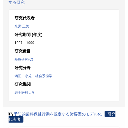
する研究
研究代表者
米満 正美
研究期間 (年度)
1997 – 1999
研究種目
基盤研究(C)
研究分野
矯正・小児・社会系歯学
研究機関
岩手医科大学
予防的歯科保健行動を規定する諸要因のモデル化
研究
代表者