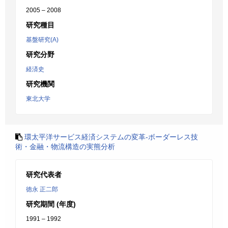
2005 – 2008
研究種目
基盤研究(A)
研究分野
経済史
研究機関
東北大学
環太平洋サービス経済システムの変革-ボーダーレス技
術・金融・物流構造の実熊分析
研究代表者
徳永 正二郎
研究期間 (年度)
1991 – 1992