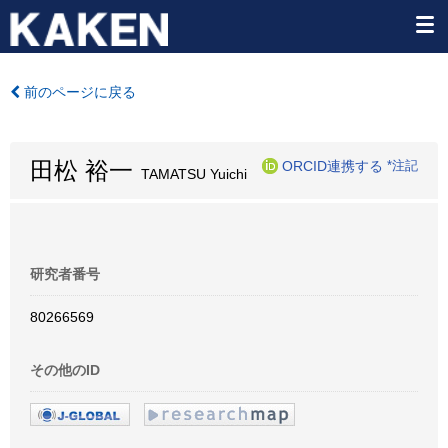
前のページに戻る
田松 裕一
ORCID連携する
*注記
TAMATSU Yuichi
研究者番号
80266569
その他のID