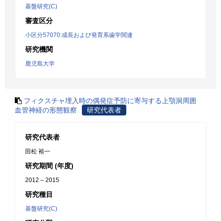
基盤研究(C)
審査区分
小区分57070:成長および発育系歯学関連
研究機関
鹿児島大学
フィクスチャ埋入時の偶発症予防に寄与する上顎洞周囲
血管神経の形態観察
研究代表者
研究代表者
田松 裕一
研究期間 (年度)
2012 – 2015
研究種目
基盤研究(C)