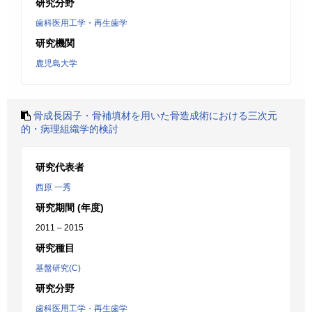
研究分野
歯科医用工学・再生歯学
研究機関
鹿児島大学
骨成長因子・骨補填材を用いた骨造成術における三次元
的・病理組織学的検討
研究代表者
西原 一秀
研究期間 (年度)
2011 – 2015
研究種目
基盤研究(C)
研究分野
歯科医用工学・再生歯学