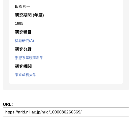
田松 裕一
研究期間 (年度)
1995
研究種目
奨励研究(A)
研究分野
形態系基礎歯科学
研究機関
東京歯科大学
URL: