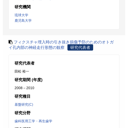
研究機関
琉球大学
鹿児島大学
フィクスチャ埋入時の引き抜き損傷予防のためのオトガ
イ孔内部の神経走行形態の観察
研究代表者
研究代表者
田松 裕一
研究期間 (年度)
2008 – 2010
研究種目
基盤研究(C)
研究分野
歯科医用工学・再生歯学