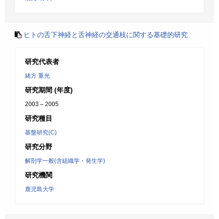
ヒトの舌下神経と舌神経の交通枝に関する基礎的研究
研究代表者
緒方 重光
研究期間 (年度)
2003 – 2005
研究種目
基盤研究(C)
研究分野
解剖学一般(含組織学・発生学)
研究機関
鹿児島大学