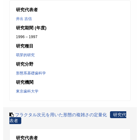
研究代表者
井出 吉信
研究期間 (年度)
1996 – 1997
研究種目
萌芽的研究
研究分野
形態系基礎歯科学
研究機関
東京歯科大学
フラクタル次元を用いた形態の複雑さの定量化
研究代
表者
研究代表者