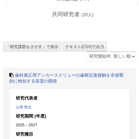
共同研究者
(
20
人)
歯科矯正用アンカースクリューの歯根近接接触を非侵襲
的に検知する装置の開発
研究代表者
山形 勁太
研究期間 (年度)
2025 – 2027
研究種目