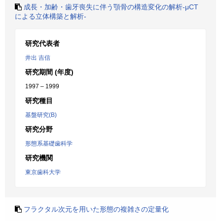
成長・加齢・歯牙喪失に伴う顎骨の構造変化の解析-μCT
による立体構築と解析-
研究代表者
井出 吉信
研究期間 (年度)
1997 – 1999
研究種目
基盤研究(B)
研究分野
形態系基礎歯科学
研究機関
東京歯科大学
フラクタル次元を用いた形態の複雑さの定量化