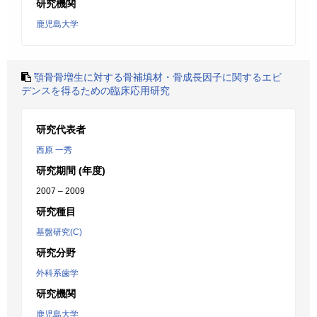
研究機関
鹿児島大学
顎骨骨増生に対する骨補填材・骨成長因子に関するエビ
デンスを得るための臨床応用研究
研究代表者
西原 一秀
研究期間 (年度)
2007 – 2009
研究種目
基盤研究(C)
研究分野
外科系歯学
研究機関
鹿児島大学