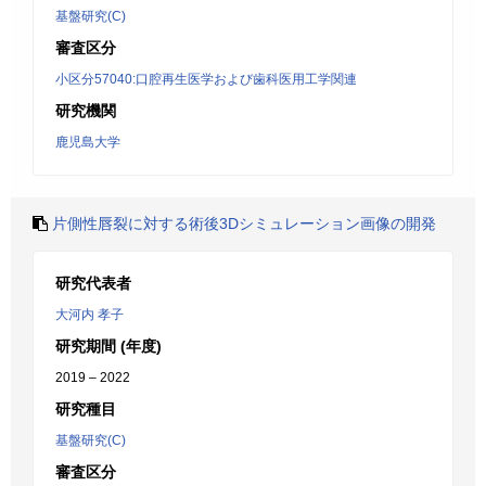
基盤研究(C)
審査区分
小区分57040:口腔再生医学および歯科医用工学関連
研究機関
鹿児島大学
片側性唇裂に対する術後3Dシミュレーション画像の開発
研究代表者
大河内 孝子
研究期間 (年度)
2019 – 2022
研究種目
基盤研究(C)
審査区分