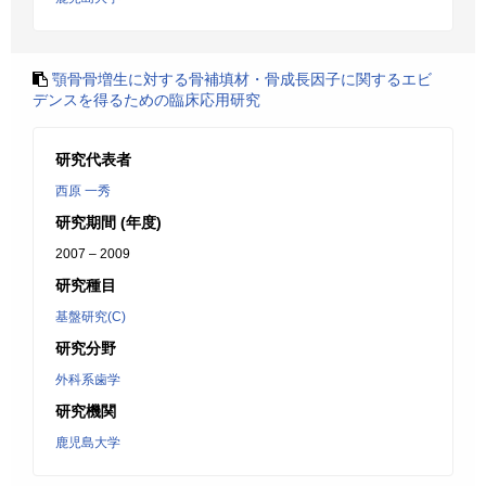
顎骨骨増生に対する骨補填材・骨成長因子に関するエビ
デンスを得るための臨床応用研究
研究代表者
西原 一秀
研究期間 (年度)
2007 – 2009
研究種目
基盤研究(C)
研究分野
外科系歯学
研究機関
鹿児島大学