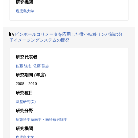
研究機関
鹿児島大学
ピンホールコリメータを応用した微小転移リンパ節の分
子イメージングシステムの開発
研究代表者
佐藤 強志
,
佐藤 強志
研究期間 (年度)
2008 – 2010
研究種目
基盤研究(C)
研究分野
病態科学系歯学・歯科放射線学
研究機関
鹿児島大学