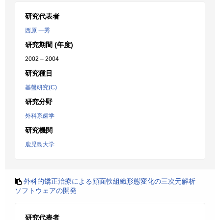
研究代表者
西原 一秀
研究期間 (年度)
2002 – 2004
研究種目
基盤研究(C)
研究分野
外科系歯学
研究機関
鹿児島大学
外科的矯正治療による顔面軟組織形態変化の三次元解析
ソフトウェアの開発
研究代表者