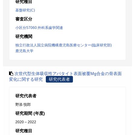
研究種目
基盤研究(C)
審査区分
小区分57060:外科系歯学関連
研究機関
独立行政法人国立病院機構鹿児島医療センター(臨床研究部)
鹿児島大学
次世代型生体吸収性アパタイト表面被覆Mg合金の骨表面
変化に関する研究
研究代表者
研究代表者
野添 悦郎
研究期間 (年度)
2020 – 2022
研究種目