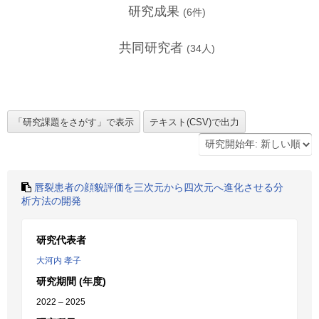
研究成果
(
6
件)
共同研究者
(
34
人)
唇裂患者の顔貌評価を三次元から四次元へ進化させる分
析方法の開発
研究代表者
大河内 孝子
研究期間 (年度)
2022 – 2025