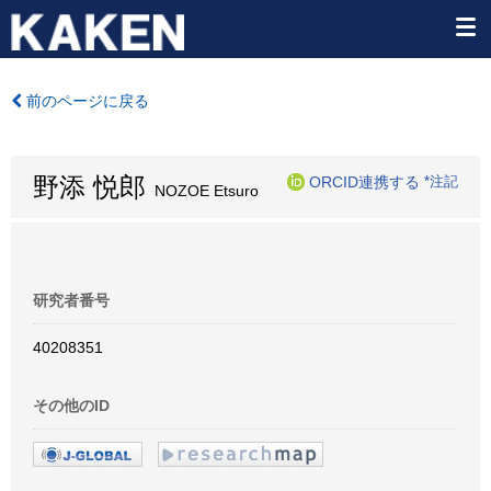
前のページに戻る
野添 悦郎
ORCID連携する
*注記
NOZOE Etsuro
研究者番号
40208351
その他のID