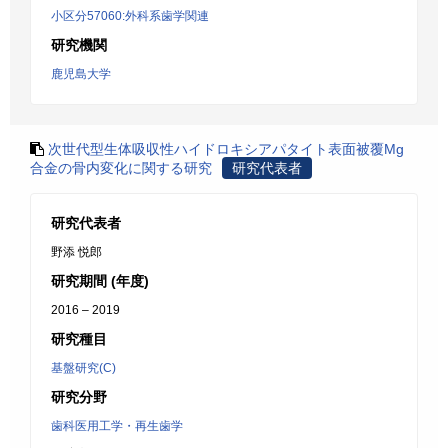
小区分57060:外科系歯学関連
研究機関
鹿児島大学
次世代型生体吸収性ハイドロキシアパタイト表面被覆Mg
合金の骨内変化に関する研究
研究代表者
研究代表者
野添 悦郎
研究期間 (年度)
2016 – 2019
研究種目
基盤研究(C)
研究分野
歯科医用工学・再生歯学