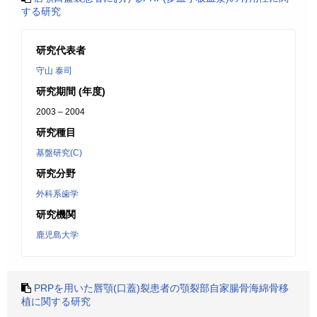
する研究
研究代表者
守山 泰司
研究期間 (年度)
2003 – 2004
研究種目
基盤研究(C)
研究分野
外科系歯学
研究機関
鹿児島大学
PRPを用いた唇顎(口蓋)裂患者の顎裂部自家腸骨海綿骨移
植に関する研究