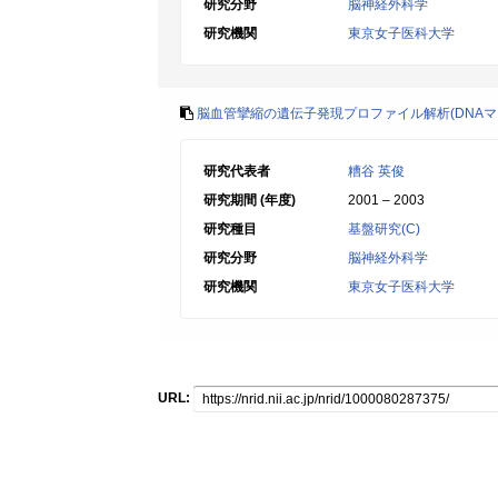
研究分野
脳神経外科学
研究機関
東京女子医科大学
脳血管攣縮の遺伝子発現プロファイル解析(DNAマ
研究代表者
糟谷 英俊
研究期間 (年度)
2001 – 2003
研究種目
基盤研究(C)
研究分野
脳神経外科学
研究機関
東京女子医科大学
URL: