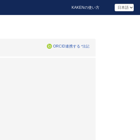
KAKENの使い方
ORCID連携する
*注記