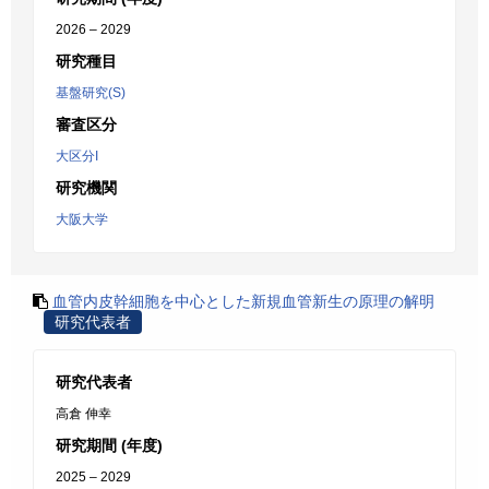
2026 – 2029
研究種目
基盤研究(S)
審査区分
大区分I
研究機関
大阪大学
血管内皮幹細胞を中心とした新規血管新生の原理の解明
研究代表者
研究代表者
高倉 伸幸
研究期間 (年度)
2025 – 2029