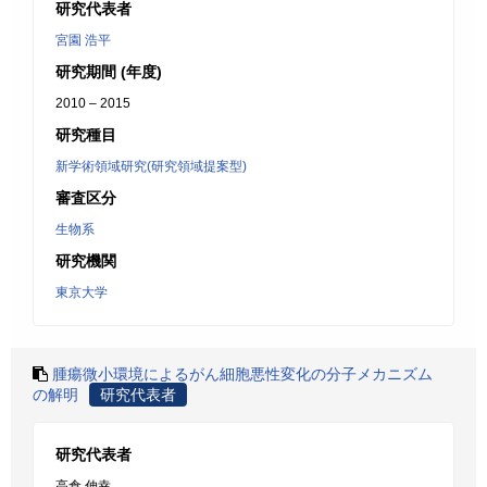
研究代表者
宮園 浩平
研究期間 (年度)
2010 – 2015
研究種目
新学術領域研究(研究領域提案型)
審査区分
生物系
研究機関
東京大学
腫瘍微小環境によるがん細胞悪性変化の分子メカニズム
の解明
研究代表者
研究代表者
高倉 伸幸