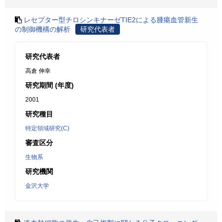
レセプター型チロシンキナーゼTIE2による腫瘍血管新生
の制御機構の解析
研究代表者
研究代表者
高倉 伸幸
研究期間 (年度)
2001
研究種目
特定領域研究(C)
審査区分
生物系
研究機関
金沢大学