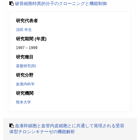
破骨細胞特異的分子のクローニングと機能制御
研究代表者
須田 年生
研究期間 (年度)
1997 – 1999
研究種目
基盤研究(B)
研究分野
血液内科学
研究機関
熊本大学
血液幹細胞と血管内皮細胞とに共通して発現される受容
体型チロシンキナーゼの機能解析