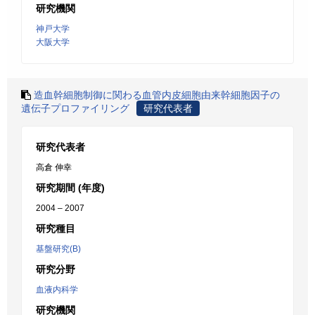
研究機関
神戸大学
大阪大学
造血幹細胞制御に関わる血管内皮細胞由来幹細胞因子の
遺伝子プロファイリング
研究代表者
研究代表者
高倉 伸幸
研究期間 (年度)
2004 – 2007
研究種目
基盤研究(B)
研究分野
血液内科学
研究機関