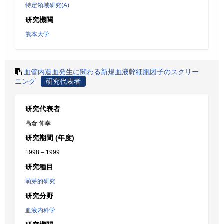
特定領域研究(A)
研究機関
熊本大学
血管内造血発生に関わる新規血液幹細胞因子のスクリー
ニング
研究代表者
研究代表者
高倉 伸幸
研究期間 (年度)
1998 – 1999
研究種目
萌芽的研究
研究分野
血液内科学