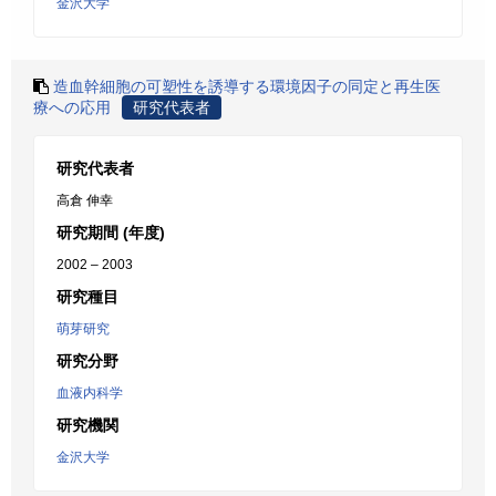
金沢大学
造血幹細胞の可塑性を誘導する環境因子の同定と再生医
療への応用
研究代表者
研究代表者
高倉 伸幸
研究期間 (年度)
2002 – 2003
研究種目
萌芽研究
研究分野
血液内科学
研究機関
金沢大学