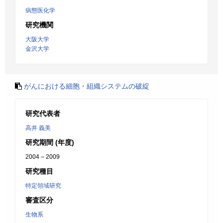
病態医化学
研究機関
大阪大学
金沢大学
がんにおける細胞・組織システムの破綻
研究代表者
高井 義美
研究期間 (年度)
2004 – 2009
研究種目
特定領域研究
審査区分
生物系