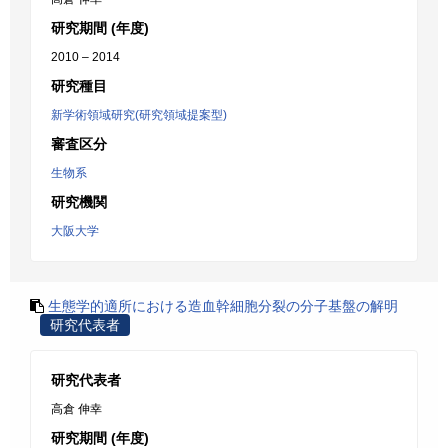
研究期間 (年度)
2010 – 2014
研究種目
新学術領域研究(研究領域提案型)
審査区分
生物系
研究機関
大阪大学
生態学的適所における造血幹細胞分裂の分子基盤の解明
研究代表者
研究代表者
高倉 伸幸
研究期間 (年度)