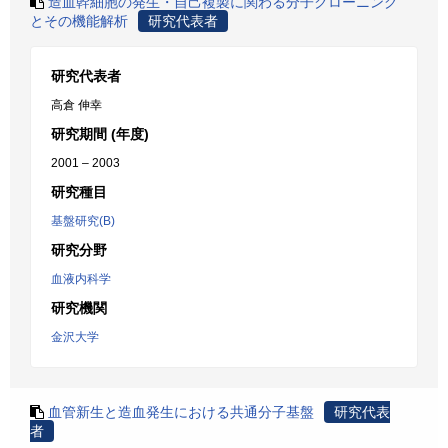
造血幹細胞の発生・自己複製に関わる分子クローニング
とその機能解析
研究代表者
研究代表者
高倉 伸幸
研究期間 (年度)
2001 – 2003
研究種目
基盤研究(B)
研究分野
血液内科学
研究機関
金沢大学
血管新生と造血発生における共通分子基盤
研究代表
者