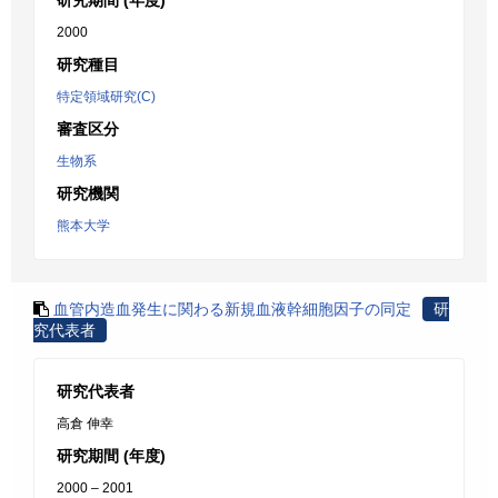
研究期間 (年度)
2000
研究種目
特定領域研究(C)
審査区分
生物系
研究機関
熊本大学
血管内造血発生に関わる新規血液幹細胞因子の同定
研
究代表者
研究代表者
高倉 伸幸
研究期間 (年度)
2000 – 2001