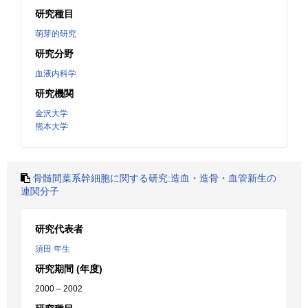
研究種目
萌芽的研究
研究分野
血液内科学
研究機関
金沢大学
熊本大学
骨髄間葉系幹細胞に関する研究:造血・造骨・血管新生の
連関分子
研究代表者
須田 年生
研究期間 (年度)
2000 – 2002