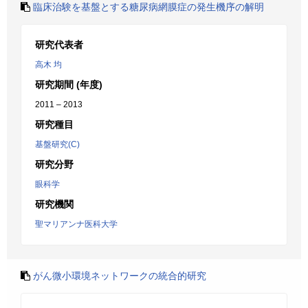
臨床治験を基盤とする糖尿病網膜症の発生機序の解明
研究代表者
高木 均
研究期間 (年度)
2011 – 2013
研究種目
基盤研究(C)
研究分野
眼科学
研究機関
聖マリアンナ医科大学
がん微小環境ネットワークの統合的研究