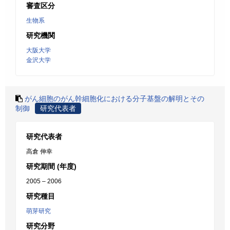
審査区分
生物系
研究機関
大阪大学
金沢大学
がん細胞のがん幹細胞化における分子基盤の解明とその
制御
研究代表者
研究代表者
高倉 伸幸
研究期間 (年度)
2005 – 2006
研究種目
萌芽研究
研究分野