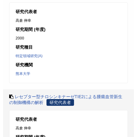
研究代表者
高倉 伸幸
研究期間 (年度)
2000
研究種目
特定領域研究(A)
研究機関
熊本大学
レセプター型チロシンキナーゼTIE2による腫瘍血管新生
の制御機構の解析
研究代表者
研究代表者
高倉 伸幸