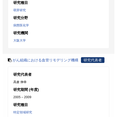
研究種目
萌芽研究
研究分野
病態医化学
研究機関
大阪大学
がん組織における血管リモデリング機構
研究代表者
研究代表者
高倉 伸幸
研究期間 (年度)
2005 – 2009
研究種目
特定領域研究