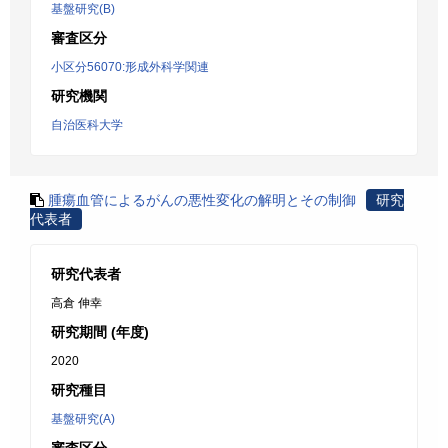
基盤研究(B)
審査区分
小区分56070:形成外科学関連
研究機関
自治医科大学
腫瘍血管によるがんの悪性変化の解明とその制御
研究
代表者
研究代表者
高倉 伸幸
研究期間 (年度)
2020
研究種目
基盤研究(A)