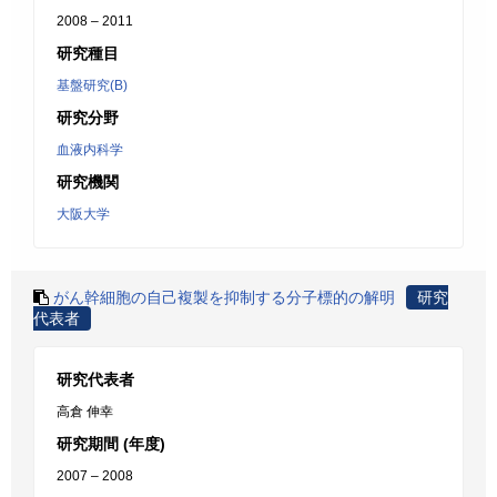
2008 – 2011
研究種目
基盤研究(B)
研究分野
血液内科学
研究機関
大阪大学
がん幹細胞の自己複製を抑制する分子標的の解明
研究
代表者
研究代表者
高倉 伸幸
研究期間 (年度)
2007 – 2008