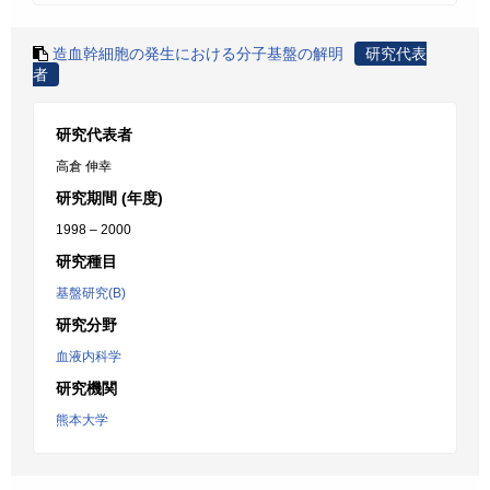
造血幹細胞の発生における分子基盤の解明
研究代表
者
研究代表者
高倉 伸幸
研究期間 (年度)
1998 – 2000
研究種目
基盤研究(B)
研究分野
血液内科学
研究機関
熊本大学