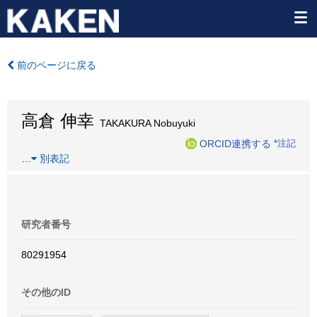
前のページに戻る
高倉 伸幸
TAKAKURA Nobuyuki
ORCID連携する
*注記
…
別表記
研究者番号
80291954
その他のID