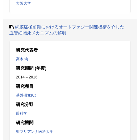
大阪大学
網膜症極前期におけるオートファジー関連機構を介した
血管細胞死メカニズムの解明
研究代表者
高木 均
研究期間 (年度)
2014 – 2016
研究種目
基盤研究(C)
研究分野
眼科学
研究機関
聖マリアンナ医科大学