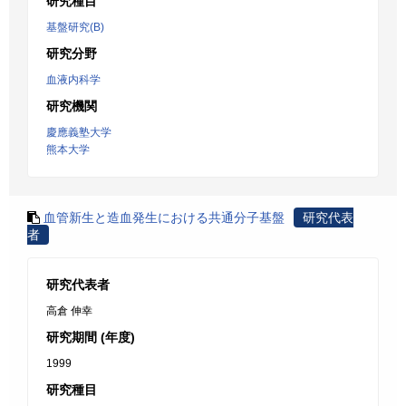
研究種目
基盤研究(B)
研究分野
血液内科学
研究機関
慶應義塾大学
熊本大学
血管新生と造血発生における共通分子基盤
研究代表
者
研究代表者
高倉 伸幸
研究期間 (年度)
1999
研究種目