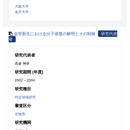
大阪大学
金沢大学
血管新生における分子基盤の解明とその制御
研究代表
者
研究代表者
高倉 伸幸
研究期間 (年度)
2002 – 2004
研究種目
特定領域研究
審査区分
生物系
研究機関