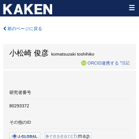
前のページに戻る
小松崎 俊彦
komatsuzaki toshihiko
ORCID連携する
*注記
研究者番号
80293372
その他のID