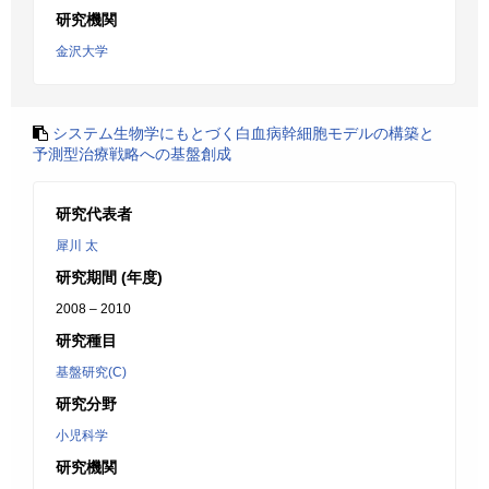
研究機関
金沢大学
システム生物学にもとづく白血病幹細胞モデルの構築と
予測型治療戦略への基盤創成
研究代表者
犀川 太
研究期間 (年度)
2008 – 2010
研究種目
基盤研究(C)
研究分野
小児科学
研究機関