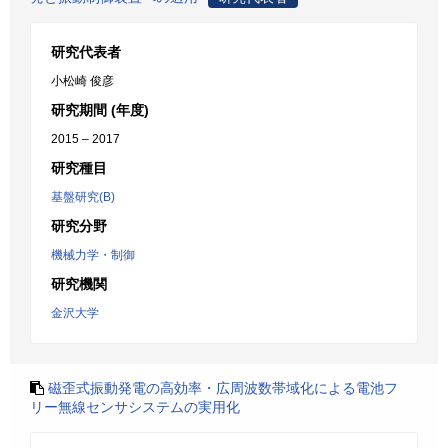
研究代表者
小松崎 俊彦
研究期間 (年度)
2015 – 2017
研究種目
基盤研究(B)
研究分野
機械力学・制御
研究機関
金沢大学
磁歪式振動発電の高効率・広周波数帯域化による電池フ
リー無線センサシステムの実用化