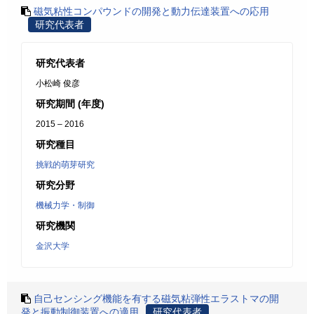
磁気粘性コンパウンドの開発と動力伝達装置への応用
研究代表者
研究代表者
小松崎 俊彦
研究期間 (年度)
2015 – 2016
研究種目
挑戦的萌芽研究
研究分野
機械力学・制御
研究機関
金沢大学
自己センシング機能を有する磁気粘弾性エラストマの開
発と振動制御装置への適用
研究代表者