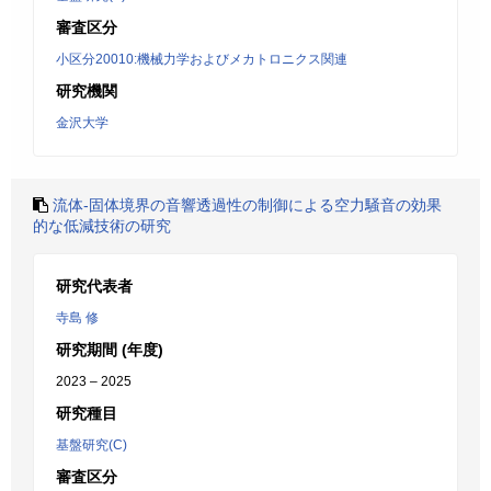
審査区分
小区分20010:機械力学およびメカトロニクス関連
研究機関
金沢大学
流体-固体境界の音響透過性の制御による空力騒音の効果
的な低減技術の研究
研究代表者
寺島 修
研究期間 (年度)
2023 – 2025
研究種目
基盤研究(C)
審査区分