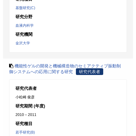
基盤研究(C)
研究分野
血液内科学
研究機関
金沢大学
機能性ゲルの開発と機械構造物のセミアクティブ振動制
御システムへの応用に関する研究
研究代表者
研究代表者
小松崎 俊彦
研究期間 (年度)
2010 – 2011
研究種目
若手研究(B)