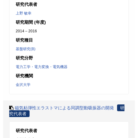
研究代表者
上野 敏幸
研究期間 (年度)
2014 – 2016
研究種目
基盤研究(B)
研究分野
電力工学・電力変換・電気機器
研究機関
金沢大学
磁気粘弾性エラストマによる同調型動吸振器の開発
研
究代表者
研究代表者