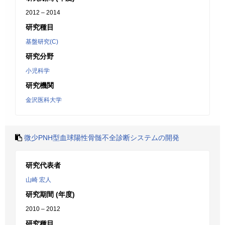
2012 – 2014
研究種目
基盤研究(C)
研究分野
小児科学
研究機関
金沢医科大学
微少PNH型血球陽性骨髄不全診断システムの開発
研究代表者
山崎 宏人
研究期間 (年度)
2010 – 2012
研究種目