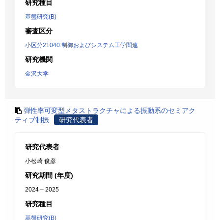
研究種目
基盤研究(B)
審査区分
小区分21040:制御およびシステム工学関連
研究機関
金沢大学
弾性率可変型メタストラクチャによる振動系のセミアク
ティブ制振
研究代表者
研究代表者
小松崎 俊彦
研究期間 (年度)
2024 – 2025
研究種目
基盤研究(B)