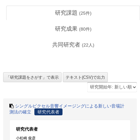
研究課題
(
25
件)
研究成果
(
80
件)
共同研究者
(
22
人)
シングルピクセル音響イメージングによる新しい音場計
測法の確立
研究代表者
研究代表者
小松崎 俊彦