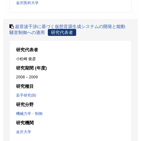
金沢医科大学
超音波干渉に基づく仮想音源生成システムの開発と能動
騒音制御への適用
研究代表者
研究代表者
小松崎 俊彦
研究期間 (年度)
2008 – 2009
研究種目
若手研究(B)
研究分野
機械力学・制御
研究機関
金沢大学