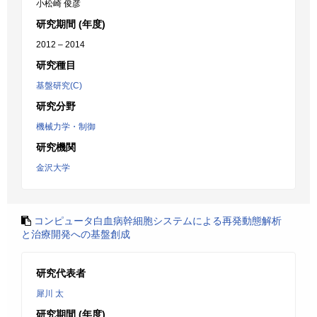
小松崎 俊彦
研究期間 (年度)
2012 – 2014
研究種目
基盤研究(C)
研究分野
機械力学・制御
研究機関
金沢大学
コンピュータ白血病幹細胞システムによる再発動態解析
と治療開発への基盤創成
研究代表者
犀川 太
研究期間 (年度)