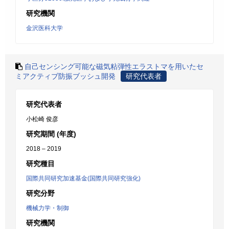
研究機関
金沢医科大学
自己センシング可能な磁気粘弾性エラストマを用いたセ
ミアクティブ防振ブッシュ開発
研究代表者
研究代表者
小松崎 俊彦
研究期間 (年度)
2018 – 2019
研究種目
国際共同研究加速基金(国際共同研究強化)
研究分野
機械力学・制御
研究機関