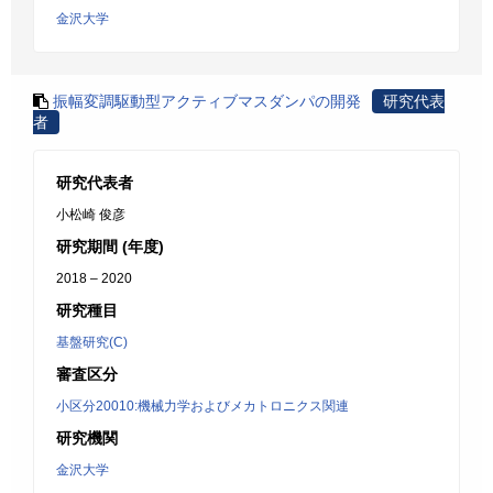
金沢大学
振幅変調駆動型アクティブマスダンパの開発
研究代表
者
研究代表者
小松崎 俊彦
研究期間 (年度)
2018 – 2020
研究種目
基盤研究(C)
審査区分
小区分20010:機械力学およびメカトロニクス関連
研究機関
金沢大学