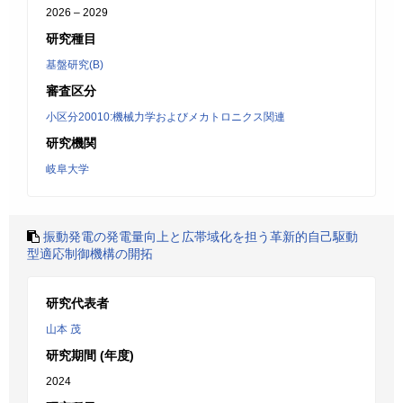
2026 – 2029
研究種目
基盤研究(B)
審査区分
小区分20010:機械力学およびメカトロニクス関連
研究機関
岐阜大学
振動発電の発電量向上と広帯域化を担う革新的自己駆動
型適応制御機構の開拓
研究代表者
山本 茂
研究期間 (年度)
2024