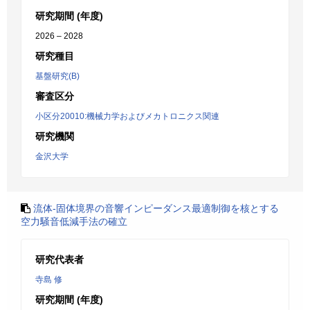
研究期間 (年度)
2026 – 2028
研究種目
基盤研究(B)
審査区分
小区分20010:機械力学およびメカトロニクス関連
研究機関
金沢大学
流体-固体境界の音響インピーダンス最適制御を核とする
空力騒音低減手法の確立
研究代表者
寺島 修
研究期間 (年度)