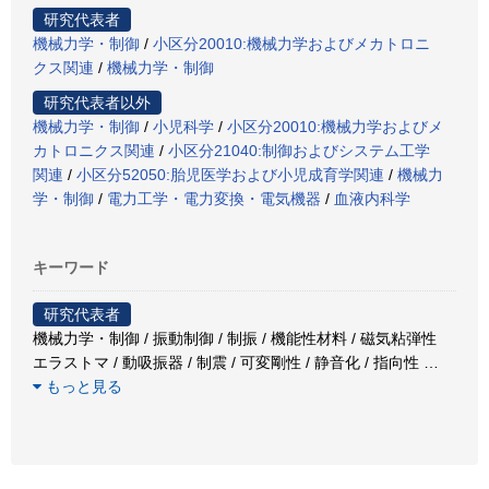
研究代表者
機械力学・制御
/
小区分20010:機械力学およびメカトロニ
クス関連
/
機械力学・制御
研究代表者以外
機械力学・制御
/
小児科学
/
小区分20010:機械力学およびメ
カトロニクス関連
/
小区分21040:制御およびシステム工学
関連
/
小区分52050:胎児医学および小児成育学関連
/
機械力
学・制御
/
電力工学・電力変換・電気機器
/
血液内科学
キーワード
研究代表者
機械力学・制御 / 振動制御 / 制振 / 機能性材料 / 磁気粘弾性
エラストマ / 動吸振器 / 制震 / 可変剛性 / 静音化 / 指向性
…
もっと見る