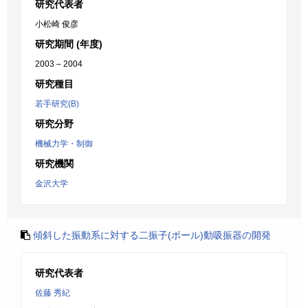
研究代表者
小松崎 俊彦
研究期間 (年度)
2003 – 2004
研究種目
若手研究(B)
研究分野
機械力学・制御
研究機関
金沢大学
傾斜した振動系に対する二振子(ボール)動吸振器の開発
研究代表者
佐藤 秀紀