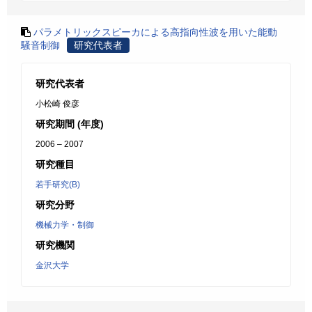
パラメトリックスピーカによる高指向性波を用いた能動
騒音制御
研究代表者
研究代表者
小松崎 俊彦
研究期間 (年度)
2006 – 2007
研究種目
若手研究(B)
研究分野
機械力学・制御
研究機関
金沢大学