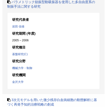
パラメトリック励振型動吸振器を使用した多自由度系の
制振手法に関する研究
研究代表者
岩田 佳雄
研究期間 (年度)
2005 – 2006
研究種目
基盤研究(C)
研究分野
機械力学・制御
研究機関
金沢大学
3次元モデルを用いた微少残存白血病細胞の動態解析に基
づく再発予知的治療戦略の創成