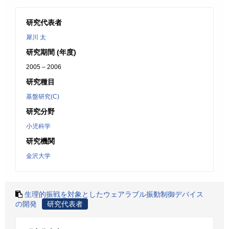
研究代表者
犀川 太
研究期間 (年度)
2005 – 2006
研究種目
基盤研究(C)
研究分野
小児科学
研究機関
金沢大学
生理的振戦を対象としたウェアラブル振動制御デバイス
の開発
研究代表者