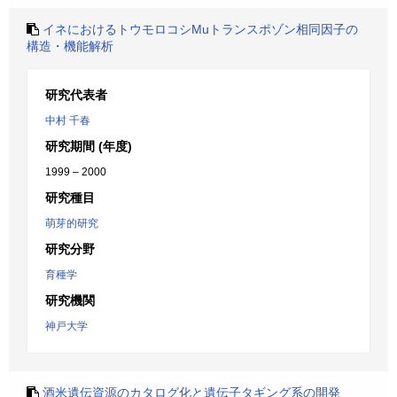
イネにおけるトウモロコシMuトランスポゾン相同因子の
構造・機能解析
研究代表者
中村 千春
研究期間 (年度)
1999 – 2000
研究種目
萌芽的研究
研究分野
育種学
研究機関
神戸大学
酒米遺伝資源のカタログ化と遺伝子タギング系の開発