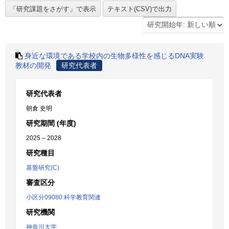
身近な環境である学校内の生物多様性を感じるDNA実験
教材の開発
研究代表者
研究代表者
朝倉 史明
研究期間 (年度)
2025 – 2028
研究種目
基盤研究(C)
審査区分
小区分09080:科学教育関連
研究機関
神奈川大学