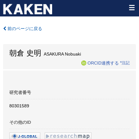
前のページに戻る
朝倉 史明
ASAKURA Nobuaki
ORCID連携する
*注記
研究者番号
80301589
その他のID