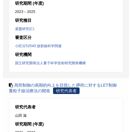
研究期間 (年度)
2023 – 2025
研究種目
基盤研究(C)
審査区分
小区分52040:放射線科学関連
研究機関
国立研究開発法人量子科学技術研究開発機構
局所制御の画期的向上を目指した膵癌に対するLET制御
重粒子線治療法の開発
研究代表者
研究代表者
山田 滋
研究期間 (年度)