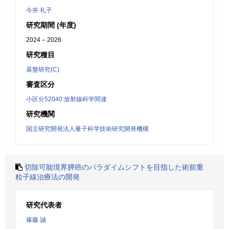
今井 礼子
研究期間 (年度)
2024 – 2026
研究種目
基盤研究(C)
審査区分
小区分52040:放射線科学関連
研究機関
国立研究開発法人量子科学技術研究開発機構
切除可能境界膵癌のパラダイムシフトを目指した術前重
粒子線治療法の開発
研究代表者
篠藤 誠