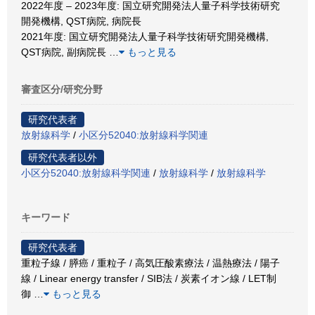
2022年度 – 2023年度: 国立研究開発法人量子科学技術研究
開発機構, QST病院, 病院長
2021年度: 国立研究開発法人量子科学技術研究開発機構,
QST病院, 副病院長
…
もっと見る
審査区分/研究分野
研究代表者
放射線科学
/
小区分52040:放射線科学関連
研究代表者以外
小区分52040:放射線科学関連
/
放射線科学
/
放射線科学
キーワード
研究代表者
重粒子線 / 膵癌 / 重粒子 / 高気圧酸素療法 / 温熱療法 / 陽子
線 / Linear energy transfer / SIB法 / 炭素イオン線 / LET制
御
…
もっと見る