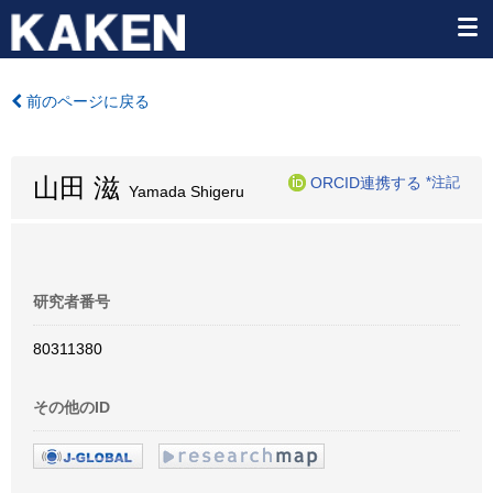
前のページに戻る
山田 滋
ORCID連携する
*注記
Yamada Shigeru
研究者番号
80311380
その他のID