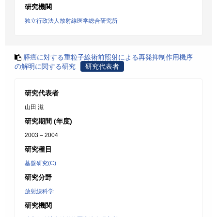
研究機関
独立行政法人放射線医学総合研究所
膵癌に対する重粒子線術前照射による再発抑制作用機序
の解明に関する研究
研究代表者
研究代表者
山田 滋
研究期間 (年度)
2003 – 2004
研究種目
基盤研究(C)
研究分野
放射線科学
研究機関