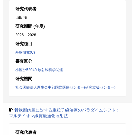
研究代表者
山田 滋
研究期間 (年度)
2026 – 2028
研究種目
基盤研究(C)
審査区分
小区分52040:放射線科学関連
研究機関
社会医療法人厚生会中部国際医療センター(研究支援センター)
骨軟部肉腫に対する重粒子線治療のパラダイムシフト：
マルチイオン線質最適化照射法
研究代表者