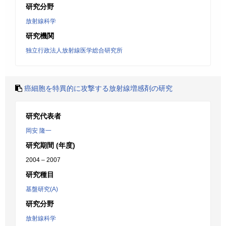
研究分野
放射線科学
研究機関
独立行政法人放射線医学総合研究所
癌細胞を特異的に攻撃する放射線増感剤の研究
研究代表者
岡安 隆一
研究期間 (年度)
2004 – 2007
研究種目
基盤研究(A)
研究分野
放射線科学