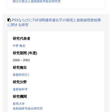
独立行政法人放射線医学総合研究所
P53ならびにTGFβ関連癌遺伝子の発現と放射線照射効果
に関する研究
研究代表者
中野 隆史
研究期間 (年度)
2000 – 2001
研究種目
基盤研究(C)
研究分野
放射線科学
研究機関
群馬大学
放射線医学総合研究所