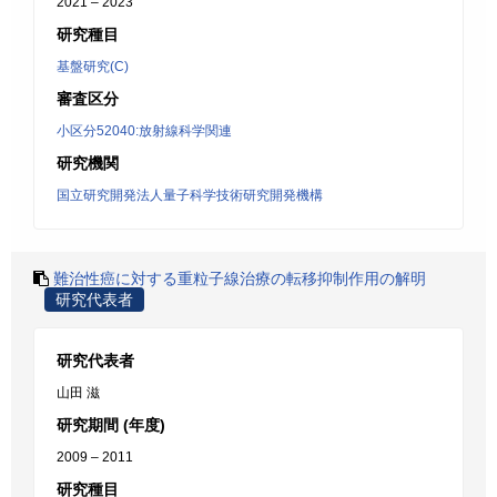
2021 – 2023
研究種目
基盤研究(C)
審査区分
小区分52040:放射線科学関連
研究機関
国立研究開発法人量子科学技術研究開発機構
難治性癌に対する重粒子線治療の転移抑制作用の解明
研究代表者
研究代表者
山田 滋
研究期間 (年度)
2009 – 2011
研究種目