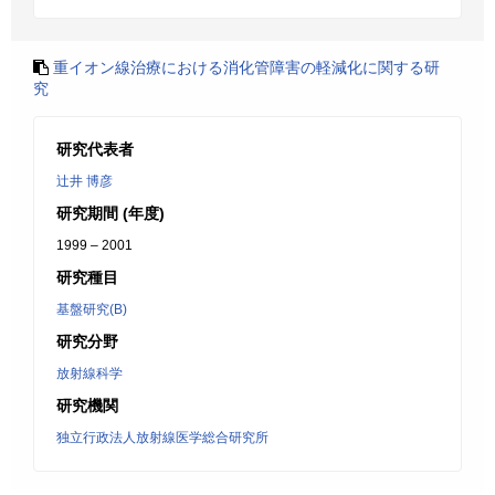
重イオン線治療における消化管障害の軽減化に関する研
究
研究代表者
辻井 博彦
研究期間 (年度)
1999 – 2001
研究種目
基盤研究(B)
研究分野
放射線科学
研究機関
独立行政法人放射線医学総合研究所