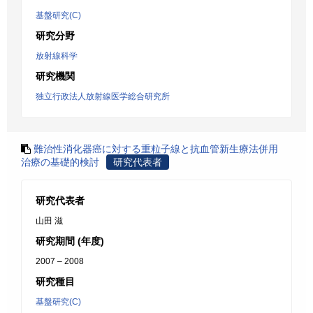
基盤研究(C)
研究分野
放射線科学
研究機関
独立行政法人放射線医学総合研究所
難治性消化器癌に対する重粒子線と抗血管新生療法併用
治療の基礎的検討
研究代表者
研究代表者
山田 滋
研究期間 (年度)
2007 – 2008
研究種目
基盤研究(C)