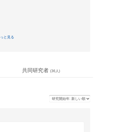
っと見る
共同研究者
(
36
人)