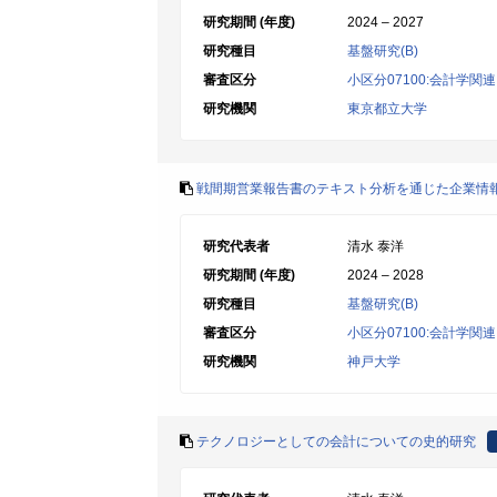
研究期間 (年度)
2024 – 2027
研究種目
基盤研究(B)
審査区分
小区分07100:会計学関連
研究機関
東京都立大学
戦間期営業報告書のテキスト分析を通じた企業情
研究代表者
清水 泰洋
研究期間 (年度)
2024 – 2028
研究種目
基盤研究(B)
審査区分
小区分07100:会計学関連
研究機関
神戸大学
テクノロジーとしての会計についての史的研究