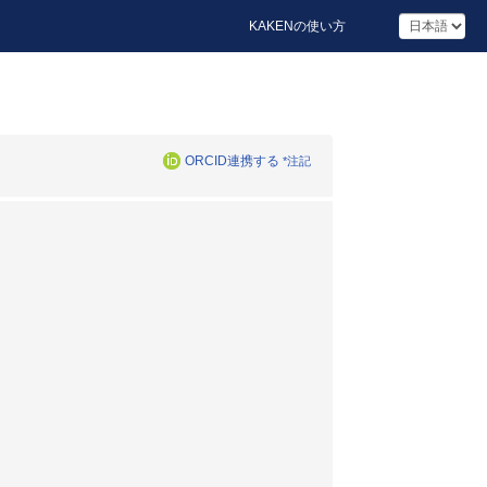
KAKENの使い方
ORCID連携する
*注記