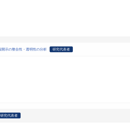
報開示の整合性・透明性の分析
研究代表者
研究代表者