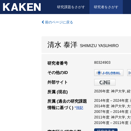
研究課題をさがす
研究者をさがす
前のページに戻る
清水 泰洋
SHIMIZU YASUHIRO
80324903
研究者番号
その他のID
外部サイト
2026年度: 神戸大学, 
所属 (現在)
2014年度 – 2024年
所属 (過去の研究課題
2014年度: 神戸大学,
情報に基づく)
*注記
2007年度 – 2014年
2011年度: 神戸大学,
2010年度 – 2011年