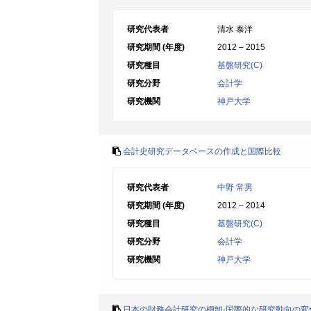
研究代表者
清水 泰洋
研究期間 (年度)
2012 – 2015
研究種目
基盤研究(C)
研究分野
会計学
研究機関
神戸大学
会計史研究データベースの作成と国際比較
研究代表者
中野 常男
研究期間 (年度)
2012 – 2014
研究種目
基盤研究(C)
研究分野
会計学
研究機関
神戸大学
日本の財務会計研究の棚卸-国際的な研究動向の変