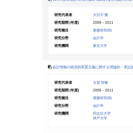
研究代表者
大日方 隆
研究期間 (年度)
2009 – 2011
研究種目
基盤研究(B)
研究分野
会計学
研究機関
東京大学
会計情報の経済的実質主義に関する理論的・実証
研究代表者
古賀 智敏
研究期間 (年度)
2009 – 2011
研究種目
基盤研究(B)
研究分野
会計学
研究機関
同志社大学
神戸大学