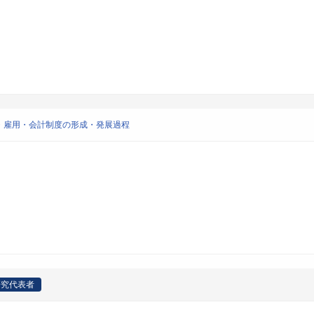
・雇用・会計制度の形成・発展過程
研究代表者