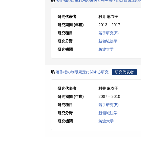
著作物の自由利用の確保と権利者への対価還流の
研究代表者
村井 麻衣子
研究期間 (年度)
2013 – 2017
研究種目
若手研究(B)
研究分野
新領域法学
研究機関
筑波大学
著作権の制限規定に関する研究
研究代表者
研究代表者
村井 麻衣子
研究期間 (年度)
2007 – 2010
研究種目
若手研究(B)
研究分野
新領域法学
研究機関
筑波大学