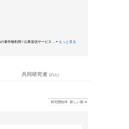
究目的の著作物利用 / 公衆送信サービス
…
もっと見る
共同研究者
(
21
人)