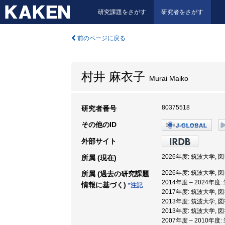
研究課題をさがす
研究者をさがす
前のページに戻る
村井 麻衣子
Murai Maiko
80375518
研究者番号
その他のID
外部サイト
2026年度: 筑波大学,
所属 (現在)
2026年度: 筑波大学,
所属 (過去の研究課題
2014年度 – 2024年
情報に基づく)
*注記
2017年度: 筑波大学,
2013年度: 筑波大学,
2013年度: 筑波大学,
2007年度 – 2010