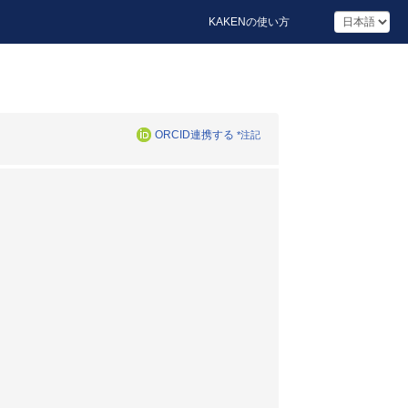
KAKENの使い方
ORCID連携する
*注記