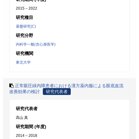
2015 – 2022
研究種目
基盤研究(C)
研究分野
内科学一般(含心身医学)
研究機関
東北大学
正常眼圧緑内障患者における漢方薬内服による眼底血流
改善効果の検討
研究代表者
研究代表者
高山 真
研究期間 (年度)
2014 – 2018