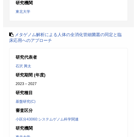
研究機関
東北大学
メタゲノム解析による人体の全消化管細菌叢の同定と臨
床応用へのアプローチ
研究代表者
石沢 興太
研究期間 (年度)
2023 – 2027
研究種目
基盤研究(C)
審査区分
小区分43060:システムゲノム科学関連
研究機関