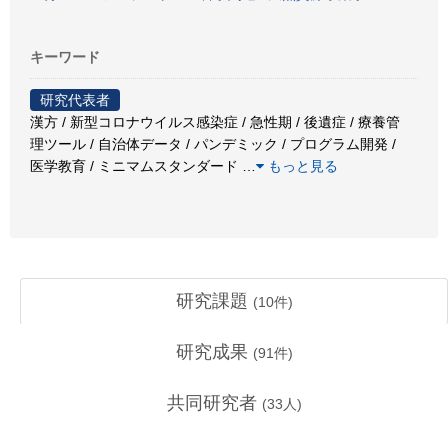
キーワード
研究代表者
漢方 / 新型コロナウイルス感染症 / 急性期 / 後遺症 / 療養管
理ツール / 自治体データ / パンデミック / プログラム開発 /
医学教育 / ミニマムスタンダード
…
もっと見る
研究課題
(
10
件)
研究成果
(
91
件)
共同研究者
(
33
人)