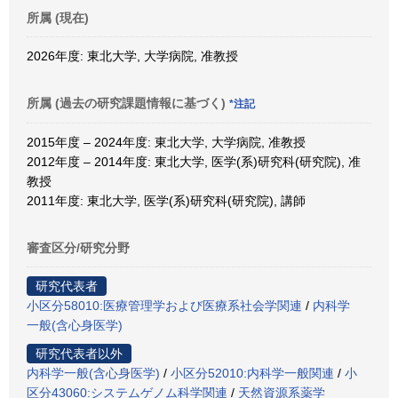
所属 (現在)
2026年度: 東北大学, 大学病院, 准教授
所属 (過去の研究課題情報に基づく)
*注記
2015年度 – 2024年度: 東北大学, 大学病院, 准教授
2012年度 – 2014年度: 東北大学, 医学(系)研究科(研究院), 准
教授
2011年度: 東北大学, 医学(系)研究科(研究院), 講師
審査区分/研究分野
研究代表者
小区分58010:医療管理学および医療系社会学関連
/
内科学
一般(含心身医学)
研究代表者以外
内科学一般(含心身医学)
/
小区分52010:内科学一般関連
/
小
区分43060:システムゲノム科学関連
/
天然資源系薬学