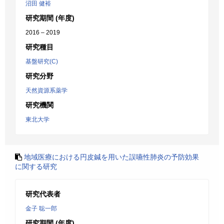
沼田 健裕
研究期間 (年度)
2016 – 2019
研究種目
基盤研究(C)
研究分野
天然資源系薬学
研究機関
東北大学
地域医療における円皮鍼を用いた誤嚥性肺炎の予防効果
に関する研究
研究代表者
金子 聡一郎
研究期間 (年度)