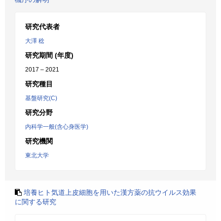
研究代表者
大澤 稔
研究期間 (年度)
2017 – 2021
研究種目
基盤研究(C)
研究分野
内科学一般(含心身医学)
研究機関
東北大学
培養ヒト気道上皮細胞を用いた漢方薬の抗ウイルス効果
に関する研究