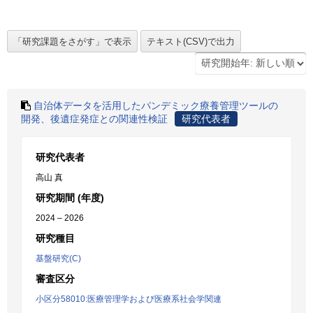
自治体データを活用したパンデミック療養管理ツールの
開発、後遺症発症との関連性検証
研究代表者
研究代表者
高山 真
研究期間 (年度)
2024 – 2026
研究種目
基盤研究(C)
審査区分
小区分58010:医療管理学および医療系社会学関連