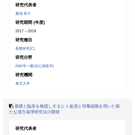
研究代表者
菊地 章子
研究期間 (年度)
2017 – 2019
研究種目
基盤研究(C)
研究分野
内科学一般(含心身医学)
研究機関
東北大学
基礎と臨床を橋渡しするヒト血清と培養細胞を用いた新
たな漢方薬理研究法の開発
研究代表者