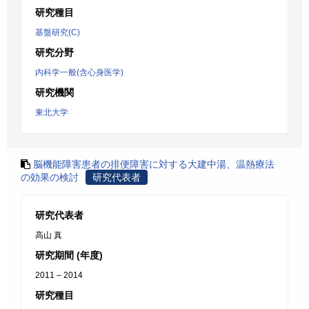
研究種目
基盤研究(C)
研究分野
内科学一般(含心身医学)
研究機関
東北大学
脳機能障害患者の排便障害に対する大建中湯、温熱療法
の効果の検討
研究代表者
研究代表者
高山 真
研究期間 (年度)
2011 – 2014
研究種目