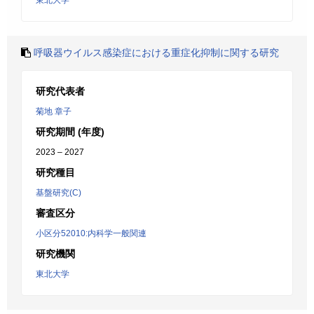
東北大学
呼吸器ウイルス感染症における重症化抑制に関する研究
研究代表者
菊地 章子
研究期間 (年度)
2023 – 2027
研究種目
基盤研究(C)
審査区分
小区分52010:内科学一般関連
研究機関
東北大学