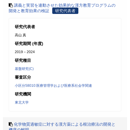
講義と実習を連動させた効果的な漢方教育プログラムの
開発と教育効果の検証
研究代表者
研究代表者
高山 真
研究期間 (年度)
2019 – 2024
研究種目
基盤研究(C)
審査区分
小区分58010:医療管理学および医療系社会学関連
研究機関
東北大学
化学物質過敏症に対する漢方薬による根治療法の開発と
機序の解明