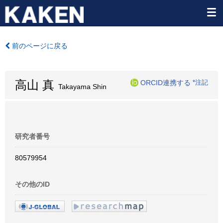
前のページに戻る
高山 真
ORCID連携する
*注記
Takayama Shin
研究者番号
80579954
その他のID