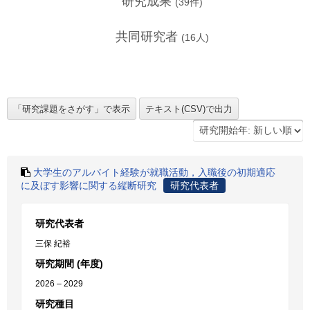
研究成果
(
39
件)
共同研究者
(
16
人)
大学生のアルバイト経験が就職活動，入職後の初期適応
に及ぼす影響に関する縦断研究
研究代表者
研究代表者
三保 紀裕
研究期間 (年度)
2026 – 2029
研究種目