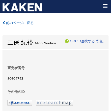
前のページに戻る
三保 紀裕
ORCID連携する
*注記
Miho Norihiro
研究者番号
80604743
その他のID