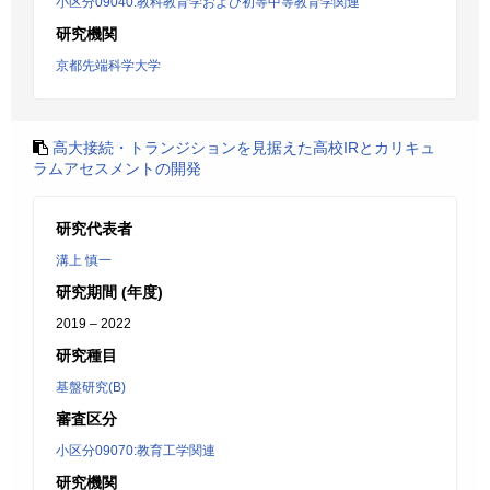
小区分09040:教科教育学および初等中等教育学関連
研究機関
京都先端科学大学
高大接続・トランジションを見据えた高校IRとカリキュ
ラムアセスメントの開発
研究代表者
溝上 慎一
研究期間 (年度)
2019 – 2022
研究種目
基盤研究(B)
審査区分
小区分09070:教育工学関連
研究機関