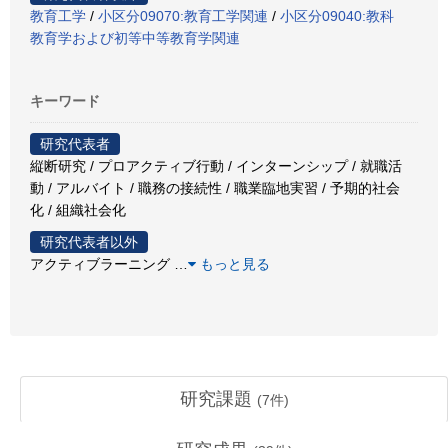
教育工学
/
小区分09070:教育工学関連
/
小区分09040:教科
教育学および初等中等教育学関連
キーワード
研究代表者
縦断研究 / プロアクティブ行動 / インターンシップ / 就職活
動 / アルバイト / 職務の接続性 / 職業臨地実習 / 予期的社会
化 / 組織社会化
研究代表者以外
アクティブラーニング
…
もっと見る
研究課題
(
7
件)