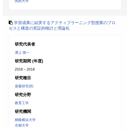
関西大学
学習成果に結実するアクティブラーニング型授業のプロ
セスと構造の実証的検討と理論化
研究代表者
溝上 慎一
研究期間 (年度)
2016 – 2018
研究種目
基盤研究(B)
研究分野
教育工学
研究機関
桐蔭横浜大学
京都大学