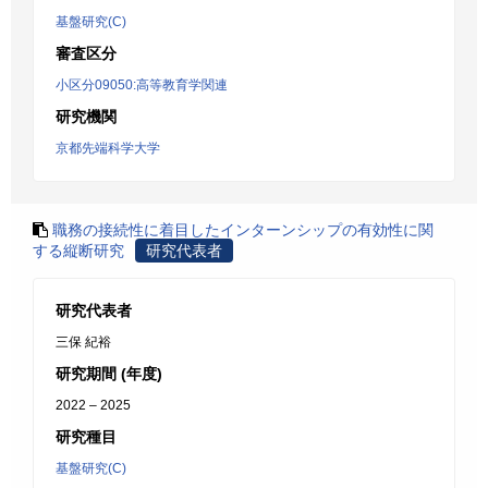
基盤研究(C)
審査区分
小区分09050:高等教育学関連
研究機関
京都先端科学大学
職務の接続性に着目したインターンシップの有効性に関
する縦断研究
研究代表者
研究代表者
三保 紀裕
研究期間 (年度)
2022 – 2025
研究種目
基盤研究(C)