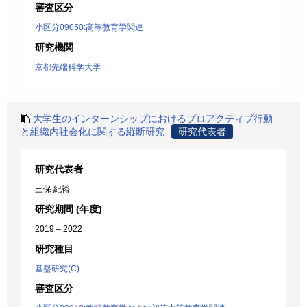
審査区分
小区分09050:高等教育学関連
研究機関
京都先端科学大学
大学生のインターンシップにおけるプロアクティブ行動
と組織内社会化に関する縦断研究
研究代表者
研究代表者
三保 紀裕
研究期間 (年度)
2019 – 2022
研究種目
基盤研究(C)
審査区分