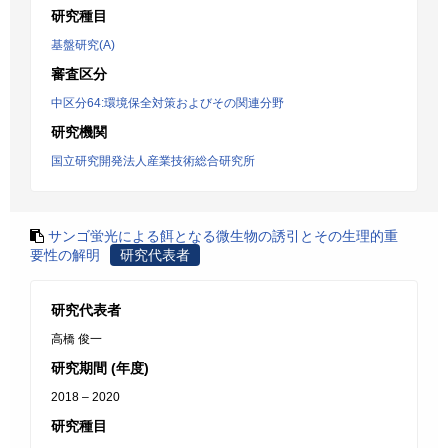
研究種目
基盤研究(A)
審査区分
中区分64:環境保全対策およびその関連分野
研究機関
国立研究開発法人産業技術総合研究所
サンゴ蛍光による餌となる微生物の誘引とその生理的重
要性の解明
研究代表者
研究代表者
高橋 俊一
研究期間 (年度)
2018 – 2020
研究種目