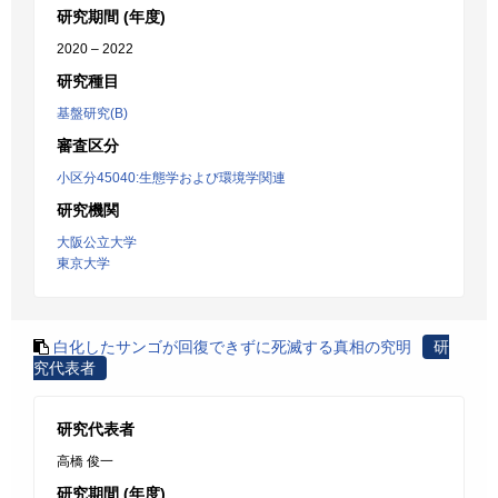
研究期間 (年度)
2020 – 2022
研究種目
基盤研究(B)
審査区分
小区分45040:生態学および環境学関連
研究機関
大阪公立大学
東京大学
白化したサンゴが回復できずに死滅する真相の究明
研
究代表者
研究代表者
高橋 俊一
研究期間 (年度)