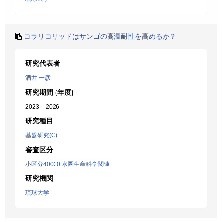
コラリコリッドはサンゴの高温耐性を高めるか？
研究代表者
酒井 一彦
研究期間 (年度)
2023 – 2026
研究種目
基盤研究(C)
審査区分
小区分40030:水圏生産科学関連
研究機関
琉球大学