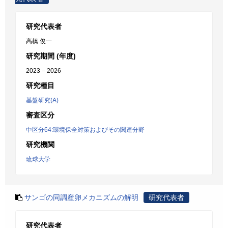
研究代表者
高橋 俊一
研究期間 (年度)
2023 – 2026
研究種目
基盤研究(A)
審査区分
中区分64:環境保全対策およびその関連分野
研究機関
琉球大学
サンゴの同調産卵メカニズムの解明
研究代表者
研究代表者