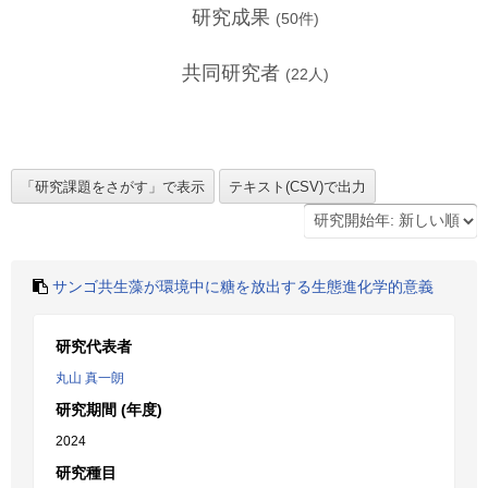
研究成果
(
50
件)
共同研究者
(
22
人)
サンゴ共生藻が環境中に糖を放出する生態進化学的意義
研究代表者
丸山 真一朗
研究期間 (年度)
2024
研究種目