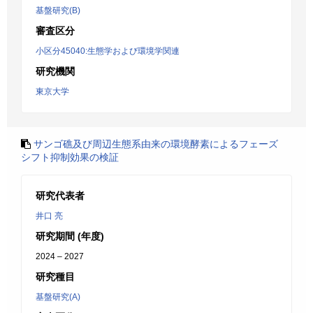
基盤研究(B)
審査区分
小区分45040:生態学および環境学関連
研究機関
東京大学
サンゴ礁及び周辺生態系由来の環境酵素によるフェーズ
シフト抑制効果の検証
研究代表者
井口 亮
研究期間 (年度)
2024 – 2027
研究種目
基盤研究(A)