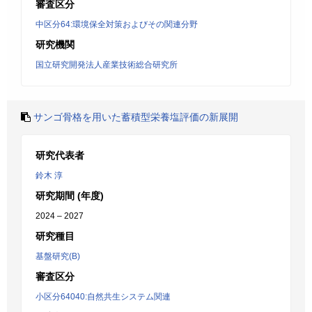
審査区分
中区分64:環境保全対策およびその関連分野
研究機関
国立研究開発法人産業技術総合研究所
サンゴ骨格を用いた蓄積型栄養塩評価の新展開
研究代表者
鈴木 淳
研究期間 (年度)
2024 – 2027
研究種目
基盤研究(B)
審査区分
小区分64040:自然共生システム関連