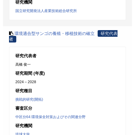
研究機関
国立研究開発法人産業技術総合研究所
環境適合型サンゴの養殖・移植技術の確立
研究代表
者
研究代表者
高橋 俊一
研究期間 (年度)
2024 – 2028
研究種目
挑戦的研究(開拓)
審査区分
中区分64:環境保全対策およびその関連分野
研究機関
琉球大学