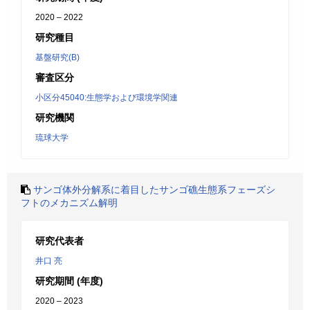
2020 – 2022
研究種目
基盤研究(B)
審査区分
小区分45040:生態学および環境学関連
研究機関
琉球大学
サンゴ体外分解系に着目したサンゴ礁生態系フェーズシ
フトのメカニズム解明
研究代表者
井口 亮
研究期間 (年度)
2020 – 2023