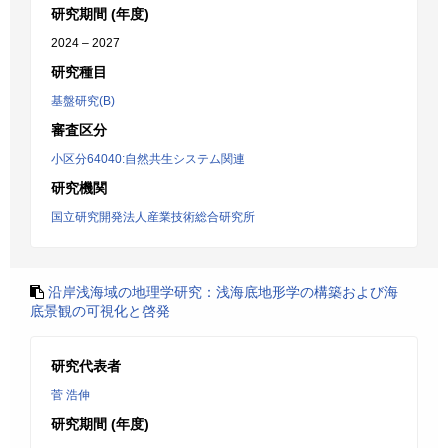
研究期間 (年度)
2024 – 2027
研究種目
基盤研究(B)
審査区分
小区分64040:自然共生システム関連
研究機関
国立研究開発法人産業技術総合研究所
沿岸浅海域の地理学研究：浅海底地形学の構築および海
底景観の可視化と啓発
研究代表者
菅 浩伸
研究期間 (年度)