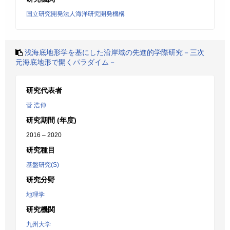
国立研究開発法人海洋研究開発機構
浅海底地形学を基にした沿岸域の先進的学際研究－三次
元海底地形で開くパラダイム－
研究代表者
菅 浩伸
研究期間 (年度)
2016 – 2020
研究種目
基盤研究(S)
研究分野
地理学
研究機関
九州大学