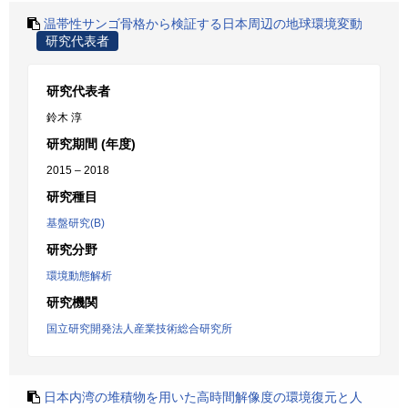
温帯性サンゴ骨格から検証する日本周辺の地球環境変動
研究代表者
研究代表者
鈴木 淳
研究期間 (年度)
2015 – 2018
研究種目
基盤研究(B)
研究分野
環境動態解析
研究機関
国立研究開発法人産業技術総合研究所
日本内湾の堆積物を用いた高時間解像度の環境復元と人