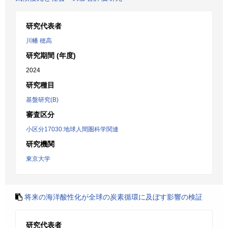
研究代表者
川幡 穂高
研究期間 (年度)
2024
研究種目
基盤研究(B)
審査区分
小区分17030:地球人間圏科学関連
研究機関
東京大学
将来の海洋酸性化が全球の炭素循環に及ぼす影響の検証
研究代表者