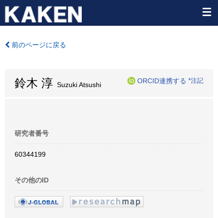
前のページに戻る
鈴木 淳
ORCID連携する
*注記
Suzuki Atsushi
研究者番号
60344199
その他のID