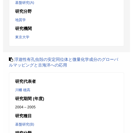
基盤研究(A)
研究分野
地質学
研究機関
東京大学
浮遊性有孔虫殻の安定同位体と微量化学成分のグローバ
ルマッビングと古海洋への応用
研究代表者
川幡 穂高
研究期間 (年度)
2004 – 2005
研究種目
基盤研究(B)