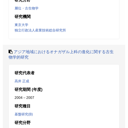
研究分野
層位・古生物学
研究機関
東京大学
独立行政法人産業技術総合研究所
アジア地域におけるオナガザル上科の進化に関する古生
物学的研究
研究代表者
高井 正成
研究期間 (年度)
2004 – 2007
研究種目
基盤研究(B)
研究分野