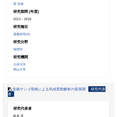
菅 浩伸
研究期間 (年度)
2013 – 2016
研究種目
基盤研究(A)
研究分野
地理学
研究機関
九州大学
岡山大学
造礁サンゴ骨格による気候変動解析の新展開
研究代表
者
研究代表者
鈴木 淳