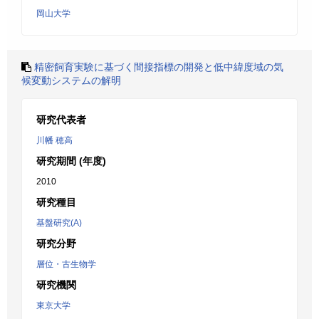
岡山大学
精密飼育実験に基づく間接指標の開発と低中緯度域の気
候変動システムの解明
研究代表者
川幡 穂高
研究期間 (年度)
2010
研究種目
基盤研究(A)
研究分野
層位・古生物学
研究機関
東京大学