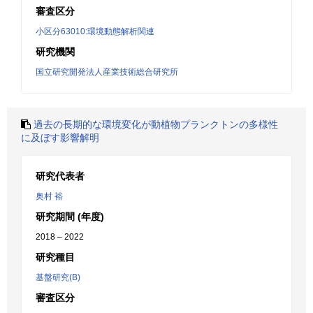
審査区分
小区分63010:環境動態解析関連
研究機関
国立研究開発法人産業技術総合研究所
過去の長期的な環境変化が動植物プランクトンの多様性
に及ぼす影響解明
研究代表者
奥村 裕
研究期間 (年度)
2018 – 2022
研究種目
基盤研究(B)
審査区分