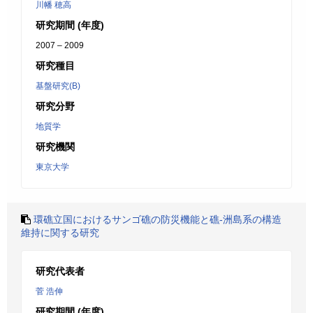
川幡 穂高
研究期間 (年度)
2007 – 2009
研究種目
基盤研究(B)
研究分野
地質学
研究機関
東京大学
環礁立国におけるサンゴ礁の防災機能と礁-洲島系の構造
維持に関する研究
研究代表者
菅 浩伸
研究期間 (年度)