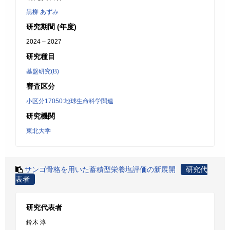
黒柳 あずみ
研究期間 (年度)
2024 – 2027
研究種目
基盤研究(B)
審査区分
小区分17050:地球生命科学関連
研究機関
東北大学
サンゴ骨格を用いた蓄積型栄養塩評価の新展開
研究代
表者
研究代表者
鈴木 淳