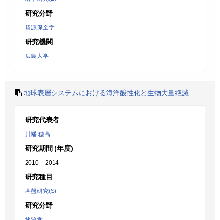
研究分野
資源保全学
研究機関
広島大学
地球表層システムにおける海洋酸性化と生物大量絶滅
研究代表者
川幡 穂高
研究期間 (年度)
2010 – 2014
研究種目
基盤研究(S)
研究分野
地質学