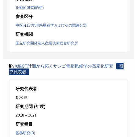
挑戦的研究(萌芽)
審査区分
中区分17:地球惑星科学およびその関連分野
研究機関
国立研究開発法人産業技術総合研究所
X線CT計測から拓くサンゴ骨格気候学の高度化研究
研
究代表者
研究代表者
鈴木 淳
研究期間 (年度)
2018 – 2021
研究種目
基盤研究(B)