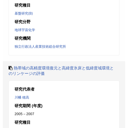
研究種目
基盤研究(B)
研究分野
地球宇宙化学
研究機関
独立行政法人産業技術総合研究所
熱帯域の高精度環境復元と高緯度氷床と低緯度域環境と
のリンケージの評価
研究代表者
川幡 穂高
研究期間 (年度)
2005 – 2007
研究種目