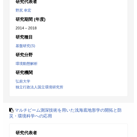
研究代表者
野尻 幸宏
研究期間 (年度)
2014 – 2018
研究種目
基盤研究(S)
研究分野
環境動態解析
研究機関
弘前大学
独立行政法人国立環境研究所
マルチビーム測深技術を用いた浅海底地形学の開拓と防
災・環境科学への応用
研究代表者