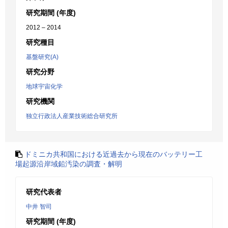
研究期間 (年度)
2012 – 2014
研究種目
基盤研究(A)
研究分野
地球宇宙化学
研究機関
独立行政法人産業技術総合研究所
ドミニカ共和国における近過去から現在のバッテリー工
場起源沿岸域鉛汚染の調査・解明
研究代表者
中井 智司
研究期間 (年度)