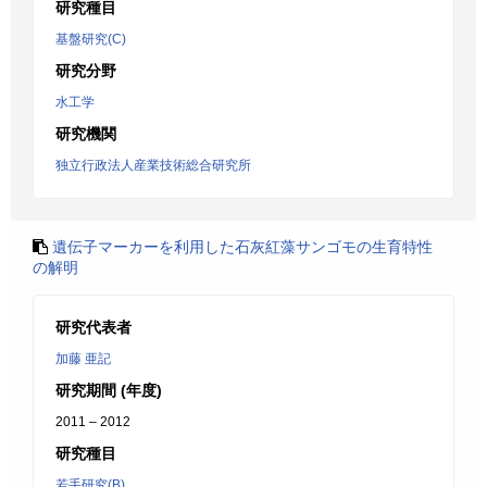
研究種目
基盤研究(C)
研究分野
水工学
研究機関
独立行政法人産業技術総合研究所
遺伝子マーカーを利用した石灰紅藻サンゴモの生育特性
の解明
研究代表者
加藤 亜記
研究期間 (年度)
2011 – 2012
研究種目
若手研究(B)