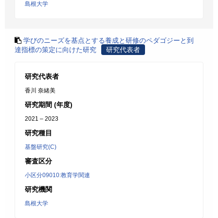
島根大学
学びのニーズを基点とする養成と研修のペダゴジーと到
達指標の策定に向けた研究
研究代表者
研究代表者
香川 奈緒美
研究期間 (年度)
2021 – 2023
研究種目
基盤研究(C)
審査区分
小区分09010:教育学関連
研究機関
島根大学