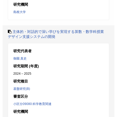
研究機関
島根大学
主体的・対話的で深い学びを実現する算数・数学科授業
デザイン支援システムの開発
研究代表者
御園 真史
研究期間 (年度)
2024 – 2025
研究種目
基盤研究(B)
審査区分
小区分09080:科学教育関連
研究機関