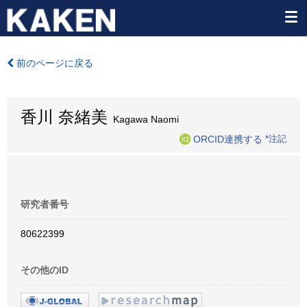
前のページに戻る
香川 奈緒美
Kagawa Naomi
ORCID連携する
*注記
研究者番号
80622399
その他のID