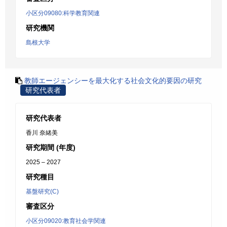
小区分09080:科学教育関連
研究機関
島根大学
教師エージェンシーを最大化する社会文化的要因の研究
研究代表者
研究代表者
香川 奈緒美
研究期間 (年度)
2025 – 2027
研究種目
基盤研究(C)
審査区分
小区分09020:教育社会学関連