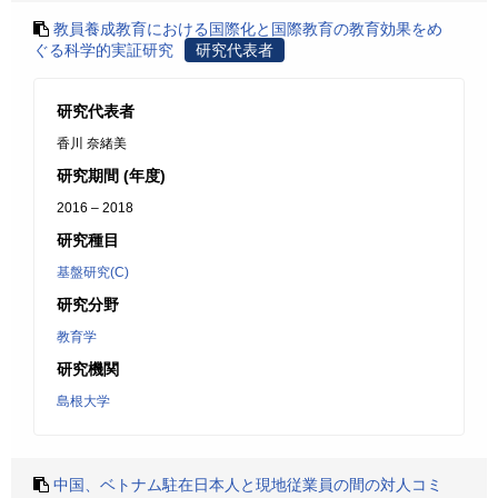
教員養成教育における国際化と国際教育の教育効果をめ
ぐる科学的実証研究
研究代表者
研究代表者
香川 奈緒美
研究期間 (年度)
2016 – 2018
研究種目
基盤研究(C)
研究分野
教育学
研究機関
島根大学
中国、ベトナム駐在日本人と現地従業員の間の対人コミ