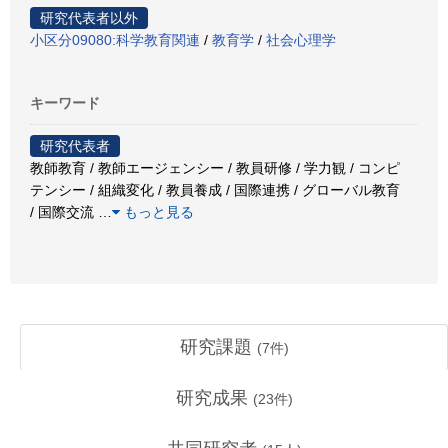
研究代表者以外
小区分09080:科学教育関連
/
教育学
/
社会心理学
キーワード
研究代表者
教師教育 / 教師エージェンシー / 教員研修 / 学力観 / コンピ
テンシー / 組織変化 / 教員養成 / 国際連携 / グローバル教育
/ 国際交流
…
もっと見る
研究課題
(
7
件)
研究成果
(
23
件)