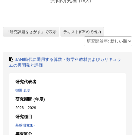
共同研究者
(
15
人)
BANI時代に通用する算数・数学科教材およびカリキュラ
ムの再開発と評価
研究代表者
御園 真史
研究期間 (年度)
2026 – 2029
研究種目
基盤研究(B)
審査区分