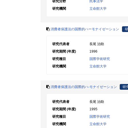
研究分野
民事法学
研究機関
立命館大学
消費者保護法の国際的ハーモナイゼーション
研究代表者
長尾 治助
研究期間 (年度)
1996
研究種目
国際学術研究
研究機関
立命館大学
消費者保護法の国際的ハ-モナイゼーション
研
研究代表者
長尾 治助
研究期間 (年度)
1995
研究種目
国際学術研究
研究機関
立命館大学