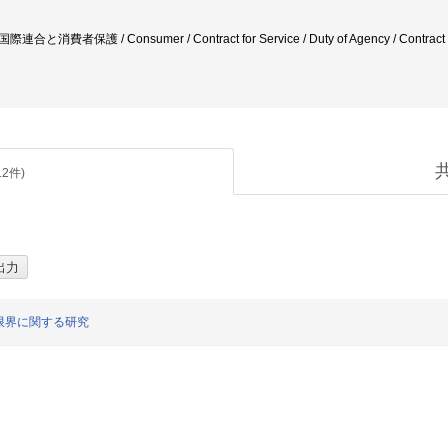
 国際連合と消費者保護 / Consumer / Contract for Service / Duty of Agency / Contract / La
12
件)
限界に関する研究