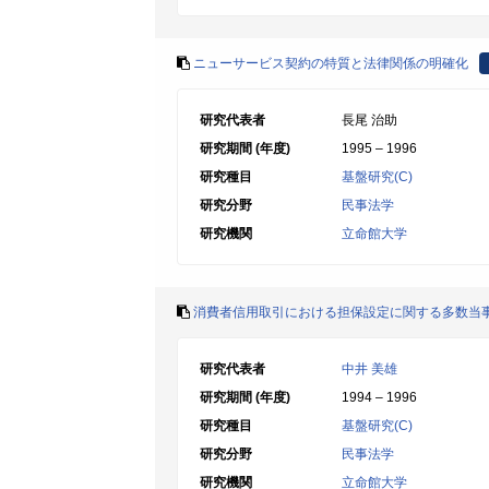
ニューサービス契約の特質と法律関係の明確化
研究代表者
長尾 治助
研究期間 (年度)
1995 – 1996
研究種目
基盤研究(C)
研究分野
民事法学
研究機関
立命館大学
消費者信用取引における担保設定に関する多数当
研究代表者
中井 美雄
研究期間 (年度)
1994 – 1996
研究種目
基盤研究(C)
研究分野
民事法学
研究機関
立命館大学