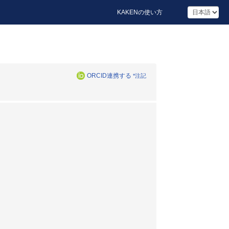
KAKENの使い方
ORCID連携する
*注記