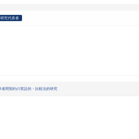
研究代表者
事者間契約の実証的・比較法的研究