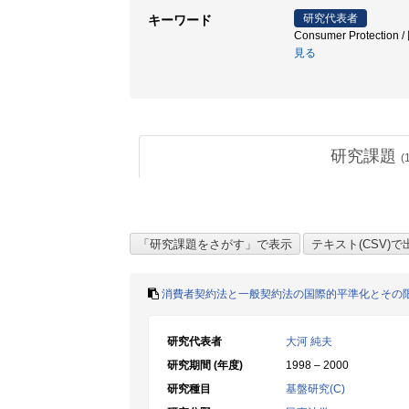
研究代表者
キーワード
Consumer Protection /
見る
研究課題
(
消費者契約法と一般契約法の国際的平準化とその
研究代表者
大河 純夫
研究期間 (年度)
1998 – 2000
研究種目
基盤研究(C)