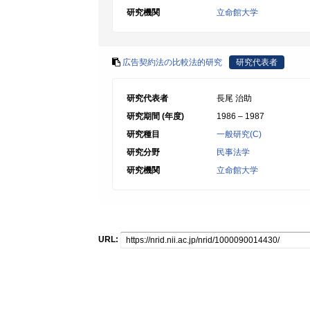
研究機関
立命館大学
広告契約法の比較法的研究
研究代表者
研究代表者
長尾 治助
研究期間 (年度)
1986 – 1987
研究種目
一般研究(C)
研究分野
民事法学
研究機関
立命館大学
URL: