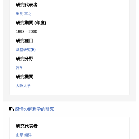
研究代表者
里見 軍之
研究期間 (年度)
1998 – 2000
研究種目
基盤研究(B)
研究分野
哲学
研究機関
大阪大学
感情の解釈学的研究
研究代表者
山形 頼洋