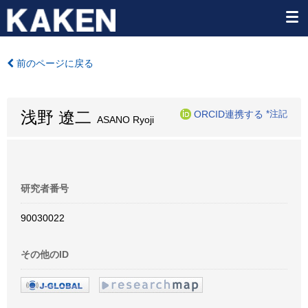
前のページに戻る
浅野 遼二
ORCID連携する
*注記
ASANO Ryoji
研究者番号
90030022
その他のID