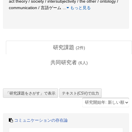
act theory / society / intersubjectivity / the other / ontology /
communication / 言語ゲーム
…
もっと見る
研究課題
(
2
件)
共同研究者
(
6
人)
コミュニケーションの存在論