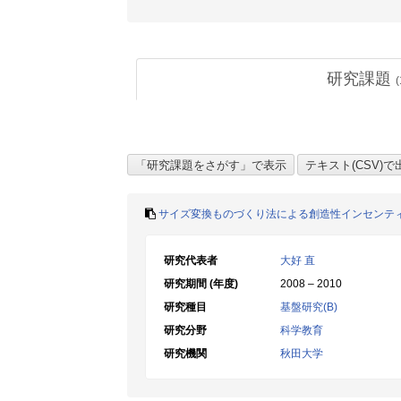
研究課題
(
サイズ変換ものづくり法による創造性インセンテ
研究代表者
大好 直
研究期間 (年度)
2008 – 2010
研究種目
基盤研究(B)
研究分野
科学教育
研究機関
秋田大学