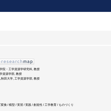
 大学院・工学資源学研究科, 教授
工学資源学部, 教授
人秋田大学, 工学資源学部, 教授
 / 模型 / 実習 / 実践 / 創造性 / 工学教育 / ものづくり