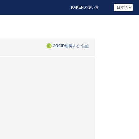
KAKENの使い方
ORCID連携する
*注記