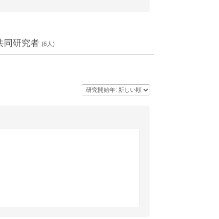
共同研究者
(
6
人)