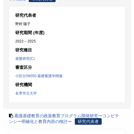
研究代表者
野村 陽子
研究期間 (年度)
2022 – 2025
研究種目
基盤研究(C)
審査区分
小区分58050:基礎看護学関連
研究機関
名寄市立大学
看護基礎教育の政策教育プログラム開発研究ーコンピテ
ンシー明確化と教育内容の検討ー
研究代表者