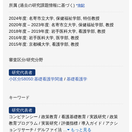
所属 (過去の研究課題情報に基づく)
*注記
2024年度: 名寄市立大学, 保健福祉学部, 特任教授
2020年度 – 2023年度: 名寄市立大学, 保健福祉学部, 教授
2018年度 – 2019年度: 岩手医科大学, 看護学部, 教授
2016年度: 岩手医科大学, 医学部, 教授
2015年度: 京都橘大学, 看護学部, 教授
審査区分/研究分野
研究代表者
小区分58050:基礎看護学関連
/
基礎看護学
キーワード
研究代表者
コンピテンシー / 政策教育 / 看護基礎教育 / 実践研究 / 政策
教育プログラム / 実装研究 / 評価指標 / 導入ガイド / アクシ
ョンリサーチ / デルファイ法
…
もっと見る