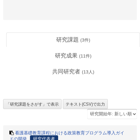
研究課題
(
3
件)
研究成果
(
11
件)
共同研究者
(
13
人)
看護基礎教育課程における政策教育プログラム導入ガイ
ドの開発
研究代表者