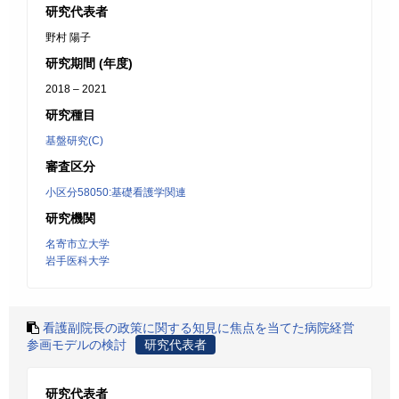
研究代表者
野村 陽子
研究期間 (年度)
2018 – 2021
研究種目
基盤研究(C)
審査区分
小区分58050:基礎看護学関連
研究機関
名寄市立大学
岩手医科大学
看護副院長の政策に関する知見に焦点を当てた病院経営
参画モデルの検討
研究代表者
研究代表者