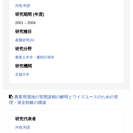
河地 利彦
研究期間 (年度)
2001 – 2004
研究種目
基盤研究(A)
研究分野
農業土木学・農村計画学
研究機関
京都大学
農業用溜池の実態諸相の解明とワイズユースのための管
理・保全戦略の構築
研究代表者
河地 利彦