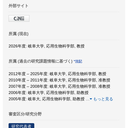
外部サイト
所属 (現在)
2026年度: 岐阜大学, 応用生物科学部, 教授
所属 (過去の研究課題情報に基づく)
*注記
2012年度 – 2025年度: 岐阜大学, 応用生物科学部, 教授
2010年度 – 2011年度: 岐阜大学, 応用生物科学部, 准教授
2007年度 – 2008年度: 岐阜大学, 応用生物科学部, 准教授
2006年度: 岐阜大学, 応用生物科学部, 助教授
2005年度: 岐阜大, 応用生物科学部, 助教授
…
もっと見る
審査区分/研究分野
研究代表者