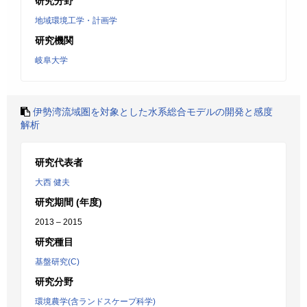
研究分野
地域環境工学・計画学
研究機関
岐阜大学
伊勢湾流域圏を対象とした水系総合モデルの開発と感度
解析
研究代表者
大西 健夫
研究期間 (年度)
2013 – 2015
研究種目
基盤研究(C)
研究分野
環境農学(含ランドスケープ科学)