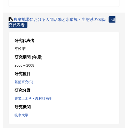
農業地帯における人間活動と水環境・生態系の関係
研
究代表者
研究代表者
平松 研
研究期間 (年度)
2006 – 2008
研究種目
基盤研究(C)
研究分野
農業土木学・農村計画学
研究機関
岐阜大学