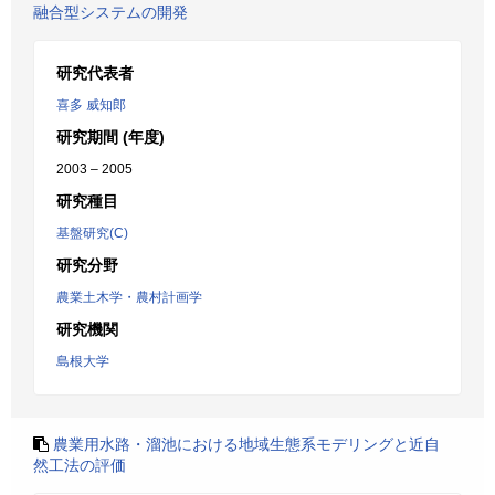
融合型システムの開発
研究代表者
喜多 威知郎
研究期間 (年度)
2003 – 2005
研究種目
基盤研究(C)
研究分野
農業土木学・農村計画学
研究機関
島根大学
農業用水路・溜池における地域生態系モデリングと近自
然工法の評価