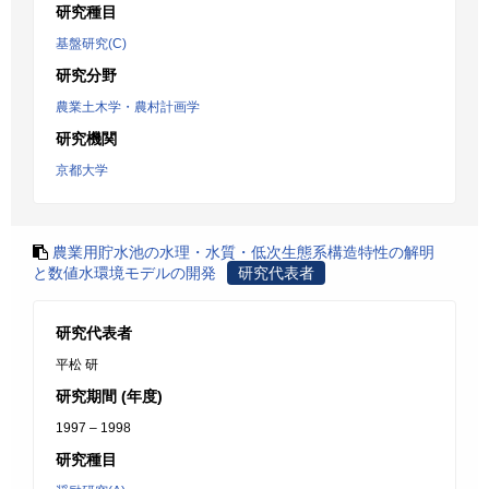
研究種目
基盤研究(C)
研究分野
農業土木学・農村計画学
研究機関
京都大学
農業用貯水池の水理・水質・低次生態系構造特性の解明
と数値水環境モデルの開発
研究代表者
研究代表者
平松 研
研究期間 (年度)
1997 – 1998
研究種目