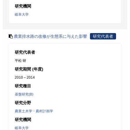
研究機関
岐阜大学
農業排水路の改修が生態系に与えた影響
研究代表者
研究代表者
平松 研
研究期間 (年度)
2010 – 2014
研究種目
基盤研究(B)
研究分野
農業土木学・農村計画学
研究機関
岐阜大学