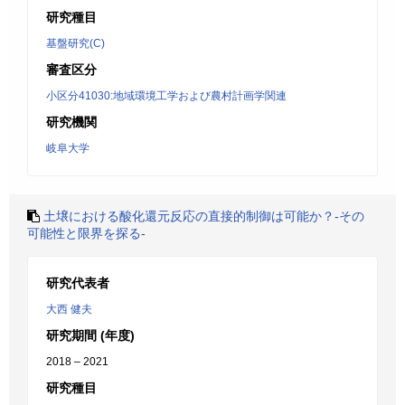
研究種目
基盤研究(C)
審査区分
小区分41030:地域環境工学および農村計画学関連
研究機関
岐阜大学
土壌における酸化還元反応の直接的制御は可能か？‐その
可能性と限界を探る‐
研究代表者
大西 健夫
研究期間 (年度)
2018 – 2021
研究種目