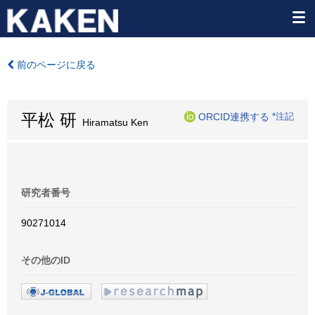
前のページに戻る
平松 研
ORCID連携する
*注記
Hiramatsu Ken
研究者番号
90271014
その他のID