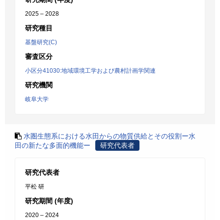
2025 – 2028
研究種目
基盤研究(C)
審査区分
小区分41030:地域環境工学および農村計画学関連
研究機関
岐阜大学
水圏生態系における水田からの物質供給とその役割ー水
田の新たな多面的機能ー
研究代表者
研究代表者
平松 研
研究期間 (年度)
2020 – 2024