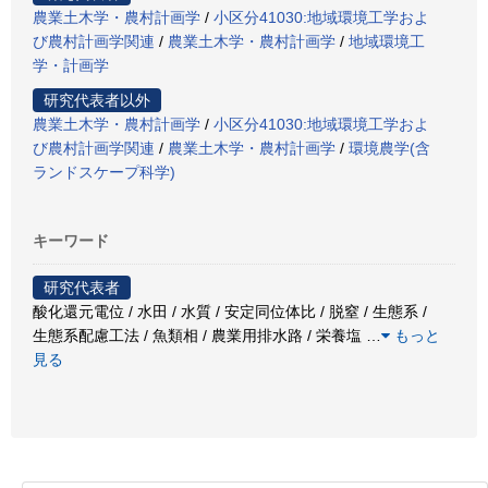
農業土木学・農村計画学
/
小区分41030:地域環境工学およ
び農村計画学関連
/
農業土木学・農村計画学
/
地域環境工
学・計画学
研究代表者以外
農業土木学・農村計画学
/
小区分41030:地域環境工学およ
び農村計画学関連
/
農業土木学・農村計画学
/
環境農学(含
ランドスケープ科学)
キーワード
研究代表者
酸化還元電位 / 水田 / 水質 / 安定同位体比 / 脱窒 / 生態系 /
生態系配慮工法 / 魚類相 / 農業用排水路 / 栄養塩
…
もっと
見る