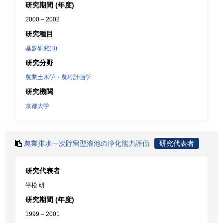
研究期間 (年度)
2000 – 2002
研究種目
基盤研究(B)
研究分野
農業土木学・農村計画学
研究機関
京都大学
農業排水一次貯留型溜池の浄化能力評価
研究代表者
研究代表者
平松 研
研究期間 (年度)
1999 – 2001