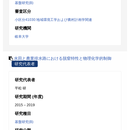
基盤研究(B)
審査区分
小区分41030:地域環境工学および農村計画学関連
研究機関
岐阜大学
水田と農業排水路における脱窒特性と物理化学的制御
研究代表者
研究代表者
平松 研
研究期間 (年度)
2015 – 2019
研究種目
基盤研究(B)