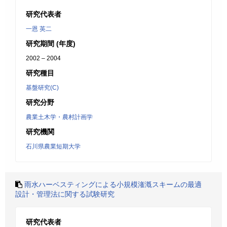
研究代表者
一恩 英二
研究期間 (年度)
2002 – 2004
研究種目
基盤研究(C)
研究分野
農業土木学・農村計画学
研究機関
石川県農業短期大学
雨水ハーベスティングによる小規模潅漑スキームの最適
設計・管理法に関する試験研究
研究代表者