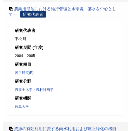
農業用溜池における維持管理と水環境―落水を中心とし
て―
研究代表者
研究代表者
平松 研
研究期間 (年度)
2004 – 2005
研究種目
若手研究(B)
研究分野
農業土木学・農村計画学
研究機関
岐阜大学
資源の有効利用に資する雨水利用および屋上緑化の機能