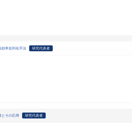
高効率並列化手法
研究代表者
発とその応用
研究代表者