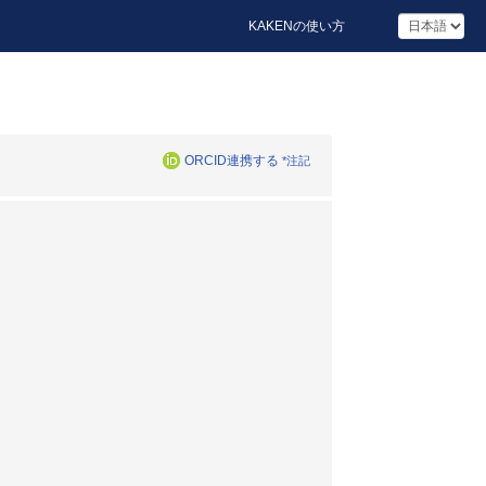
KAKENの使い方
ORCID連携する
*注記