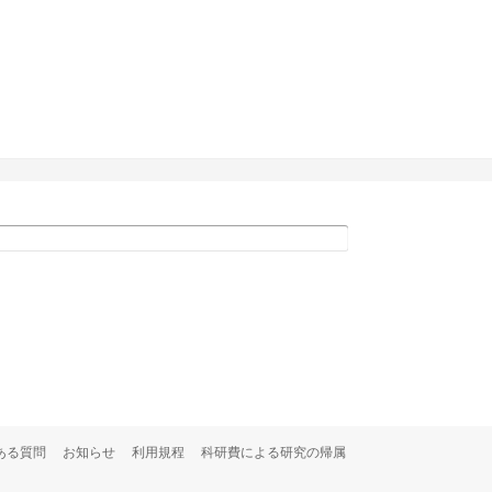
ある質問
お知らせ
利用規程
科研費による研究の帰属