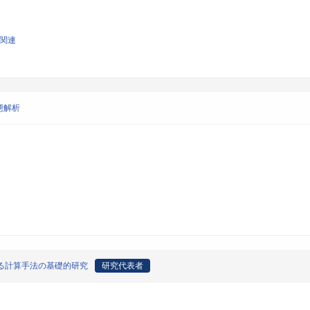
学関連
態解析
る計算手法の基礎的研究
研究代表者