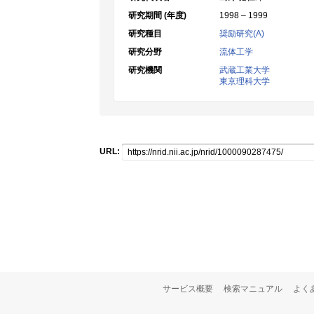
研究期間 (年度)
1998 – 1999
研究種目
奨励研究(A)
研究分野
流体工学
研究機関
武蔵工業大学
東京理科大学
URL:
サービス概要
検索マニュアル
よく