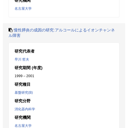
研究機関
名古屋大学
慢性膵炎の成因の研究:アルコールによるイオンチャンネ
ル障害
研究代表者
早川 哲夫
研究期間 (年度)
1999 – 2001
研究種目
基盤研究(B)
研究分野
消化器内科学
研究機関
名古屋大学