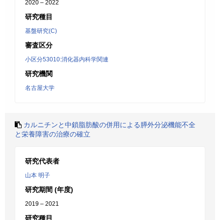
2020 – 2022
研究種目
基盤研究(C)
審査区分
小区分53010:消化器内科学関連
研究機関
名古屋大学
カルニチンと中鎖脂肪酸の併用による膵外分泌機能不全
と栄養障害の治療の確立
研究代表者
山本 明子
研究期間 (年度)
2019 – 2021
研究種目