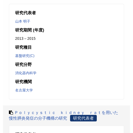
研究代表者
山本 明子
研究期間 (年度)
2013 – 2015
研究種目
基盤研究(C)
研究分野
消化器内科学
研究機関
名古屋大学
Ｐｏｌｙｃｙｓｔｉｃ ｋｉｄｎｅｙ ｒａｔを用いた
慢性膵炎発症の分子機構の研究
研究代表者