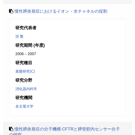
慢性膵炎発症におけるイオン・水チャネルの役割
研究代表者
洪 繁
研究期間 (年度)
2006 – 2007
研究種目
基盤研究(C)
研究分野
消化器内科学
研究機関
名古屋大学
慢性膵炎発症の分子機構:CFTRと膵管腔内センサー分子
の研究