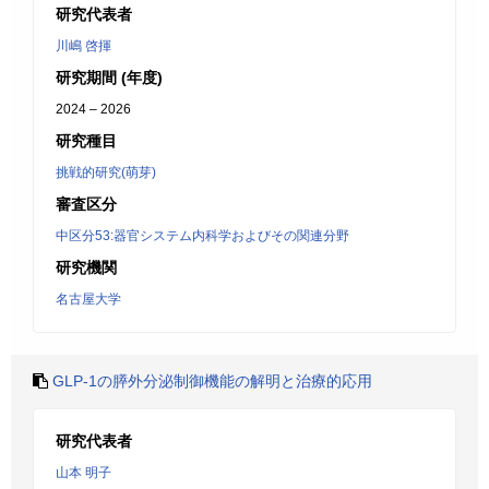
研究代表者
川嶋 啓揮
研究期間 (年度)
2024 – 2026
研究種目
挑戦的研究(萌芽)
審査区分
中区分53:器官システム内科学およびその関連分野
研究機関
名古屋大学
GLP-1の膵外分泌制御機能の解明と治療的応用
研究代表者
山本 明子