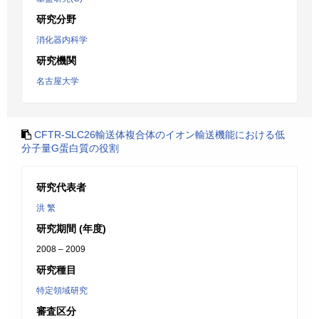
研究分野
消化器内科学
研究機関
名古屋大学
CFTR-SLC26輸送体複合体のイオン輸送機能における低
分子量G蛋白質の役割
研究代表者
洪 繁
研究期間 (年度)
2008 – 2009
研究種目
特定領域研究
審査区分