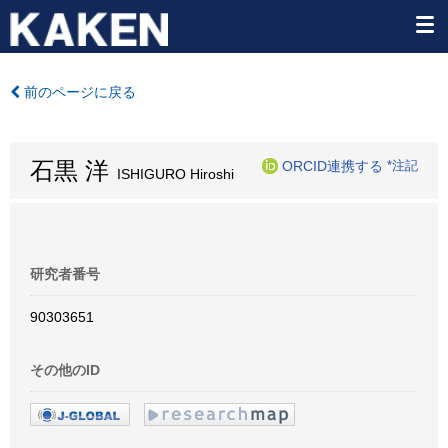
前のページに戻る
石黒 洋
ORCID連携する
*注記
ISHIGURO Hiroshi
研究者番号
90303651
その他のID