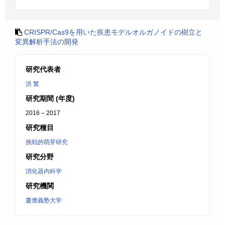
CRISPR/Cas9を用いた疾患モデルオルガノイドの樹立と
変異解析手法の開発
研究代表者
洪 繁
研究期間 (年度)
2016 – 2017
研究種目
挑戦的萌芽研究
研究分野
消化器内科学
研究機関
慶應義塾大学