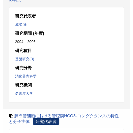
研究代表者
成瀬 達
研究期間 (年度)
2004 – 2006
研究種目
基盤研究(B)
研究分野
消化器内科学
研究機関
名古屋大学
膵導管細胞における管腔膜HCO3-コンダクタンスの特性
と分子実体
研究代表者