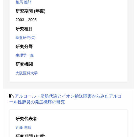
相馬 義郎
研究期間 (年度)
2003 – 2005
研究種目
基盤研究(C)
研究分野
生理学一般
研究機関
大阪医科大学
アルコール・脂肪代謝とイオン輸送障害からみたアルコ
ール性膵炎の発症機序の研究
研究代表者
近藤 孝晴
研究期間 (年度)