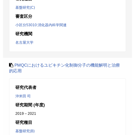
基盤研究(C)
審査区分
小区分53010:消化器内科学関連
研究機関
名古屋大学
PMQCにおけるユビキチン化制御分子の機能解明と治療
的応用
研究代表者
沖米田 司
研究期間 (年度)
2019 – 2021
研究種目
基盤研究(B)