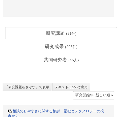
研究課題
(
31
件)
研究成果
(
295
件)
共同研究者
(
46
人)
相談のしやすさに関する検討 福祉とテクノロジーの視
点から