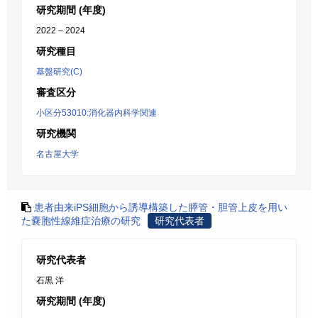
研究期間 (年度)
2022 – 2024
研究種目
基盤研究(C)
審査区分
小区分53010:消化器内科学関連
研究機関
名古屋大学
患者由来iPS細胞から誘導構築した膵管・胆管上皮を用い
た嚢胞性線維症治療の研究
研究代表者
研究代表者
石黒 洋
研究期間 (年度)