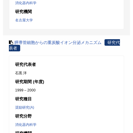
消化器内科学
研究機関
名古屋大学
膵導管細胞からの重炭酸イオン分泌メカニズム
研究代
表者
研究代表者
石黒 洋
研究期間 (年度)
1999 – 2000
研究種目
奨励研究(A)
研究分野
消化器内科学