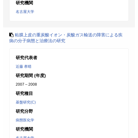
研究機関
名古屋大学
粘膜上皮の重炭酸イオン・炭酸ガス輸送の障害による疾
病の分子病態と治療法の研究
研究代表者
近藤 孝晴
研究期間 (年度)
2007 – 2008
研究種目
基盤研究(C)
研究分野
病態医化学
研究機関