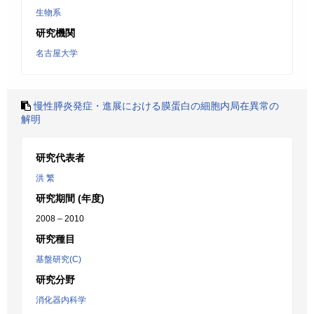
生物系
研究機関
名古屋大学
慢性膵炎発症・進展における膜蛋白の細胞内局在異常の
解明
研究代表者
洪 繁
研究期間 (年度)
2008 – 2010
研究種目
基盤研究(C)
研究分野
消化器内科学