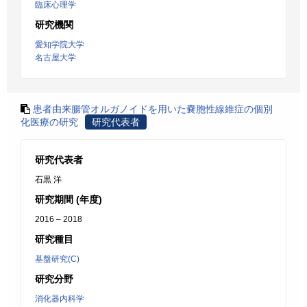
臨床心理学
研究機関
愛知学院大学
名古屋大学
患者由来腸管オルガノイドを用いた嚢胞性線維症の個別
化医療の研究
研究代表者
研究代表者
石黒 洋
研究期間 (年度)
2016 – 2018
研究種目
基盤研究(C)
研究分野
消化器内科学