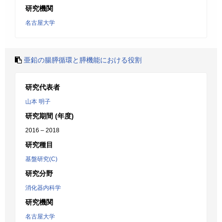
研究機関
名古屋大学
亜鉛の腸膵循環と膵機能における役割
研究代表者
山本 明子
研究期間 (年度)
2016 – 2018
研究種目
基盤研究(C)
研究分野
消化器内科学
研究機関
名古屋大学