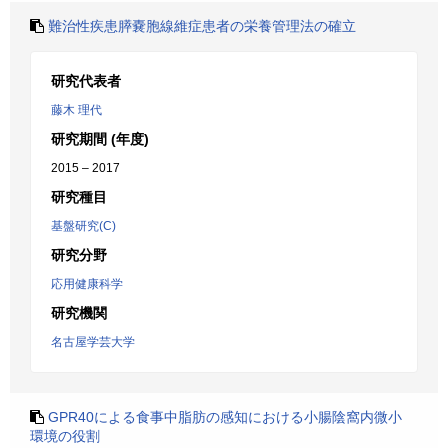
難治性疾患膵嚢胞線維症患者の栄養管理法の確立
研究代表者
藤木 理代
研究期間 (年度)
2015 – 2017
研究種目
基盤研究(C)
研究分野
応用健康科学
研究機関
名古屋学芸大学
GPR40による食事中脂肪の感知における小腸陰窩内微小
環境の役割