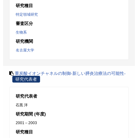
研究種目
特定領域研究
審査区分
生物系
研究機関
名古屋大学
重炭酸イオンチャネルの制御-新しい膵炎治療法の可能性-
研究代表者
研究代表者
石黒 洋
研究期間 (年度)
2001 – 2003
研究種目