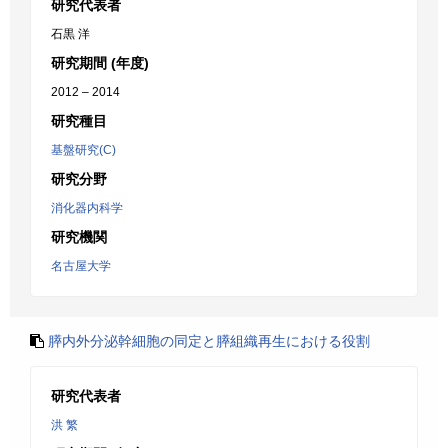
研究代表者
石黒 洋
研究期間 (年度)
2012 – 2014
研究種目
基盤研究(C)
研究分野
消化器内科学
研究機関
名古屋大学
膵内外分泌幹細胞の同定と膵組織再生における役割
研究代表者
洪 繁