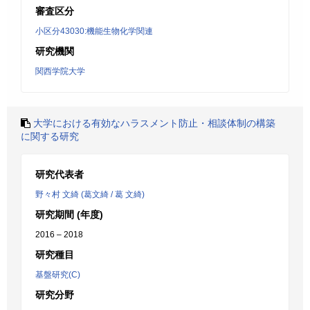
審査区分
小区分43030:機能生物化学関連
研究機関
関西学院大学
大学における有効なハラスメント防止・相談体制の構築
に関する研究
研究代表者
野々村 文綺 (葛文綺 / 葛 文綺)
研究期間 (年度)
2016 – 2018
研究種目
基盤研究(C)
研究分野