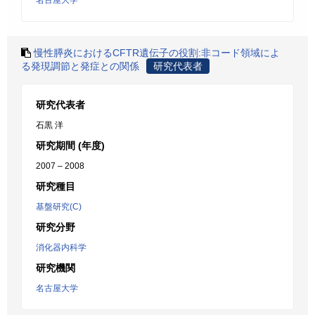
名古屋大学
慢性膵炎におけるCFTR遺伝子の役割:非コード領域によ
る発現調節と発症との関係
研究代表者
研究代表者
石黒 洋
研究期間 (年度)
2007 – 2008
研究種目
基盤研究(C)
研究分野
消化器内科学
研究機関
名古屋大学