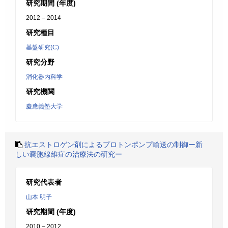
研究期間 (年度)
2012 – 2014
研究種目
基盤研究(C)
研究分野
消化器内科学
研究機関
慶應義塾大学
抗エストロゲン剤によるプロトンポンプ輸送の制御ー新
しい嚢胞線維症の治療法の研究ー
研究代表者
山本 明子
研究期間 (年度)
2010 – 2012