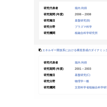
研究代表者
堀内 利得
研究期間 (年度)
2006 – 2008
研究種目
基盤研究(B)
研究分野
プラズマ科学
研究機関
核融合科学研究所
エネルギー開放系における構造形成のダイナミッ
研究代表者
堀内 利得
研究期間 (年度)
2001 – 2003
研究種目
基盤研究(C)
研究分野
物理学一般
研究機関
文部科学省核融合科学研