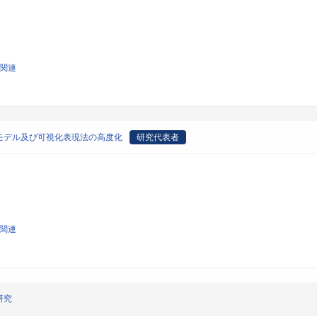
算関連
モデル及び可視化表現法の高度化
研究代表者
算関連
研究