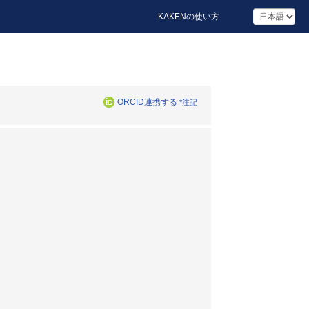
KAKENの使い方
ORCID連携する
*注記