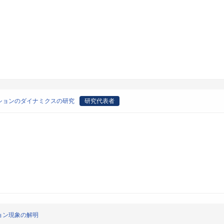
ションのダイナミクスの研究
研究代表者
ョン現象の解明