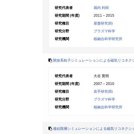
研究代表者
堀内 利得
研究期間 (年度)
2011 – 2015
研究種目
基盤研究(B)
研究分野
プラズマ科学
研究機関
核融合科学研究所
開放系粒子シミュレーションによる磁気リコネク
研究代表者
大谷 寛明
研究期間 (年度)
2007 – 2010
研究種目
若手研究(B)
研究分野
プラズマ科学
研究機関
核融合科学研究所
連結階層シミュレーションによる磁気リコネクシ