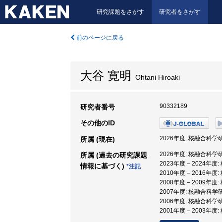
研究課題をさがす
研究者をさがす
前のページに戻る
大谷 寛明
Ohtani Hiroaki
90332189
研究者番号
その他のID
2026年度: 核融合科学
所属 (現在)
2026年度: 核融合科学
所属 (過去の研究課題
2023年度 – 2024年
情報に基づく)
*注記
2010年度 – 2016年
2008年度 – 2009
2007年度: 核融合科
2006年度: 核融合科
2001年度 – 2003