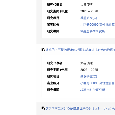
研究代表者
大谷 寛明
研究期間 (年度)
2026 – 2028
研究種目
基盤研究(C)
審査区分
小区分60090:高性能計
研究機関
核融合科学研究所
微視的・巨視的現象の相関を認知するための数理
研究代表者
大谷 寛明
研究期間 (年度)
2023 – 2025
研究種目
基盤研究(C)
審査区分
小区分60090:高性能計
研究機関
核融合科学研究所
プラズマにおける多階層現象のシミュレーション