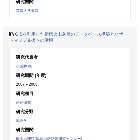
研究機関
首都大学東京
GISを利用した指標火山灰層のデータベース構築とハザー
ドマップ支援への活用
研究代表者
小荒井 衛
研究期間 (年度)
2007 – 2008
研究種目
萌芽研究
研究分野
地理学
研究機関
国土地理院(地理地殻活動研究センター)