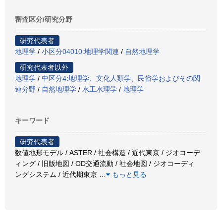
審査区分/研究分野
研究代表者
地理学
/
小区分04010:地理学関連
/
自然地理学
研究代表者以外
地理学
/
中区分4:地理学、文化人類学、民俗学およびその関
連分野
/
自然地理学
/
水工水理学
/
地理学
キーワード
研究代表者
数値地形モデル / ASTER / 社会構造 / 近代東京 / ジオコーデ
ィング / 旧版地図 / OD交通流動 / 社会地図 / ジオコーディ
ングシステム / 近代期東京
…
もっと見る