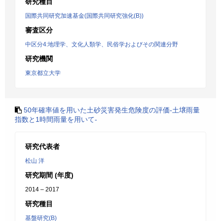
研究種目
国際共同研究加速基金(国際共同研究強化(B))
審査区分
中区分4:地理学、文化人類学、民俗学およびその関連分野
研究機関
東京都立大学
50年確率値を用いた土砂災害発生危険度の評価-土壌雨量
指数と1時間雨量を用いて-
研究代表者
松山 洋
研究期間 (年度)
2014 – 2017
研究種目
基盤研究(B)