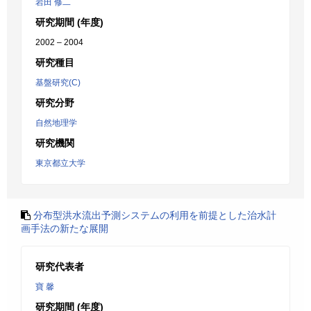
岩田 修二
研究期間 (年度)
2002 – 2004
研究種目
基盤研究(C)
研究分野
自然地理学
研究機関
東京都立大学
分布型洪水流出予測システムの利用を前提とした治水計
画手法の新たな展開
研究代表者
寶 馨
研究期間 (年度)