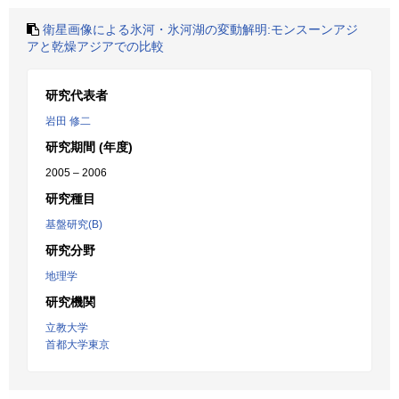
衛星画像による氷河・氷河湖の変動解明:モンスーンアジ
アと乾燥アジアでの比較
研究代表者
岩田 修二
研究期間 (年度)
2005 – 2006
研究種目
基盤研究(B)
研究分野
地理学
研究機関
立教大学
首都大学東京