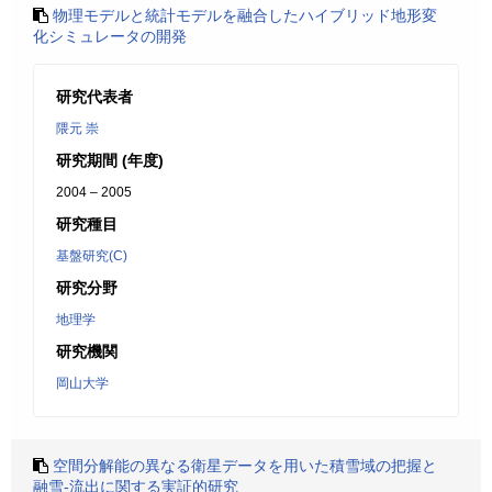
物理モデルと統計モデルを融合したハイブリッド地形変
化シミュレータの開発
研究代表者
隈元 崇
研究期間 (年度)
2004 – 2005
研究種目
基盤研究(C)
研究分野
地理学
研究機関
岡山大学
空間分解能の異なる衛星データを用いた積雪域の把握と
融雪-流出に関する実証的研究