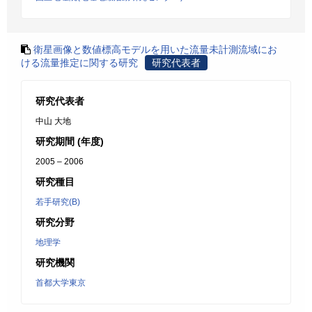
衛星画像と数値標高モデルを用いた流量未計測流域にお
ける流量推定に関する研究
研究代表者
研究代表者
中山 大地
研究期間 (年度)
2005 – 2006
研究種目
若手研究(B)
研究分野
地理学
研究機関
首都大学東京