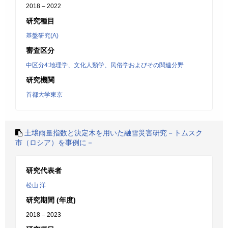
2018 – 2022
研究種目
基盤研究(A)
審査区分
中区分4:地理学、文化人類学、民俗学およびその関連分野
研究機関
首都大学東京
土壌雨量指数と決定木を用いた融雪災害研究－トムスク
市（ロシア）を事例に－
研究代表者
松山 洋
研究期間 (年度)
2018 – 2023