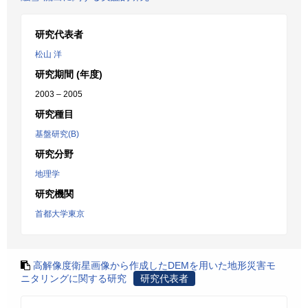
研究代表者
松山 洋
研究期間 (年度)
2003 – 2005
研究種目
基盤研究(B)
研究分野
地理学
研究機関
首都大学東京
高解像度衛星画像から作成したDEMを用いた地形災害モ
ニタリングに関する研究
研究代表者