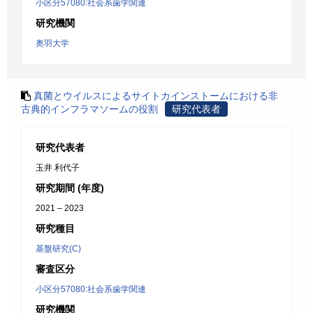
小区分57080:社会系歯学関連
研究機関
奥羽大学
真菌とウイルスによるサイトカインストームにおける非
古典的インフラマソームの役割
研究代表者
研究代表者
玉井 利代子
研究期間 (年度)
2021 – 2023
研究種目
基盤研究(C)
審査区分
小区分57080:社会系歯学関連
研究機関