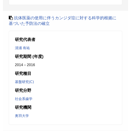
抗体医薬の使用に伴うカンジダ症に対する科学的根拠に
基づいた予防法の確立
研究代表者
清浦 有祐
研究期間 (年度)
2014 – 2016
研究種目
基盤研究(C)
研究分野
社会系歯学
研究機関
奥羽大学