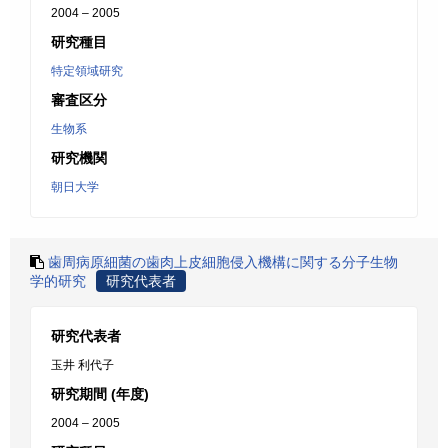
2004 – 2005
研究種目
特定領域研究
審査区分
生物系
研究機関
朝日大学
歯周病原細菌の歯肉上皮細胞侵入機構に関する分子生物
学的研究
研究代表者
研究代表者
玉井 利代子
研究期間 (年度)
2004 – 2005