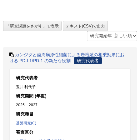
カンジダと歯周病原性細菌による癌増殖の相乗効果にお
ける PD-L1/PD-1 の新たな役割
研究代表者
研究代表者
玉井 利代子
研究期間 (年度)
2025 – 2027
研究種目
基盤研究(C)
審査区分