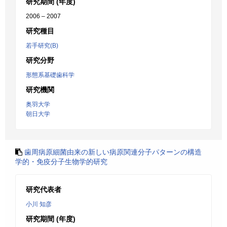
研究期間 (年度)
2006 – 2007
研究種目
若手研究(B)
研究分野
形態系基礎歯科学
研究機関
奥羽大学
朝日大学
歯周病原細菌由来の新しい病原関連分子パターンの構造
学的・免疫分子生物学的研究
研究代表者
小川 知彦
研究期間 (年度)