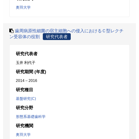
奥羽大学
歯周病原性細菌の宿主細胞への侵入におけるＣ型レクチ
ン受容体の役割
研究代表者
研究代表者
玉井 利代子
研究期間 (年度)
2014 – 2016
研究種目
基盤研究(C)
研究分野
形態系基礎歯科学
研究機関
奥羽大学