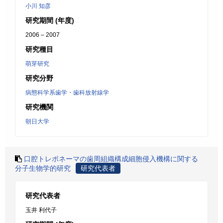
小川 知彦
研究期間 (年度)
2006 – 2007
研究種目
萌芽研究
研究分野
病態科学系歯学・歯科放射線学
研究機関
朝日大学
口腔トレポネーマの歯周組織構成細胞侵入機構に関する
分子生物学的研究
研究代表者
研究代表者
玉井 利代子