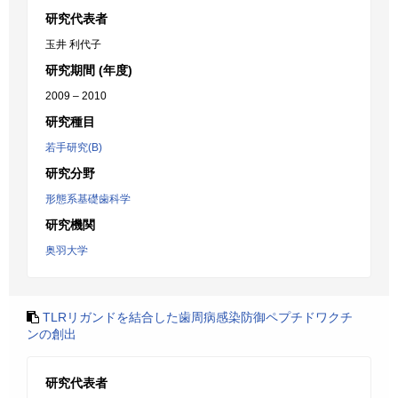
研究代表者
玉井 利代子
研究期間 (年度)
2009 – 2010
研究種目
若手研究(B)
研究分野
形態系基礎歯科学
研究機関
奥羽大学
TLRリガンドを結合した歯周病感染防御ペプチドワクチ
ンの創出
研究代表者