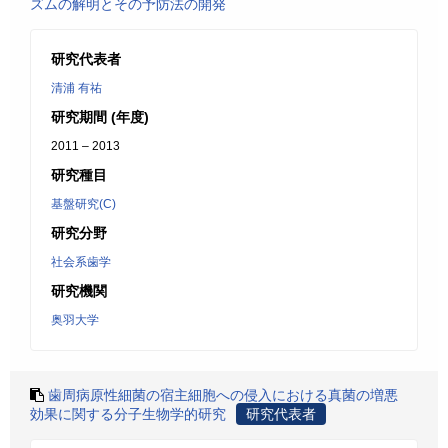
ズムの解明とその予防法の開発
研究代表者
清浦 有祐
研究期間 (年度)
2011 – 2013
研究種目
基盤研究(C)
研究分野
社会系歯学
研究機関
奥羽大学
歯周病原性細菌の宿主細胞への侵入における真菌の増悪
効果に関する分子生物学的研究
研究代表者