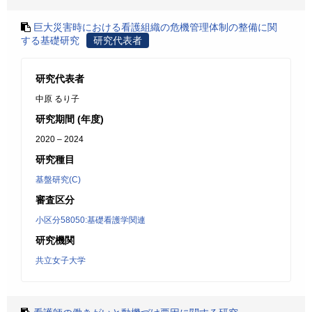
巨大災害時における看護組織の危機管理体制の整備に関
する基礎研究
研究代表者
研究代表者
中原 るり子
研究期間 (年度)
2020 – 2024
研究種目
基盤研究(C)
審査区分
小区分58050:基礎看護学関連
研究機関
共立女子大学