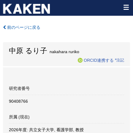
前のページに戻る
中原 るり子
nakahara ruriko
ORCID連携する
*注記
研究者番号
90408766
所属 (現在)
2026年度: 共立女子大学, 看護学部, 教授