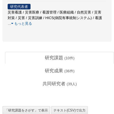
研究代表者
災害看護 / 災害医療 / 看護管理 / 医療組織 / 自然災害 / 災害
対策 / 災害 / 災害訓練 / HICS(病院有事統制システム) / 看護
…
もっと見る
研究課題
(
10
件)
研究成果
(
36
件)
共同研究者
(
39
人)