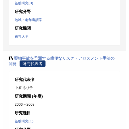
基盤研究(B)
研究分野
地域・老年看護学
研究機関
東邦大学
薬物事故を予測する簡便なリスク・アセスメント手法の
開発
研究代表者
研究代表者
中原 るり子
研究期間 (年度)
2006 – 2008
研究種目
基盤研究(C)