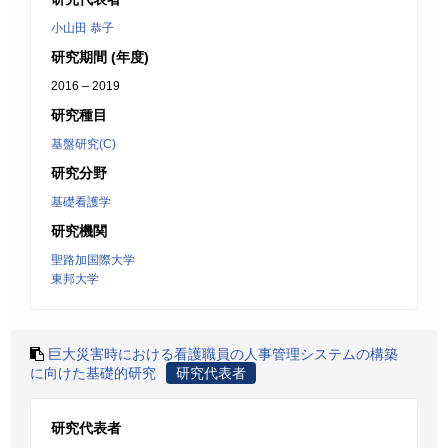
小山田 恭子
研究期間 (年度)
2016 – 2019
研究種目
基盤研究(C)
研究分野
基礎看護学
研究機関
聖路加国際大学
東邦大学
巨大災害時における看護職員の人事管理システムの構築
に向けた基礎的研究
研究代表者
研究代表者