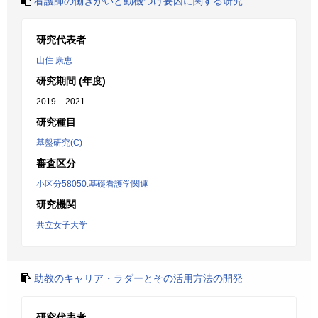
看護師の働きがいと動機づけ要因に関する研究
研究代表者
山住 康恵
研究期間 (年度)
2019 – 2021
研究種目
基盤研究(C)
審査区分
小区分58050:基礎看護学関連
研究機関
共立女子大学
助教のキャリア・ラダーとその活用方法の開発
研究代表者