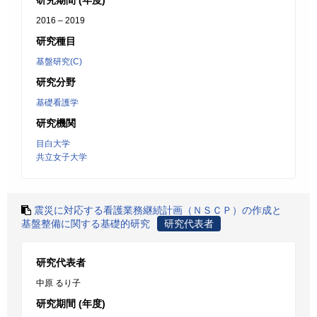
研究期間 (年度)
2016 – 2019
研究種目
基盤研究(C)
研究分野
基礎看護学
研究機関
目白大学
共立女子大学
震災に対応する看護業務継続計画（ＮＳＣＰ）の作成と
基盤整備に関する基礎的研究
研究代表者
研究代表者
中原 るり子
研究期間 (年度)