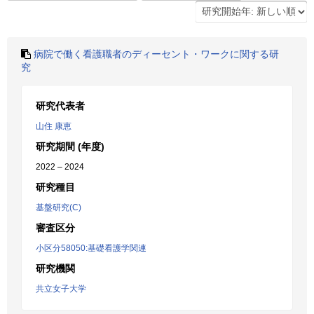
病院で働く看護職者のディーセント・ワークに関する研
究
研究代表者
山住 康恵
研究期間 (年度)
2022 – 2024
研究種目
基盤研究(C)
審査区分
小区分58050:基礎看護学関連
研究機関
共立女子大学