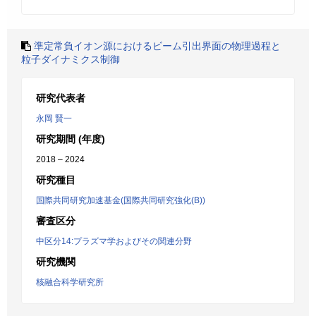
準定常負イオン源におけるビーム引出界面の物理過程と
粒子ダイナミクス制御
研究代表者
永岡 賢一
研究期間 (年度)
2018 – 2024
研究種目
国際共同研究加速基金(国際共同研究強化(B))
審査区分
中区分14:プラズマ学およびその関連分野
研究機関
核融合科学研究所