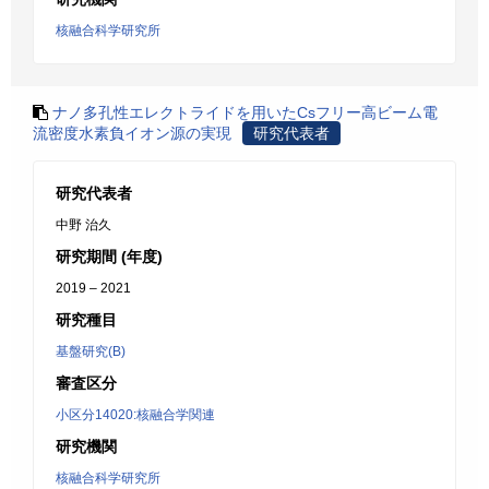
核融合科学研究所
ナノ多孔性エレクトライドを用いたCsフリー高ビーム電
流密度水素負イオン源の実現
研究代表者
研究代表者
中野 治久
研究期間 (年度)
2019 – 2021
研究種目
基盤研究(B)
審査区分
小区分14020:核融合学関連
研究機関
核融合科学研究所