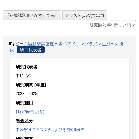
ビーム駆動型高密度水素ペアイオンプラズマ生成への挑
戦
研究代表者
研究代表者
中野 治久
研究期間 (年度)
2023 – 2025
研究種目
挑戦的研究(萌芽)
審査区分
中区分14:プラズマ学およびその関連分野
研究機関