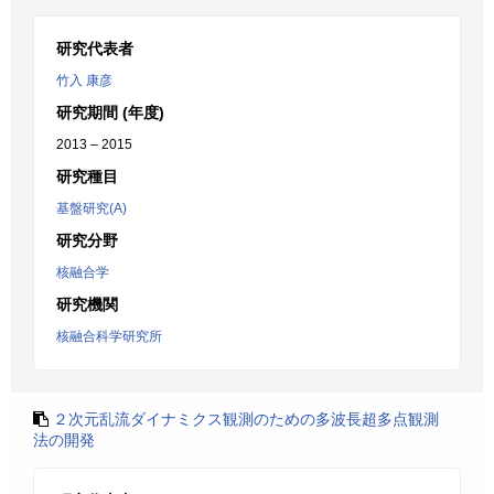
研究代表者
竹入 康彦
研究期間 (年度)
2013 – 2015
研究種目
基盤研究(A)
研究分野
核融合学
研究機関
核融合科学研究所
２次元乱流ダイナミクス観測のための多波長超多点観測
法の開発