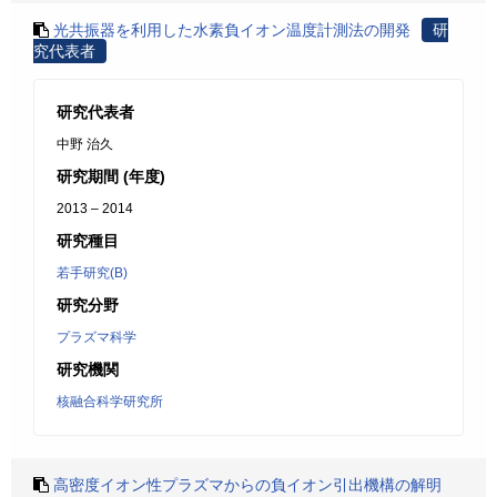
光共振器を利用した水素負イオン温度計測法の開発
研
究代表者
研究代表者
中野 治久
研究期間 (年度)
2013 – 2014
研究種目
若手研究(B)
研究分野
プラズマ科学
研究機関
核融合科学研究所
高密度イオン性プラズマからの負イオン引出機構の解明