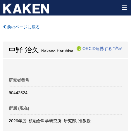
前のページに戻る
中野 治久
ORCID連携する
*注記
Nakano Haruhisa
研究者番号
90442524
所属 (現在)
2026年度: 核融合科学研究所, 研究部, 准教授