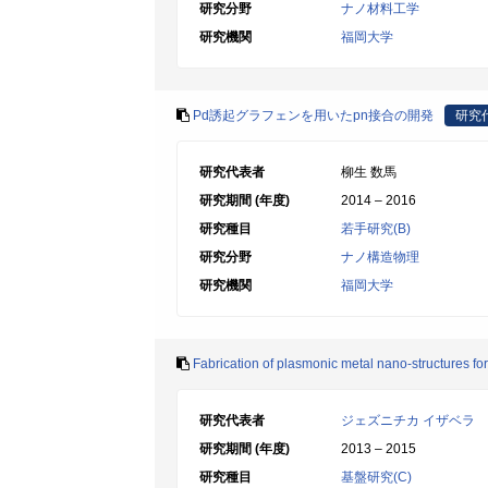
研究分野
ナノ材料工学
研究機関
福岡大学
Pd誘起グラフェンを用いたpn接合の開発
研究
研究代表者
柳生 数馬
研究期間 (年度)
2014 – 2016
研究種目
若手研究(B)
研究分野
ナノ構造物理
研究機関
福岡大学
Fabrication of plasmonic metal nano-structures for
研究代表者
ジェズニチカ イザベラ
研究期間 (年度)
2013 – 2015
研究種目
基盤研究(C)