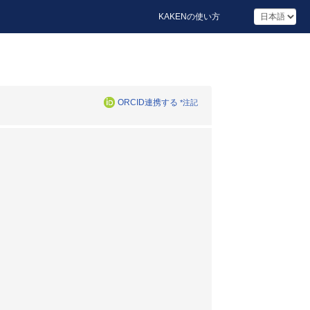
KAKENの使い方
ORCID連携する
*注記