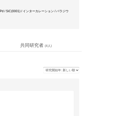
/ SiC(0001) / インターカレーション / パラジウ
共同研究者
(
4
人)