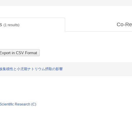
ts
Co-Re
(
1
results)
家族集積性と小児期ナトリウム摂取の影響
Scientific Research (C)