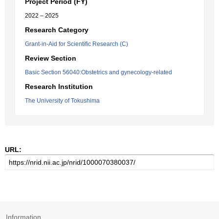
Project Period (FY)
2022 – 2025
Research Category
Grant-in-Aid for Scientific Research (C)
Review Section
Basic Section 56040:Obstetrics and gynecology-related
Research Institution
The University of Tokushima
URL:
Information