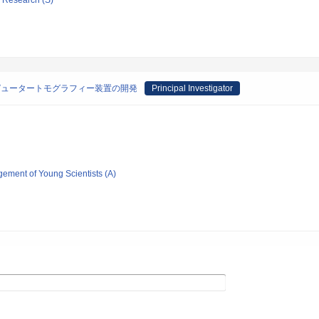
ic Research (S)
ピュータートモグラフィー装置の開発
Principal Investigator
gement of Young Scientists (A)