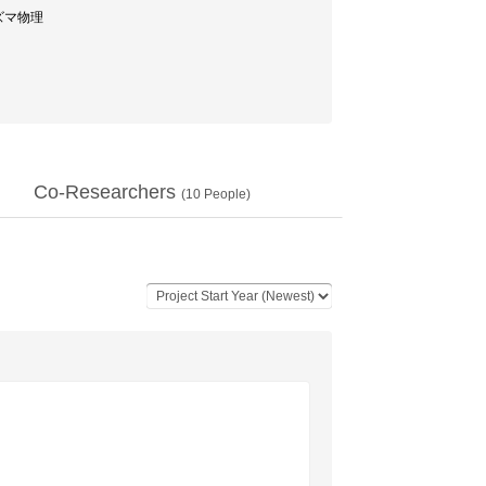
ラズマ物理
Co-Researchers
(
10
People)