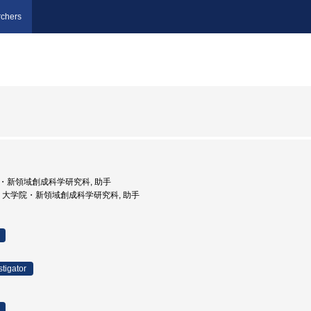
chers
学院・新領域創成科学研究科, 助手
京大学, 大学院・新領域創成科学研究科, 助手
stigator