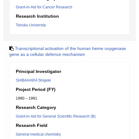
Grant-in-Aid for Cancer Research
Research Institution
Tohoku University
Transcriptional activation of the human heme oxygenase
gene as a cellular defence mechanism
Principal Investigator
SHIBAHARA Shigeki
Project Period (FY)
1990 – 1991
Research Category
Grant-in-Aid for General Scientific Research (B)
Research Field
General medical chemistry