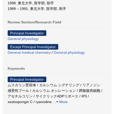
1998: 東北大学, 医学部, 助手
1989 – 1991: 東北大学, 医学部, 助手
Review Section/Research Field
Principal Investigator
General physiology
Except Principal Investigator
General medical chemistry
/
General physiology
Keywords
Principal Investigator
ムスカリン受容体 / カルシウム シグナリング / リアノジン
感受性プール / カルシウム オシレーション / 膵腺腺房細胞 /
アセチルコリン / サイクリックADPリボース / IP3 /
xestospongin C / ryanodine
…
More