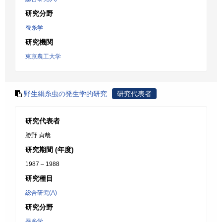
研究分野
蚕糸学
研究機関
東京農工大学
野生絹糸虫の発生学的研究
研究代表者
研究代表者
勝野 貞哉
研究期間 (年度)
1987 – 1988
研究種目
総合研究(A)
研究分野
蚕糸学