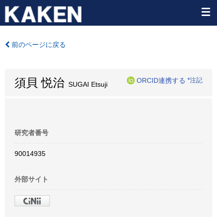
前のページに戻る
須貝 悦治
ORCID連携する
*注記
SUGAI Etsuji
研究者番号
90014935
外部サイト