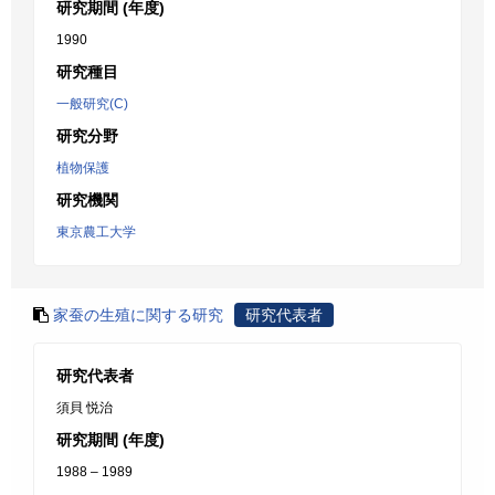
研究期間 (年度)
1990
研究種目
一般研究(C)
研究分野
植物保護
研究機関
東京農工大学
家蚕の生殖に関する研究
研究代表者
研究代表者
須貝 悦治
研究期間 (年度)
1988 – 1989