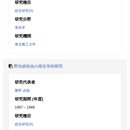
研究種目
総合研究(A)
研究分野
蚕糸学
研究機関
東京農工大学
野生絹糸虫の発生学的研究
研究代表者
勝野 貞哉
研究期間 (年度)
1987 – 1988
研究種目
総合研究(A)