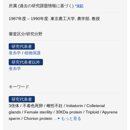
所属 (過去の研究課題情報に基づく)
*注記
1987年度 – 1990年度: 東京農工大学, 農学部, 教授
審査区分/研究分野
研究代表者
蚕糸学
/
植物保護
研究代表者以外
蚕糸学
キーワード
研究代表者
3倍体 / 不着色死卵 / 雌性不妊 / Initiatorin / Colleterial
glands / Female sterility / 30KDa protein / Triploid / Apyrene
sperm / Chorion protein
…
もっと見る