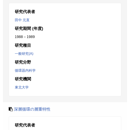
研究代表者
田中 元直
研究期間 (年度)
1988 – 1989
研究種目
一般研究(A)
研究分野
循環器内科学
研究機関
東北大学
深層循環の層重特性
研究代表者