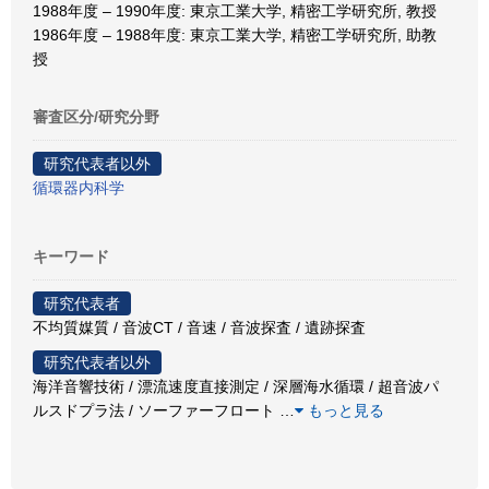
1988年度 – 1990年度: 東京工業大学, 精密工学研究所, 教授
1986年度 – 1988年度: 東京工業大学, 精密工学研究所, 助教
授
審査区分/研究分野
研究代表者以外
循環器内科学
キーワード
研究代表者
不均質媒質 / 音波CT / 音速 / 音波探査 / 遺跡探査
研究代表者以外
海洋音響技術 / 漂流速度直接測定 / 深層海水循環 / 超音波パ
ルスドプラ法 / ソーファーフロート
…
もっと見る