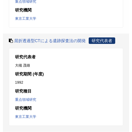
重点領域研究
研究機関
東京工業大学
屈折透過型CTによる遺跡探査法の開発
研究代表者
研究代表者
大槻 茂雄
研究期間 (年度)
1992
研究種目
重点領域研究
研究機関
東京工業大学