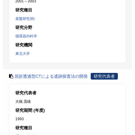
2001 – 2003
研究種目
基盤研究(B)
研究分野
循環器内科学
研究機関
東北大学
屈折透過型CTによる遺跡探査法の開発
研究代表者
研究代表者
大槻 茂雄
研究期間 (年度)
1993
研究種目