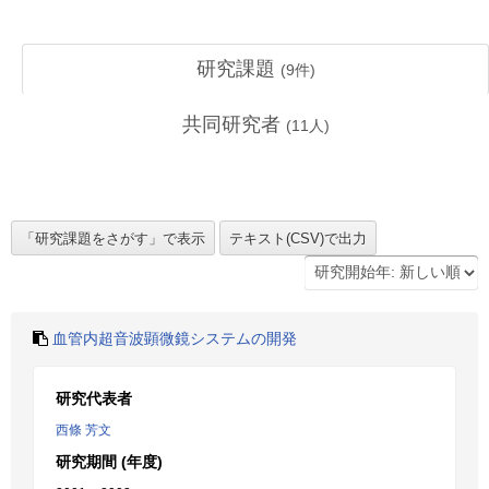
研究課題
(
9
件)
共同研究者
(
11
人)
血管内超音波顕微鏡システムの開発
研究代表者
西條 芳文
研究期間 (年度)