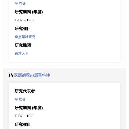
平 啓介
研究期間 (年度)
1987 – 1989
研究種目
重点領域研究
研究機関
東京大学
深層循環の層重特性
研究代表者
平 啓介
研究期間 (年度)
1987 – 1989
研究種目