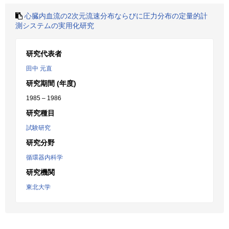
心臓内血流の2次元流速分布ならびに圧力分布の定量的計
測システムの実用化研究
研究代表者
田中 元直
研究期間 (年度)
1985 – 1986
研究種目
試験研究
研究分野
循環器内科学
研究機関
東北大学