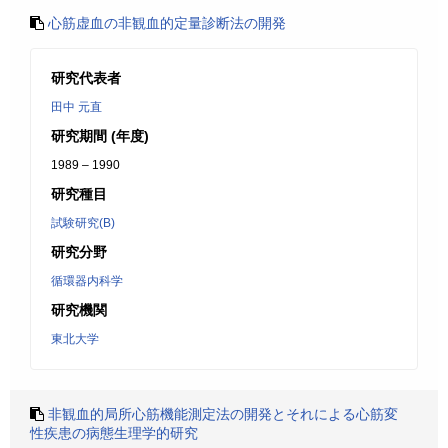
心筋虚血の非観血的定量診断法の開発
研究代表者
田中 元直
研究期間 (年度)
1989 – 1990
研究種目
試験研究(B)
研究分野
循環器内科学
研究機関
東北大学
非観血的局所心筋機能測定法の開発とそれによる心筋変
性疾患の病態生理学的研究