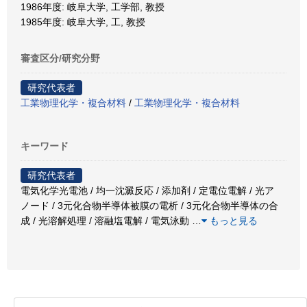
1986年度: 岐阜大学, 工学部, 教授
1985年度: 岐阜大学, 工, 教授
審査区分/研究分野
研究代表者
工業物理化学・複合材料
/
工業物理化学・複合材料
キーワード
研究代表者
電気化学光電池 / 均一沈澱反応 / 添加剤 / 定電位電解 / 光ア
ノード / 3元化合物半導体被膜の電析 / 3元化合物半導体の合
成 / 光溶解処理 / 溶融塩電解 / 電気泳動
…
もっと見る