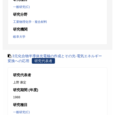
一般研究(C)
研究分野
工業物理化学・複合材料
研究機関
岐阜大学
3元化合物半導体光電極の作成とその光-電気エネルギー
変換への応用
研究代表者
研究代表者
上野 康定
研究期間 (年度)
1988
研究種目
一般研究(C)