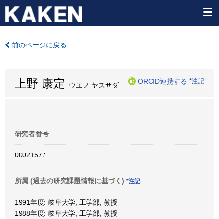
前のページに戻る
上野 康定
ORCID連携する
*注記
ウエノ ヤスサダ
研究者番号
00021577
所属 (過去の研究課題情報に基づく)
*注記
1991年度: 岐阜大学, 工学部, 教授
1988年度: 岐阜大学, 工学部, 教授