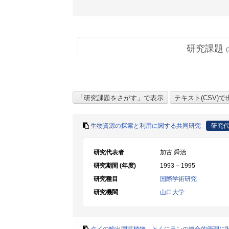
研究課題
(
生物資源の探索と利用に関する共同研究
研究
研究代表者
加古 舜治
研究期間 (年度)
1993 – 1995
研究種目
国際学術研究
研究機関
山口大学