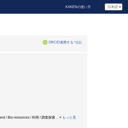
KAKENの使い方
ORCID連携する
*注記
Thailand / Bio-resources / 利用 / 調査探索
…
もっと見