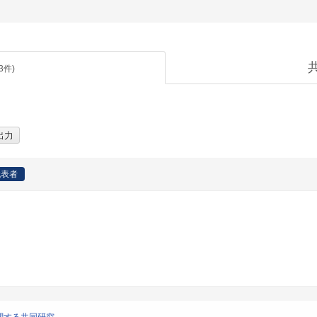
3
件)
代表者