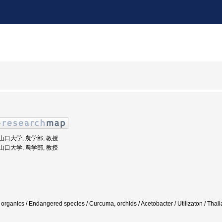
: 山口大学, 農学部, 教授
: 山口大学, 農学部, 教授
oil organics / Endangered species / Curcuma, orchids / Acetobacter / Utilizaton / 