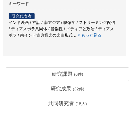
キーワード
研究代表者
インド映画 / 神話 / 南アジア / 映像学 / ストリーミング配信
/ ディアスポラ共同体 / 音楽性 / メディアと政治 / ディアス
ポラ / 南インド古典音楽の楽曲形式
…
もっと見る
研究課題
(
6
件)
研究成果
(
32
件)
共同研究者
(
15
人)