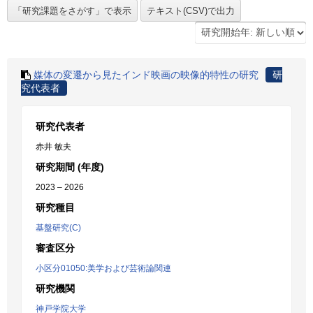
媒体の変遷から見たインド映画の映像的特性の研究
研
究代表者
研究代表者
赤井 敏夫
研究期間 (年度)
2023 – 2026
研究種目
基盤研究(C)
審査区分
小区分01050:美学および芸術論関連
研究機関
神戸学院大学