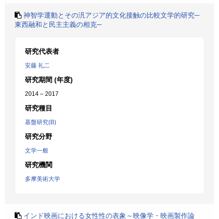
神智学運動とその汎アジア的文化接触の比較文学的研究─
東西融和と民主主義の相克─
研究代表者
安藤 礼二
研究期間 (年度)
2014 – 2017
研究種目
基盤研究(B)
研究分野
文学一般
研究機関
多摩美術大学
インド映画における女性性の表象～映像学・映画製作論