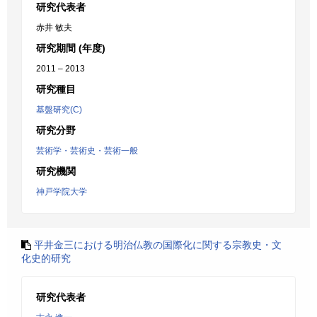
研究代表者
赤井 敏夫
研究期間 (年度)
2011 – 2013
研究種目
基盤研究(C)
研究分野
芸術学・芸術史・芸術一般
研究機関
神戸学院大学
平井金三における明治仏教の国際化に関する宗教史・文
化史的研究
研究代表者