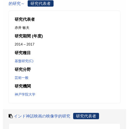
的研究～
研究代表者
研究代表者
赤井 敏夫
研究期間 (年度)
2014 – 2017
研究種目
基盤研究(C)
研究分野
芸術一般
研究機関
神戸学院大学
インド神話映画の映像学的研究
研究代表者