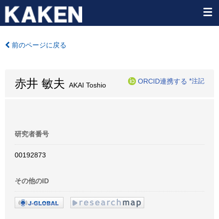
前のページに戻る
赤井 敏夫
ORCID連携する
*注記
AKAI Toshio
研究者番号
00192873
その他のID