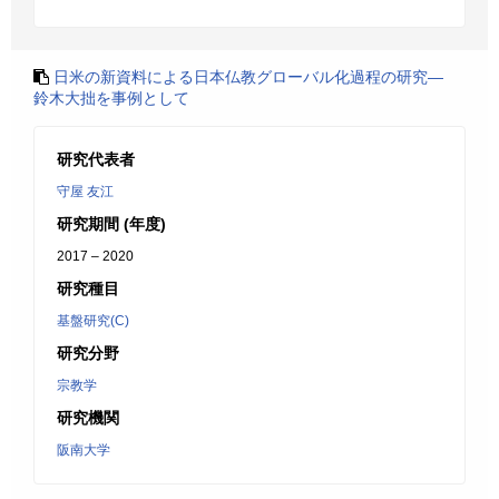
日米の新資料による日本仏教グローバル化過程の研究―
鈴木大拙を事例として
研究代表者
守屋 友江
研究期間 (年度)
2017 – 2020
研究種目
基盤研究(C)
研究分野
宗教学
研究機関
阪南大学