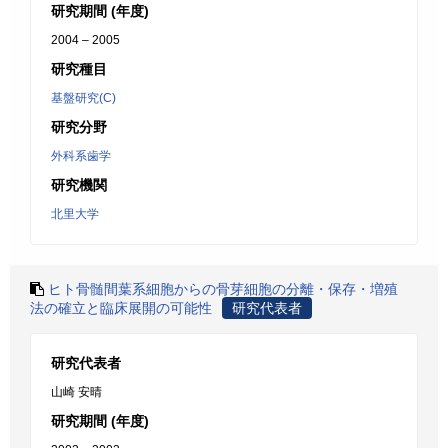
研究期間 (年度)
2004 – 2005
研究種目
基盤研究(C)
研究分野
外科系歯学
研究機関
北里大学
ヒト骨髄間葉系細胞からの骨芽細胞の分離・保存・増殖
法の確立と臨床展開の可能性
研究代表者
研究代表者
山崎 安晴
研究期間 (年度)