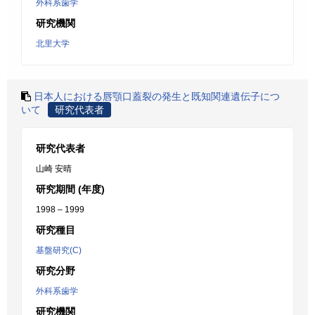
外科系歯学
研究機関
北里大学
日本人における唇顎口蓋裂の発生と既知関連遺伝子につ
いて
研究代表者
研究代表者
山崎 安晴
研究期間 (年度)
1998 – 1999
研究種目
基盤研究(C)
研究分野
外科系歯学
研究機関