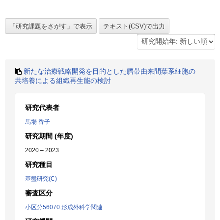
新たな治療戦略開発を目的とした臍帯由来間葉系細胞の
共培養による組織再生能の検討
研究代表者
馬場 香子
研究期間 (年度)
2020 – 2023
研究種目
基盤研究(C)
審査区分
小区分56070:形成外科学関連