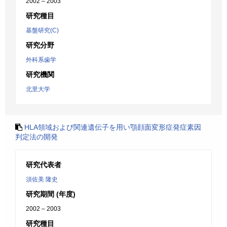
2002 – 2003
研究種目
基盤研究(C)
研究分野
外科系歯学
研究機関
北里大学
HLA領域および関連遺伝子を用い顎顔面変形症発症素因
判定法の開発
研究代表者
須佐美 隆史
研究期間 (年度)
2002 – 2003
研究種目