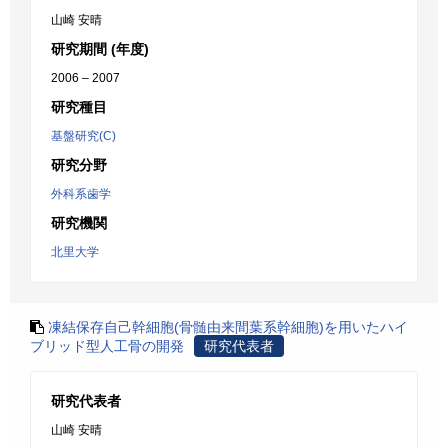
山崎 安晴
研究期間 (年度)
2006 – 2007
研究種目
基盤研究(C)
研究分野
外科系歯学
研究機関
北里大学
凍結保存自己幹細胞(骨髄由来間葉系幹細胞)を用いたハイ
ブリッド型人工骨の開発
研究代表者
研究代表者
山崎 安晴