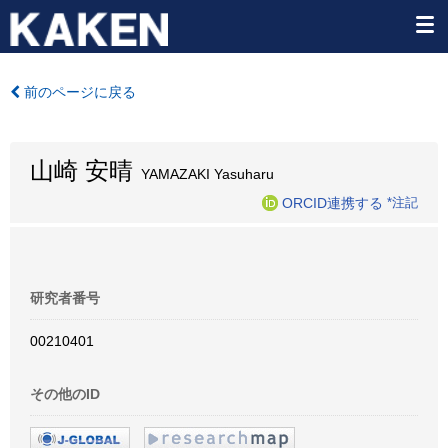
前のページに戻る
山崎 安晴
YAMAZAKI Yasuharu
ORCID連携する
*注記
研究者番号
00210401
その他のID