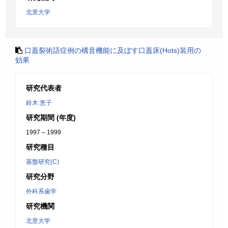
北里大学
口蓋裂術語症例の構音機能に及ぼす口蓋床(Hots)装用の
効果
研究代表者
鈴木 恵子
研究期間 (年度)
1997 – 1999
研究種目
基盤研究(C)
研究分野
外科系歯学
研究機関
北里大学