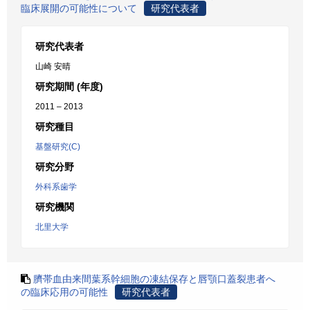
臨床展開の可能性について
研究代表者
研究代表者
山崎 安晴
研究期間 (年度)
2011 – 2013
研究種目
基盤研究(C)
研究分野
外科系歯学
研究機関
北里大学
臍帯血由来間葉系幹細胞の凍結保存と唇顎口蓋裂患者へ
の臨床応用の可能性
研究代表者