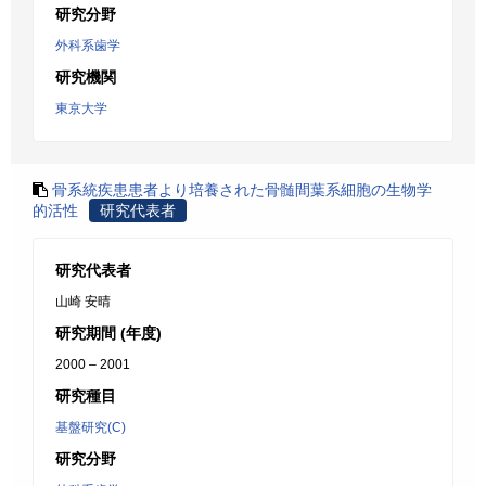
研究分野
外科系歯学
研究機関
東京大学
骨系統疾患患者より培養された骨髄間葉系細胞の生物学
的活性
研究代表者
研究代表者
山崎 安晴
研究期間 (年度)
2000 – 2001
研究種目
基盤研究(C)
研究分野