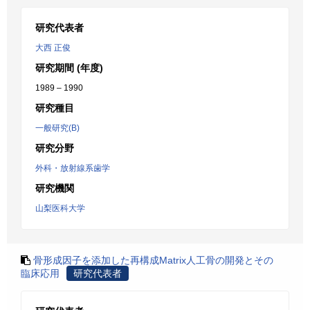
研究代表者
大西 正俊
研究期間 (年度)
1989 – 1990
研究種目
一般研究(B)
研究分野
外科・放射線系歯学
研究機関
山梨医科大学
骨形成因子を添加した再構成Matrix人工骨の開発とその
臨床応用
研究代表者