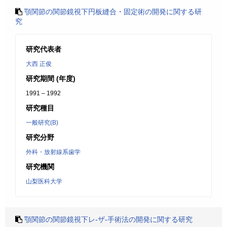
顎関節の関節鏡視下円板縫合・固定術の開発に関する研
究
研究代表者
大西 正俊
研究期間 (年度)
1991 – 1992
研究種目
一般研究(B)
研究分野
外科・放射線系歯学
研究機関
山梨医科大学
顎関節の関節鏡視下レ-ザ-手術法の開発に関する研究