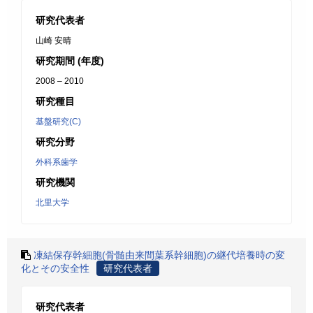
研究代表者
山崎 安晴
研究期間 (年度)
2008 – 2010
研究種目
基盤研究(C)
研究分野
外科系歯学
研究機関
北里大学
凍結保存幹細胞(骨髄由来間葉系幹細胞)の継代培養時の変
化とその安全性
研究代表者
研究代表者