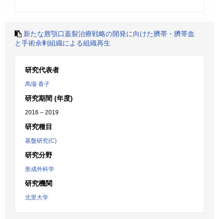
新たな唇顎口蓋裂治療戦略の開発に向けた臍帯・臍帯血
と手術余剰組織による組織再生
研究代表者
馬場 香子
研究期間 (年度)
2016 – 2019
研究種目
基盤研究(C)
研究分野
形成外科学
研究機関
北里大学