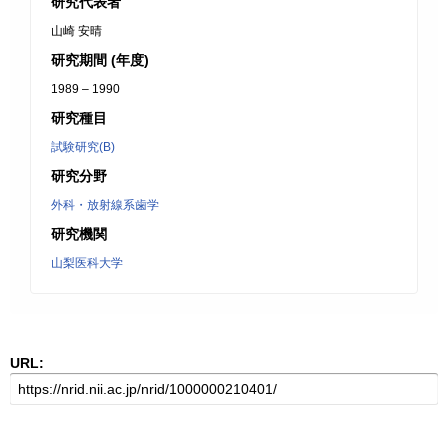
研究代表者
山崎 安晴
研究期間 (年度)
1989 – 1990
研究種目
試験研究(B)
研究分野
外科・放射線系歯学
研究機関
山梨医科大学
URL: