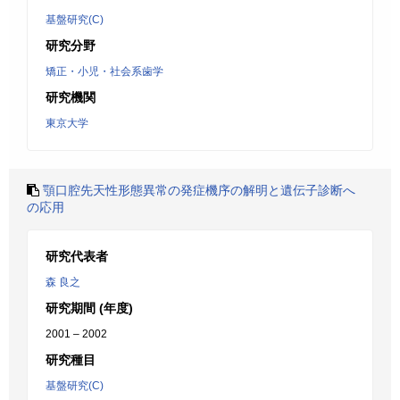
基盤研究(C)
研究分野
矯正・小児・社会系歯学
研究機関
東京大学
顎口腔先天性形態異常の発症機序の解明と遺伝子診断へ
の応用
研究代表者
森 良之
研究期間 (年度)
2001 – 2002
研究種目
基盤研究(C)