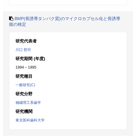
BMP(骨誘導タンパク質)のマイクロカプセル化と骨誘導
能の検定
研究代表者
川口 哲司
研究期間 (年度)
1994 – 1995
研究種目
一般研究(C)
研究分野
補綴理工系歯学
研究機関
東京医科歯科大学