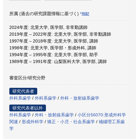
所属 (過去の研究課題情報に基づく)
*注記
2024年度: 北里大学, 医学部, 非常勤講師
2019年度 – 2022年度: 北里大学, 医学部, 非常勤講師
1997年度 – 2018年度: 北里大学, 医学部, 講師
1998年度: 北里大学, 医学部・形成外科, 講師
1994年度 – 1995年度: 北里大学, 医学部, 助手
1989年度 – 1991年度: 山梨医科大学, 医学部, 講師
審査区分/研究分野
研究代表者
外科系歯学
/
外科系歯学
/
外科・放射線系歯学
研究代表者以外
外科系歯学
/
外科・放射線系歯学
/
小区分56070:形成外科学
関連
/
形成外科学
/
矯正・小児・社会系歯学
/
補綴理工系歯
学