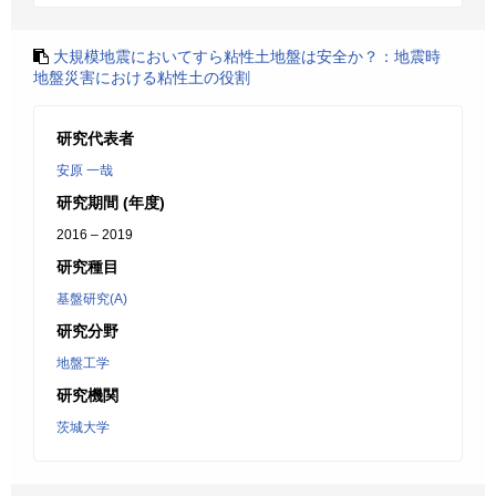
大規模地震においてすら粘性土地盤は安全か？：地震時
地盤災害における粘性土の役割
研究代表者
安原 一哉
研究期間 (年度)
2016 – 2019
研究種目
基盤研究(A)
研究分野
地盤工学
研究機関
茨城大学