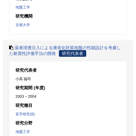
地盤工学
研究機関
京都大学
薬液浸透注入による液状化対策地盤の性能設計を考慮し
た耐震性評価手法の開発
研究代表者
研究代表者
小高 猛司
研究期間 (年度)
2003 – 2004
研究種目
若手研究(B)
研究分野
地盤工学