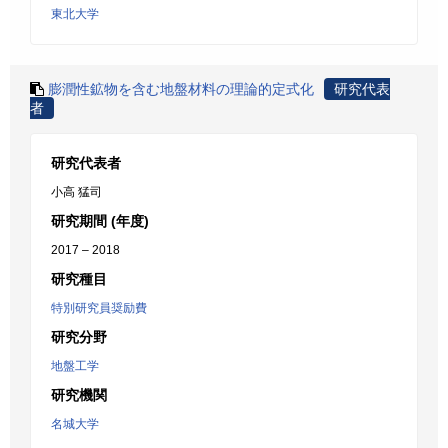
東北大学
膨潤性鉱物を含む地盤材料の理論的定式化
研究代表
者
研究代表者
小高 猛司
研究期間 (年度)
2017 – 2018
研究種目
特別研究員奨励費
研究分野
地盤工学
研究機関
名城大学