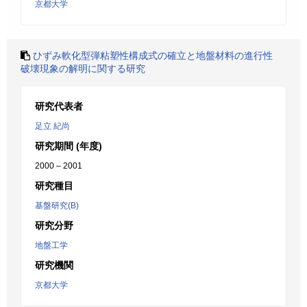
京都大学
ひずみ軟化型弾粘塑性構成式の確立と地盤材料の進行性
破壊現象の解明に関する研究
研究代表者
足立 紀尚
研究期間 (年度)
2000 – 2001
研究種目
基盤研究(B)
研究分野
地盤工学
研究機関
京都大学