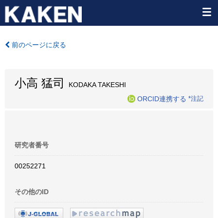
前のページに戻る
小高 猛司
KODAKA TAKESHI
ORCID連携する
*注記
研究者番号
00252271
その他のID