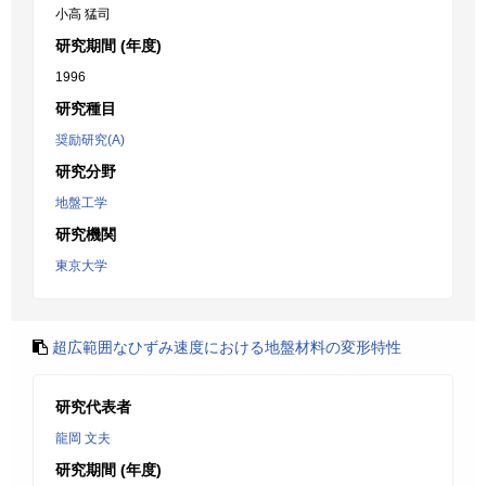
小高 猛司
研究期間 (年度)
1996
研究種目
奨励研究(A)
研究分野
地盤工学
研究機関
東京大学
超広範囲なひずみ速度における地盤材料の変形特性
研究代表者
龍岡 文夫
研究期間 (年度)