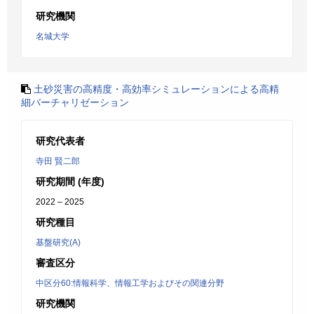
研究機関
名城大学
土砂災害の高精度・高効率シミュレーションによる高精
細バーチャリゼーション
研究代表者
寺田 賢二郎
研究期間 (年度)
2022 – 2025
研究種目
基盤研究(A)
審査区分
中区分60:情報科学、情報工学およびその関連分野
研究機関