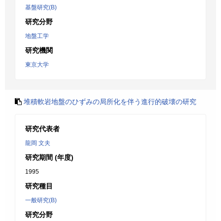
基盤研究(B)
研究分野
地盤工学
研究機関
東京大学
堆積軟岩地盤のひずみの局所化を伴う進行的破壊の研究
研究代表者
龍岡 文夫
研究期間 (年度)
1995
研究種目
一般研究(B)
研究分野