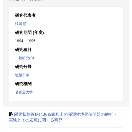
研究代表者
浅岡 顕
研究期間 (年度)
1994 – 1995
研究種目
一般研究(B)
研究分野
地盤工学
研究機関
名古屋大学
限界状態近傍にある飽和土の弾塑性境界値問題の解析・
実験とその応用に関する研究