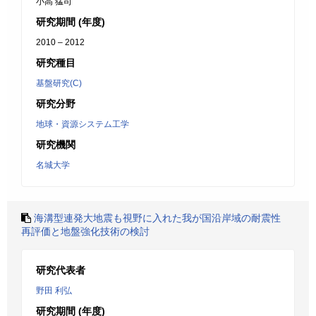
小高 猛司
研究期間 (年度)
2010 – 2012
研究種目
基盤研究(C)
研究分野
地球・資源システム工学
研究機関
名城大学
海溝型連発大地震も視野に入れた我が国沿岸域の耐震性
再評価と地盤強化技術の検討
研究代表者
野田 利弘
研究期間 (年度)