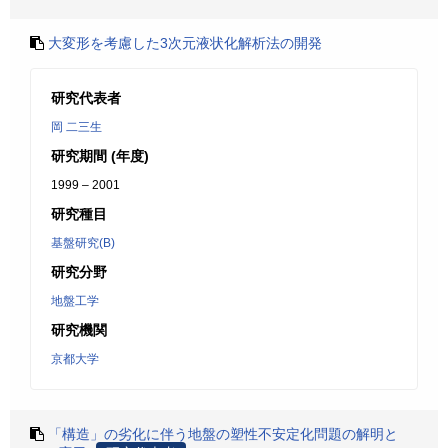
大変形を考慮した3次元液状化解析法の開発
研究代表者
岡 二三生
研究期間 (年度)
1999 – 2001
研究種目
基盤研究(B)
研究分野
地盤工学
研究機関
京都大学
「構造」の劣化に伴う地盤の塑性不安定化問題の解明と