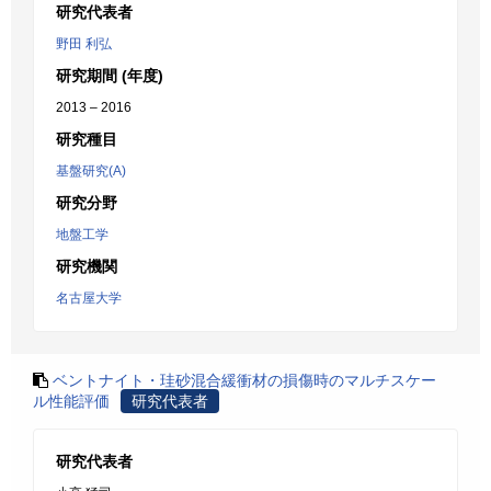
研究代表者
野田 利弘
研究期間 (年度)
2013 – 2016
研究種目
基盤研究(A)
研究分野
地盤工学
研究機関
名古屋大学
ベントナイト・珪砂混合緩衝材の損傷時のマルチスケー
ル性能評価
研究代表者
研究代表者