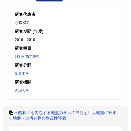
研究代表者
小高 猛司
研究期間 (年度)
2016 – 2018
研究種目
挑戦的萌芽研究
研究分野
地盤工学
研究機関
名城大学
不飽和土を内包する地盤力学への展開と巨大地震に対す
る地盤～土構造物の耐震性評価