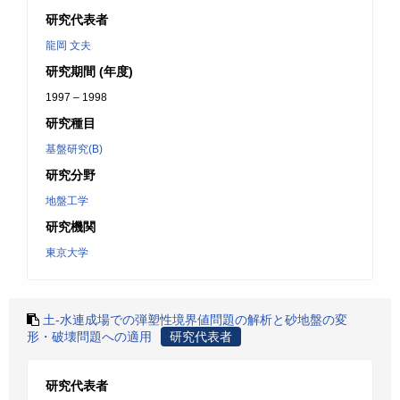
研究代表者
龍岡 文夫
研究期間 (年度)
1997 – 1998
研究種目
基盤研究(B)
研究分野
地盤工学
研究機関
東京大学
土-水連成場での弾塑性境界値問題の解析と砂地盤の変
形・破壊問題への適用
研究代表者
研究代表者