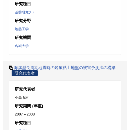
研究種目
基盤研究(C)
研究分野
地盤工学
研究機関
名城大学
海溝型長周期地震時の鋭敏粘土地盤の被害予測法の構築
研究代表者
研究代表者
小高 猛司
研究期間 (年度)
2007 – 2008
研究種目