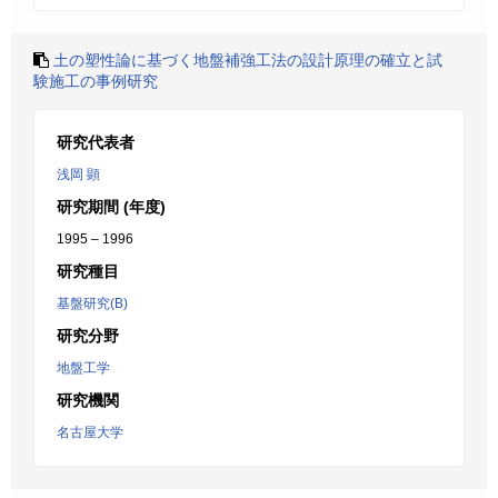
土の塑性論に基づく地盤補強工法の設計原理の確立と試
験施工の事例研究
研究代表者
浅岡 顕
研究期間 (年度)
1995 – 1996
研究種目
基盤研究(B)
研究分野
地盤工学
研究機関
名古屋大学