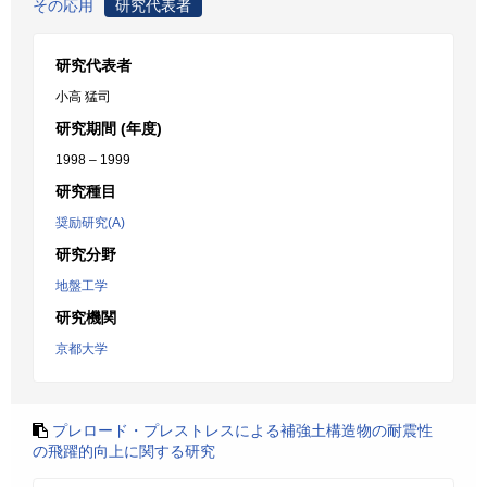
その応用
研究代表者
研究代表者
小高 猛司
研究期間 (年度)
1998 – 1999
研究種目
奨励研究(A)
研究分野
地盤工学
研究機関
京都大学
プレロード・プレストレスによる補強土構造物の耐震性
の飛躍的向上に関する研究