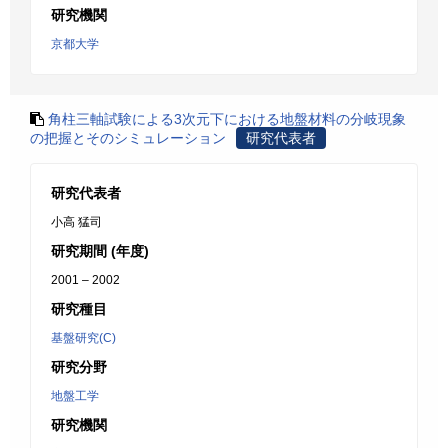
研究機関
京都大学
角柱三軸試験による3次元下における地盤材料の分岐現象
の把握とそのシミュレーション
研究代表者
研究代表者
小高 猛司
研究期間 (年度)
2001 – 2002
研究種目
基盤研究(C)
研究分野
地盤工学
研究機関