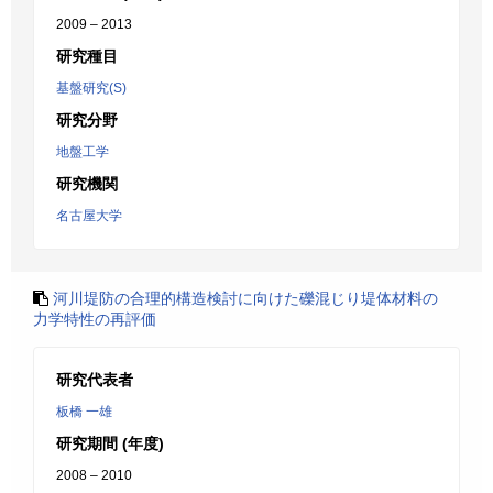
2009 – 2013
研究種目
基盤研究(S)
研究分野
地盤工学
研究機関
名古屋大学
河川堤防の合理的構造検討に向けた礫混じり堤体材料の
力学特性の再評価
研究代表者
板橋 一雄
研究期間 (年度)
2008 – 2010