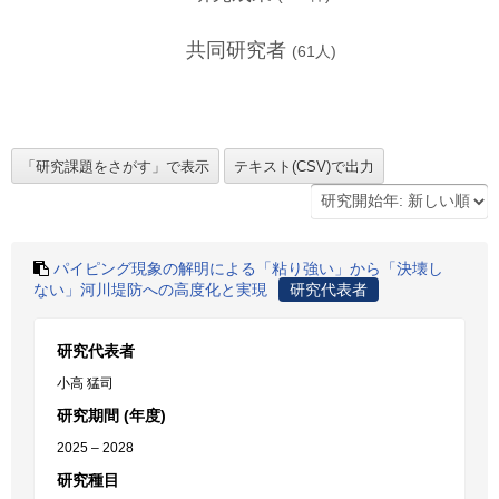
共同研究者
(
61
人)
パイピング現象の解明による「粘り強い」から「決壊し
ない」河川堤防への高度化と実現
研究代表者
研究代表者
小高 猛司
研究期間 (年度)
2025 – 2028
研究種目