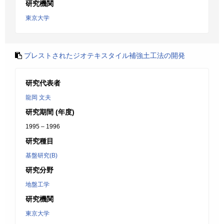
研究機関
東京大学
プレストされたジオテキスタイル補強土工法の開発
研究代表者
龍岡 文夫
研究期間 (年度)
1995 – 1996
研究種目
基盤研究(B)
研究分野
地盤工学
研究機関
東京大学