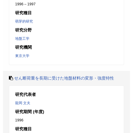
1996 – 1997
研究種目
萌芽的研究
研究分野
地盤工学
研究機関
東京大学
せん断荷重を長期に受けた地盤材料の変形・強度特性
研究代表者
龍岡 文夫
研究期間 (年度)
1996
研究種目