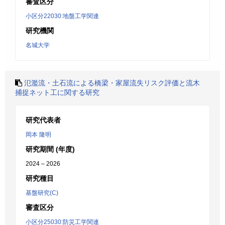
審査区分
小区分22030:地盤工学関連
研究機関
名城大学
氾濫流・土石流による橋梁・家屋流失リスク評価と流木
捕捉ネット工に関する研究
研究代表者
岡本 隆明
研究期間 (年度)
2024 – 2026
研究種目
基盤研究(C)
審査区分
小区分25030:防災工学関連