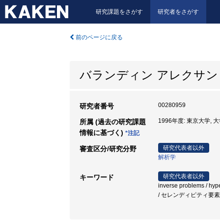
研究課題をさがす
研究者をさがす
前のページに戻る
バランディン アレクサン
00280959
研究者番号
1996年度: 東京大学,
所属 (過去の研究課題
情報に基づく)
*注記
研究代表者以外
審査区分/研究分野
解析学
研究代表者以外
キーワード
inverse problems / h
/ セレンディピティ要