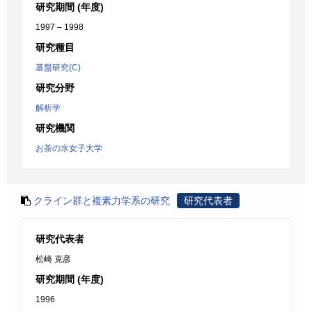
研究期間 (年度)
1997 – 1998
研究種目
基盤研究(C)
研究分野
解析学
研究機関
お茶の水女子大学
クライン群と複素力学系の研究
研究代表者
研究代表者
松崎 克彦
研究期間 (年度)
1996