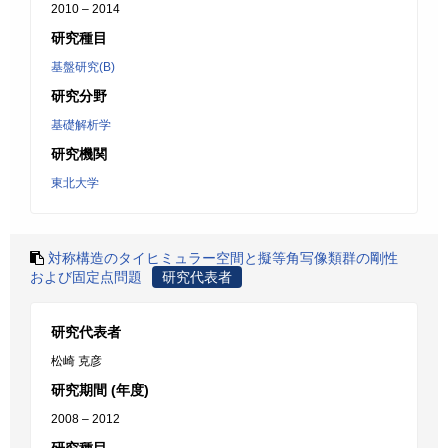
2010 – 2014
研究種目
基盤研究(B)
研究分野
基礎解析学
研究機関
東北大学
対称構造のタイヒミュラー空間と擬等角写像類群の剛性
および固定点問題
研究代表者
研究代表者
松崎 克彦
研究期間 (年度)
2008 – 2012