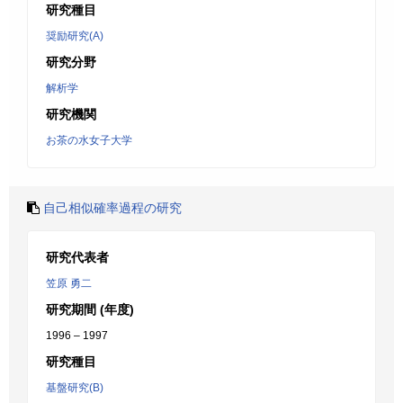
研究種目
奨励研究(A)
研究分野
解析学
研究機関
お茶の水女子大学
自己相似確率過程の研究
研究代表者
笠原 勇二
研究期間 (年度)
1996 – 1997
研究種目
基盤研究(B)