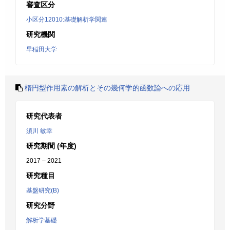
審査区分
小区分12010:基礎解析学関連
研究機関
早稲田大学
楕円型作用素の解析とその幾何学的函数論への応用
研究代表者
須川 敏幸
研究期間 (年度)
2017 – 2021
研究種目
基盤研究(B)
研究分野
解析学基礎