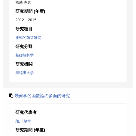
松崎 克彦
研究期間 (年度)
2012 – 2015
研究種目
挑戦的萌芽研究
研究分野
基礎解析学
研究機関
早稲田大学
幾何学的函数論の多面的研究
研究代表者
須川 敏幸
研究期間 (年度)