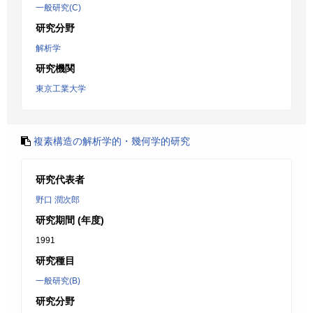
一般研究(C)
研究分野
解析学
研究機関
東京工業大学
複素構造の解析学的・幾何学的研究
研究代表者
野口 潤次郎
研究期間 (年度)
1991
研究種目
一般研究(B)
研究分野