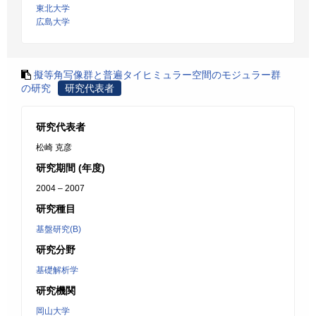
東北大学
広島大学
擬等角写像群と普遍タイヒミュラー空間のモジュラー群
の研究
研究代表者
研究代表者
松崎 克彦
研究期間 (年度)
2004 – 2007
研究種目
基盤研究(B)
研究分野
基礎解析学
研究機関
岡山大学