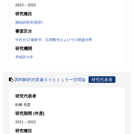
2023 – 2025
研究種目
挑戦的研究(萌芽)
審査区分
中区分12:解析学、応用数学およびその関連分野
研究機関
早稲田大学
調和解析的普遍タイヒミュラー空間論
研究代表者
研究代表者
松崎 克彦
研究期間 (年度)
2021 – 2022
研究種目