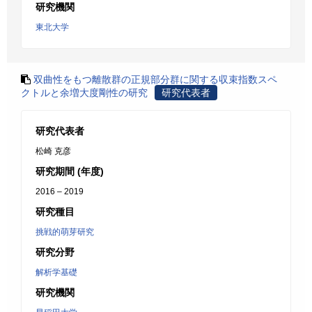
研究機関
東北大学
双曲性をもつ離散群の正規部分群に関する収束指数スペ
クトルと余増大度剛性の研究
研究代表者
研究代表者
松崎 克彦
研究期間 (年度)
2016 – 2019
研究種目
挑戦的萌芽研究
研究分野
解析学基礎
研究機関