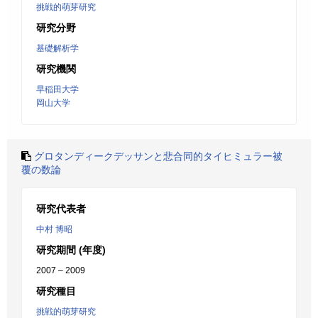
挑戦的萌芽研究
研究分野
基礎解析学
研究機関
早稲田大学
岡山大学
グロタンディークデッサンと悲合同的タイヒミュラー被
覆の数論
研究代表者
中村 博昭
研究期間 (年度)
2007 – 2009
研究種目
挑戦的萌芽研究