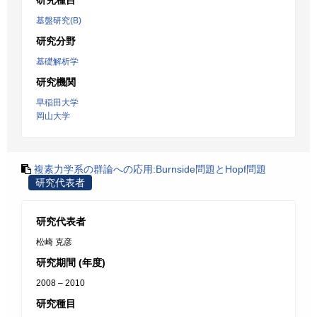
研究種目
基盤研究(B)
研究分野
基礎解析学
研究機関
早稲田大学
岡山大学
複素力学系の群論への応用:Burnside問題とHopf問題
研究代表者
研究代表者
松崎 克彦
研究期間 (年度)
2008 – 2010
研究種目