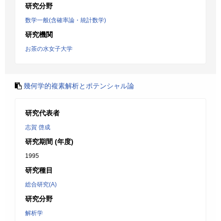
研究分野
数学一般(含確率論・統計数学)
研究機関
お茶の水女子大学
幾何学的複素解析とポテンシャル論
研究代表者
志賀 啓成
研究期間 (年度)
1995
研究種目
総合研究(A)
研究分野
解析学