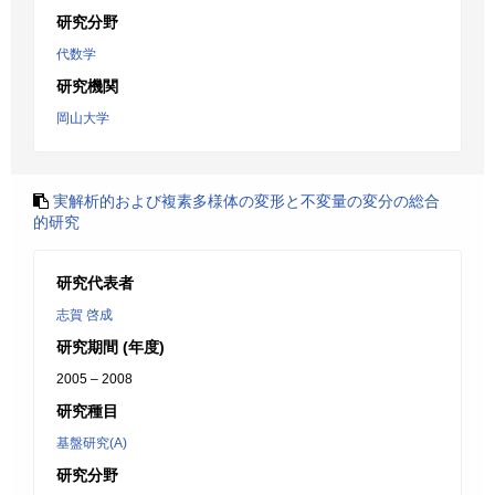
研究分野
代数学
研究機関
岡山大学
実解析的および複素多様体の変形と不変量の変分の総合
的研究
研究代表者
志賀 啓成
研究期間 (年度)
2005 – 2008
研究種目
基盤研究(A)
研究分野