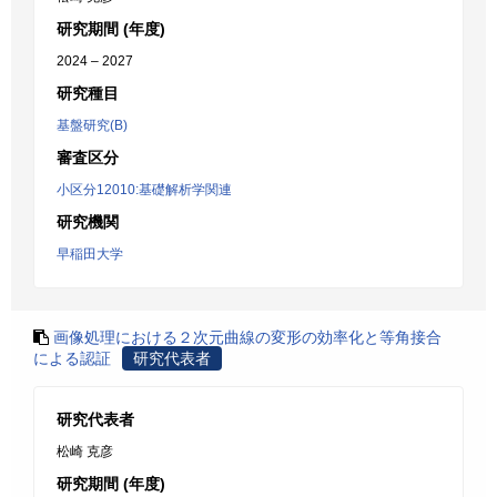
研究期間 (年度)
2024 – 2027
研究種目
基盤研究(B)
審査区分
小区分12010:基礎解析学関連
研究機関
早稲田大学
画像処理における２次元曲線の変形の効率化と等角接合
による認証
研究代表者
研究代表者
松崎 克彦
研究期間 (年度)