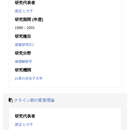
研究代表者
渡辺 ヒサ子
研究期間 (年度)
1999 – 2001
研究種目
基盤研究(C)
研究分野
基礎解析学
研究機関
お茶の水女子大学
クライン群の変形理論
研究代表者
渡辺 ヒサ子