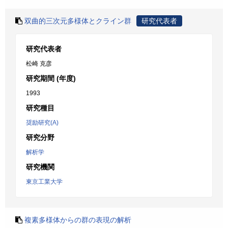
双曲的三次元多様体とクライン群
研究代表者
研究代表者
松崎 克彦
研究期間 (年度)
1993
研究種目
奨励研究(A)
研究分野
解析学
研究機関
東京工業大学
複素多様体からの群の表現の解析