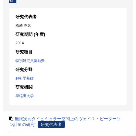
者
研究代表者
松崎 克彦
研究期間 (年度)
2014
研究種目
特別研究員奨励費
研究分野
解析学基礎
研究機関
早稲田大学
無限次元タイヒミュラー空間上のヴェイユ・ピーターソ
ン計量の研究
研究代表者