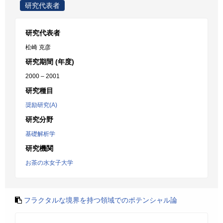
研究代表者
研究代表者
松崎 克彦
研究期間 (年度)
2000 – 2001
研究種目
奨励研究(A)
研究分野
基礎解析学
研究機関
お茶の水女子大学
フラクタルな境界を持つ領域でのポテンシャル論