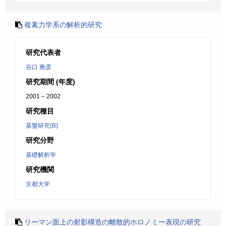
複素力学系の解析的研究
研究代表者
谷口 雅彦
研究期間 (年度)
2001 – 2002
研究種目
基盤研究(B)
研究分野
基礎解析学
研究機関
京都大学
リーマン面上の射影構造の離散的ホロノミー表現の研究