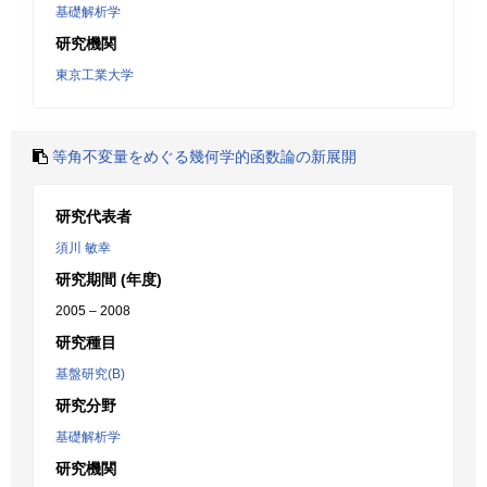
基礎解析学
研究機関
東京工業大学
等角不変量をめぐる幾何学的函数論の新展開
研究代表者
須川 敏幸
研究期間 (年度)
2005 – 2008
研究種目
基盤研究(B)
研究分野
基礎解析学
研究機関