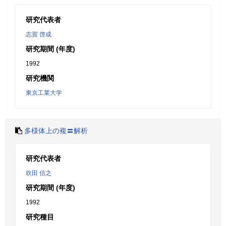
研究代表者
志賀 啓成
研究期間 (年度)
1992
研究機関
東京工業大学
多様体上の複〓解析
研究代表者
吹田 信之
研究期間 (年度)
1992
研究種目