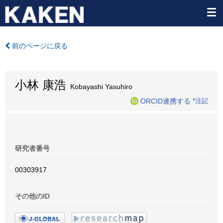
前のページに戻る
小林 康浩
Kobayashi Yasuhiro
ORCID連携する
*注記
研究者番号
00303917
その他のID