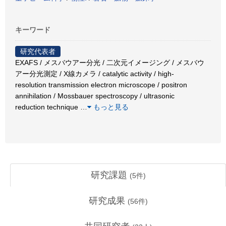
キーワード
研究代表者
EXAFS / メスバウアー分光 / 二次元イメージング / メスバウ
アー分光測定 / X線カメラ / catalytic activity / high-
resolution transmission electron microscope / positron
annihilation / Mossbauer spectroscopy / ultrasonic
reduction technique
…
もっと見る
研究課題
(
5
件)
研究成果
(
56
件)