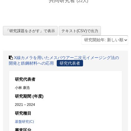
共同研究者
(
22
人)
X線カメラを用いたメスバウアー二次元イメージング法の
開発と鉄鋼材料への応用
研究代表者
研究代表者
小林 康浩
研究期間 (年度)
2021 – 2024
研究種目
基盤研究(C)
審査区分