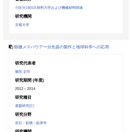
小区分18010:材料力学および機械材料関連
研究機関
京都大学
顕微メスバウアー分光器の製作と地球科学への応用
研究代表者
篠田 圭司
研究期間 (年度)
2012 – 2014
研究種目
基盤研究(C)
研究分野
岩石・鉱物・鉱床学
研究機関