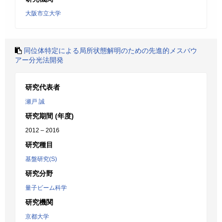
大阪市立大学
同位体特定による局所状態解明のための先進的メスバウ
アー分光法開発
研究代表者
瀬戸 誠
研究期間 (年度)
2012 – 2016
研究種目
基盤研究(S)
研究分野
量子ビーム科学
研究機関
京都大学