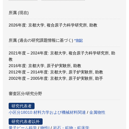
所属 (現在)
2026年度: 京都大学, 複合原子力科学研究所, 助教
所属 (過去の研究課題情報に基づく)
*注記
2021年度 – 2024年度: 京都大学, 複合原子力科学研究所, 助
教
2016年度: 京都大学, 原子炉実験所, 助教
2012年度 – 2014年度: 京都大学, 原子炉実験所, 助教
2002年度 – 2005年度: 京都大学, 原子炉実験所, 助手
審査区分/研究分野
研究代表者
小区分18010:材料力学および機械材料関連
/
金属物性
研究代表者以外
量子ビーム科学
/
物性Ⅰ
/
岩石・鉱物・鉱床学