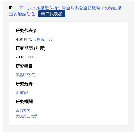
コア・シェル構造を持つ貴金属系合金超微粒子の界面構
造と触媒活性
研究代表者
研究代表者
小林 康浩,
大嶋 隆一郎
研究期間 (年度)
2002 – 2003
研究種目
基盤研究(C)
研究分野
金属物性
研究機関
京都大学
大阪府立大学