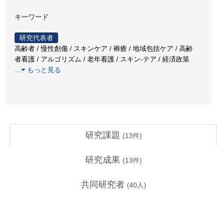
キーワード
研究代表者
高齢者 / 慢性創傷 / スキンケア / 褥瘡 / 地域包括ケア / 高齢
者看護 / アルゴリズム / 老年看護 / スキン-テア / 経済政策
…
もっと見る
研究課題
(
13
件)
研究成果
(
13
件)
共同研究者
(
40
人)