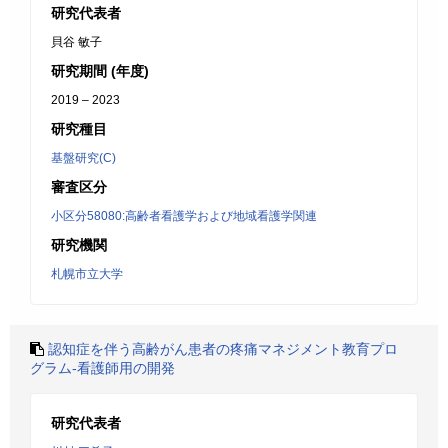
研究代表者
貝谷 敏子
研究期間 (年度)
2019 – 2023
研究種目
基盤研究(C)
審査区分
小区分58080:高齢者看護学および地域看護学関連
研究機関
札幌市立大学
認知症を伴う高齢がん患者の疼痛マネジメント教育プロ
グラム-看護師用の開発
研究代表者