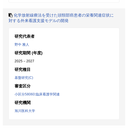
化学放射線療法を受けた頭頸部癌患者の栄養関連症状に
対する外来看護支援モデルの開発
研究代表者
野中 雅人
研究期間 (年度)
2025 – 2027
研究種目
基盤研究(C)
審査区分
小区分58060:臨床看護学関連
研究機関
旭川医科大学