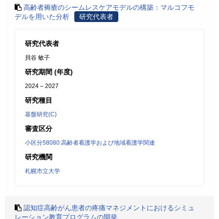
高齢者褥瘡のシームレスケアモデルの構築：マルコフモ
デルを用いた分析
研究代表者
研究代表者
貝谷 敏子
研究期間 (年度)
2024 – 2027
研究種目
基盤研究(C)
審査区分
小区分58080:高齢者看護学および地域看護学関連
研究機関
札幌市立大学
認知症高齢がん患者の疼痛マネジメントにおけるシミュ
レーション教育プログラムの開発