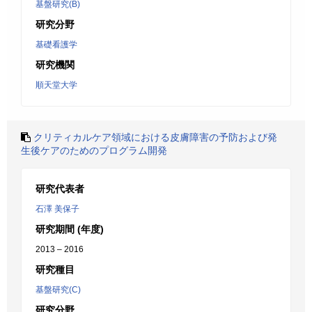
基盤研究(B)
研究分野
基礎看護学
研究機関
順天堂大学
クリティカルケア領域における皮膚障害の予防および発
生後ケアのためのプログラム開発
研究代表者
石澤 美保子
研究期間 (年度)
2013 – 2016
研究種目
基盤研究(C)
研究分野