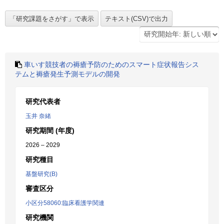
車いす競技者の褥瘡予防のためのスマート症状報告シス
テムと褥瘡発生予測モデルの開発
研究代表者
玉井 奈緒
研究期間 (年度)
2026 – 2029
研究種目
基盤研究(B)
審査区分
小区分58060:臨床看護学関連
研究機関