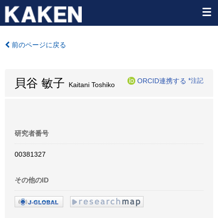
前のページに戻る
貝谷 敏子
ORCID連携する
*注記
Kaitani Toshiko
研究者番号
00381327
その他のID