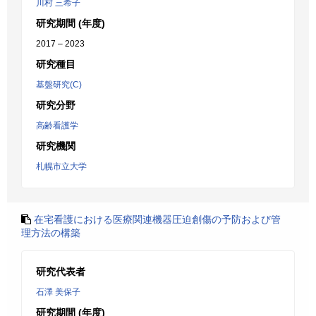
川村 三希子
研究期間 (年度)
2017 – 2023
研究種目
基盤研究(C)
研究分野
高齢看護学
研究機関
札幌市立大学
在宅看護における医療関連機器圧迫創傷の予防および管
理方法の構築
研究代表者
石澤 美保子
研究期間 (年度)