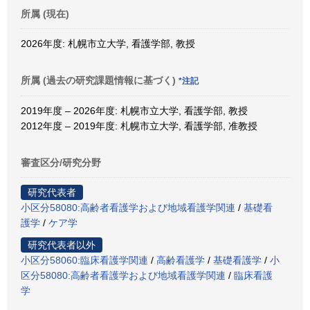
所属 (現在)
2026年度: 札幌市立大学, 看護学部, 教授
所属 (過去の研究課題情報に基づく)
*注記
2019年度 – 2026年度: 札幌市立大学, 看護学部, 教授
2012年度 – 2019年度: 札幌市立大学, 看護学部, 准教授
審査区分/研究分野
研究代表者
小区分58080:高齢者看護学および地域看護学関連
/
基礎看
護学
/
ケア学
研究代表者以外
小区分58060:臨床看護学関連
/
高齢看護学
/
基礎看護学
/
小
区分58080:高齢者看護学および地域看護学関連
/
臨床看護
学