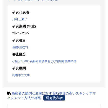
研究代表者
川村 三希子
研究期間 (年度)
2022 – 2025
研究種目
基盤研究(C)
審査区分
小区分58080:高齢者看護学および地域看護学関連
研究機関
札幌市立大学
高齢者の脆弱な皮膚に対する効率性の高いスキンケアマ
ネジメント方法の構築
研究代表者