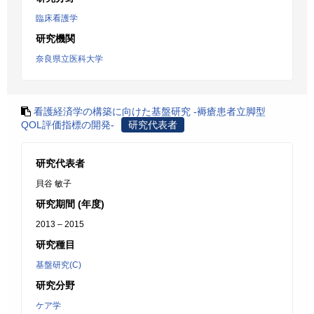
臨床看護学
研究機関
奈良県立医科大学
看護経済学の構築に向けた基盤研究 ‐褥瘡患者立脚型
QOL評価指標の開発‐
研究代表者
研究代表者
貝谷 敏子
研究期間 (年度)
2013 – 2015
研究種目
基盤研究(C)
研究分野
ケア学