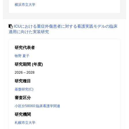
横浜市立大学
ICUにおける重症外傷患者に対する看護実践モデルの臨床
適用に向けた実装研究
研究代表者
牧野 夏子
研究期間 (年度)
2026 – 2028
研究種目
基盤研究(C)
審査区分
小区分58060:臨床看護学関連
研究機関
札幌市立大学